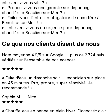
intervenez-vous vite ?
+
Proposez-vous une garantie sur dépannage
chaudière à Beaulieu-sur-Mer ?
+
Faites-vous l’entretien obligatoire de chaudière à
Beaulieu-sur-Mer ?
+
Intervenez-vous en urgence pour dépannage
chaudière à Beaulieu-sur-Mer ?
+
Ce que nos clients disent de nous
Note moyenne 4.9/5 sur Google — plus de 2 724 avis
vérifiés sur l'ensemble de nos agences
★★★★★
« Fuite d'eau un dimanche soir — technicien sur place
en 45 minutes. Pro, propre, super réactivité. Je
recommande ! »
Sophie M. — Nice
★★★★★
« Chauffe-eau en panne en plein hiver. Diagnostic clair