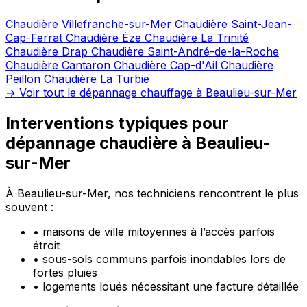
Chaudière Villefranche-sur-Mer
Chaudière Saint-Jean-
Cap-Ferrat
Chaudière Èze
Chaudière La Trinité
Chaudière Drap
Chaudière Saint-André-de-la-Roche
Chaudière Cantaron
Chaudière Cap-d'Ail
Chaudière
Peillon
Chaudière La Turbie
→ Voir tout le dépannage chauffage à Beaulieu-sur-Mer
Interventions typiques pour
dépannage chaudière à Beaulieu-
sur-Mer
À Beaulieu-sur-Mer, nos techniciens rencontrent le plus
souvent :
•
maisons de ville mitoyennes à l’accès parfois
étroit
•
sous-sols communs parfois inondables lors de
fortes pluies
•
logements loués nécessitant une facture détaillée