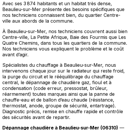
Avec ses 3 874 habitants et un habitat très dense,
Beaulieu-sur-Mer présente des besoins spécifiques que
nos techniciens connaissent bien, du quartier Centre-
ville aux abords de la commune.
À Beaulieu-sur-Mer, nos techniciens couvrent aussi bien
Centre-ville, La Petite Afrique, Baie des Fourmis que Les
Quatre Chemins, dans tous les quartiers de la commune.
Nos techniciens vous expliquent le problème et le coût
avant d’agir.
Spécialistes du chauffage à Beaulieu-sur-Mer, nous
intervenons chaque jour sur le radiateur qui reste froid,
la purge du circuit et le rééquilibrage du chauffage
central, le dépannage de chaudière gaz, fioul et à
condensation (code erreur, pressostat, brûleur,
réarmement) toutes marques ainsi que la panne de
chauffe-eau et de ballon d’eau chaude (résistance,
thermostat, anode, groupe de sécurité, entartrage).
Diagnostic précis, remise en chauffe rapide et contrôle
des sécurités avant de repartir.
Dépannage chaudière à Beaulieu-sur-Mer (06310)
—