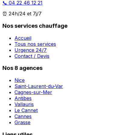
📞 04 22 46 12 21
⏰ 24h/24 et 7j/7
Nos services chauffage
Accueil
Tous nos services
Urgence 24/7
Contact / Devis
Nos 8 agences
Nice
Saint-Laurent-du-Var
Cagnes-sur-Mer
Antibes
Vallauris
Le Cannet
Cannes
Grasse
Liens utiles