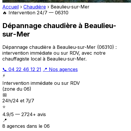
Accueil
›
Chaudière
›
Beaulieu-sur-Mer
🔥 Intervention 24/7 — 06310
Dépannage chaudière à Beaulieu-
sur-Mer
Dépannage chaudière à Beaulieu-sur-Mer (06310) :
intervention immédiate ou sur RDV, avec notre
chauffagiste local à Beaulieu-sur-Mer.
📞 04 22 46 12 21
📍 Nos agences
⚡
Intervention immédiate ou sur RDV
(zone du 06)
📅
24h/24 et 7j/7
⭐
4.9/5 — 2724+ avis
📍
8 agences dans le 06