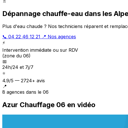
🚿
Dépannage chauffe-eau dans les Alp
Plus d'eau chaude ? Nos techniciens réparent et remplac
📞 04 22 46 12 21
📍 Nos agences
⚡
Intervention immédiate ou sur RDV
(zone du 06)
📅
24h/24 et 7j/7
⭐
4.9/5 — 2724+ avis
📍
8 agences dans le 06
Azur Chauffage 06 en vidéo