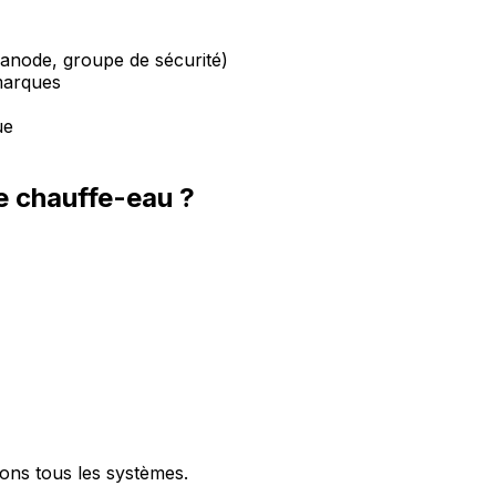
 anode, groupe de sécurité)
marques
ue
e chauffe-eau ?
ons tous les systèmes.