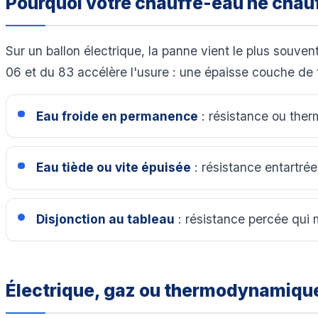
Pourquoi votre chauffe-eau ne chauf
Sur un ballon électrique, la panne vient le plus souven
06 et du 83 accélère l'usure : une épaisse couche de ta
Eau froide en permanence
: résistance ou ther
Eau tiède ou vite épuisée
: résistance entartrée
Disjonction au tableau
: résistance percée qui 
Électrique, gaz ou thermodynamiqu