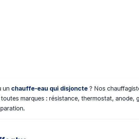
u un
chauffe-eau qui disjoncte
? Nos chauffagiste
, toutes marques : résistance, thermostat, anode, 
éparation.