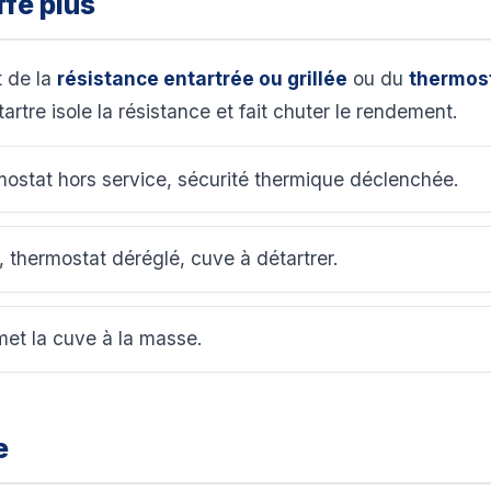
fe plus
t de la
résistance entartrée ou grillée
ou du
thermos
rtre isole la résistance et fait chuter le rendement.
mostat hors service, sécurité thermique déclenchée.
, thermostat déréglé, cuve à détartrer.
met la cuve à la masse.
e