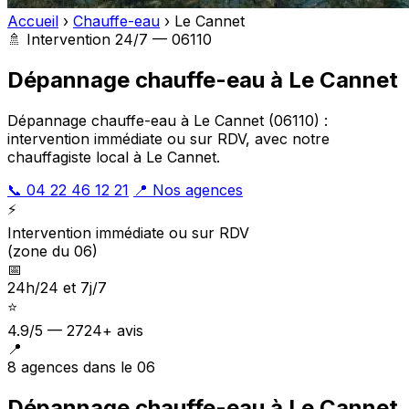
Accueil
›
Chauffe-eau
›
Le Cannet
🚿 Intervention 24/7 — 06110
Dépannage chauffe-eau à Le Cannet
Dépannage chauffe-eau à Le Cannet (06110) :
intervention immédiate ou sur RDV, avec notre
chauffagiste local à Le Cannet.
📞 04 22 46 12 21
📍 Nos agences
⚡
Intervention immédiate ou sur RDV
(zone du 06)
📅
24h/24 et 7j/7
⭐
4.9/5 — 2724+ avis
📍
8 agences dans le 06
Dépannage chauffe-eau à Le Cannet