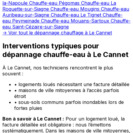
la-Napoule
Chauffe-eau Pégomas
Chauffe-eau La
Roquette-sur-Siagne
Chauffe-eau Mougins
Chauffe-eau
Auribeau-sur-Siagne
Chauffe-eau Le Tignet
Chauffe-
eau Peymeinade
Chauffe-eau Mouans-Sartoux
Chauffe-
eau Saint-Cézaire-sur-Siagne
→ Voir tout le dépannage chauffage à Le Cannet
Interventions typiques pour
dépannage chauffe-eau à Le Cannet
À Le Cannet, nos techniciens rencontrent le plus
souvent :
•
logements loués nécessitant une facture détaillée
•
maisons de ville mitoyennes à l’accès parfois
étroit
•
sous-sols communs parfois inondables lors de
fortes pluies
Bon à savoir à Le Cannet :
Pour un logement loué, la
facture détaillée est obligatoire : nous l’émettons
systématiquement. Dans les maisons de ville mitoyennes,