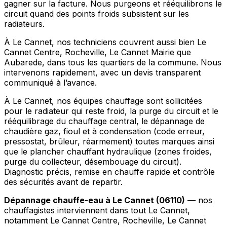
gagner sur la facture. Nous purgeons et rééquilibrons le
circuit quand des points froids subsistent sur les
radiateurs.
À Le Cannet, nos techniciens couvrent aussi bien Le
Cannet Centre, Rocheville, Le Cannet Mairie que
Aubarede, dans tous les quartiers de la commune. Nous
intervenons rapidement, avec un devis transparent
communiqué à l’avance.
À Le Cannet, nos équipes chauffage sont sollicitées
pour le radiateur qui reste froid, la purge du circuit et le
rééquilibrage du chauffage central, le dépannage de
chaudière gaz, fioul et à condensation (code erreur,
pressostat, brûleur, réarmement) toutes marques ainsi
que le plancher chauffant hydraulique (zones froides,
purge du collecteur, désembouage du circuit).
Diagnostic précis, remise en chauffe rapide et contrôle
des sécurités avant de repartir.
Dépannage chauffe-eau à Le Cannet (06110)
— nos
chauffagistes interviennent dans tout Le Cannet,
notamment Le Cannet Centre, Rocheville, Le Cannet