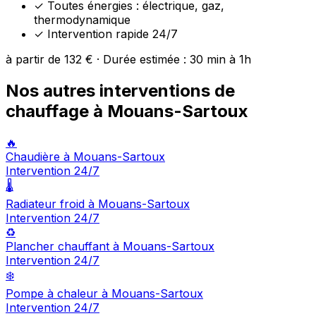
✓
Toutes énergies : électrique, gaz,
thermodynamique
✓
Intervention rapide 24/7
à partir de 132 € · Durée estimée : 30 min à 1h
Nos autres interventions de
chauffage à Mouans-Sartoux
🔥
Chaudière à Mouans-Sartoux
Intervention 24/7
🌡️
Radiateur froid à Mouans-Sartoux
Intervention 24/7
♻️
Plancher chauffant à Mouans-Sartoux
Intervention 24/7
❄️
Pompe à chaleur à Mouans-Sartoux
Intervention 24/7