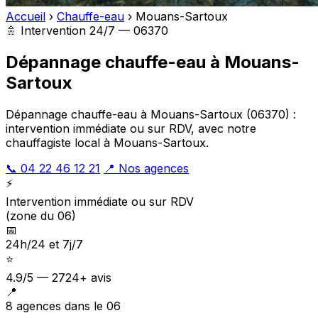
Accueil
›
Chauffe-eau
›
Mouans-Sartoux
🚿 Intervention 24/7 — 06370
Dépannage chauffe-eau à Mouans-
Sartoux
Dépannage chauffe-eau à Mouans-Sartoux (06370) :
intervention immédiate ou sur RDV, avec notre
chauffagiste local à Mouans-Sartoux.
📞 04 22 46 12 21
📍 Nos agences
⚡
Intervention immédiate ou sur RDV
(zone du 06)
📅
24h/24 et 7j/7
⭐
4.9/5 — 2724+ avis
📍
8 agences dans le 06