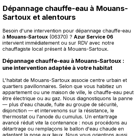
Dépannage chauffe-eau à Mouans-
Sartoux et alentours
Besoin d'une intervention pour dépannage chauffe-eau
à
Mouans-Sartoux
(06370) ?
Azur Service 06
intervient immédiatement ou sur RDV avec notre
chauffagiste local présent à Mouans-Sartoux
.
Dépannage chauffe-eau à Mouans-Sartoux :
une intervention adaptée à votre habitat
L'habitat de Mouans-Sartoux associe centre urbain et
quartiers pavillonnaires. Selon que vous habitiez un
appartement ou une maison de ville, le chauffe-eau peut
être électrique ou au gaz. Nous diagnostiquons la panne
— plus d'eau chaude, fuite au groupe de sécurité,
disjonction — et intervenons sur la résistance, le
thermostat ou l'anode du cumulus. Un entartrage
avancé réduit vite la contenance : nous procédons au
détartrage ou remplaçons le ballon d'eau chaude en
adaptant la pose aux lieux. Nous vous orientons aussi