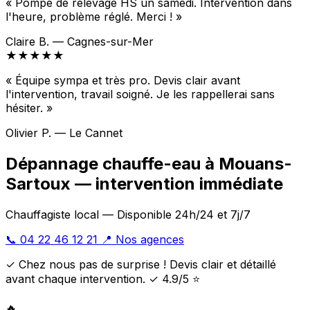
« Pompe de relevage HS un samedi. Intervention dans
l'heure, problème réglé. Merci ! »
Claire B. — Cagnes-sur-Mer
★★★★★
« Équipe sympa et très pro. Devis clair avant
l'intervention, travail soigné. Je les rappellerai sans
hésiter. »
Olivier P. — Le Cannet
Dépannage chauffe-eau à Mouans-
Sartoux — intervention immédiate
Chauffagiste local — Disponible 24h/24 et 7j/7
📞 04 22 46 12 21
📍 Nos agences
✓ Chez nous pas de surprise ! Devis clair et détaillé
avant chaque intervention. ✓ 4.9/5 ⭐
🔥