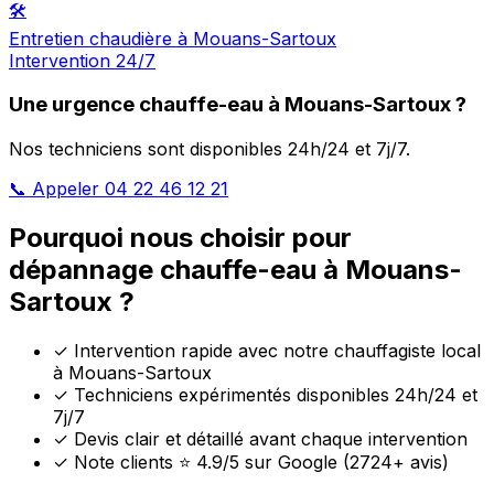
🛠️
Entretien chaudière à Mouans-Sartoux
Intervention 24/7
Une urgence chauffe-eau à Mouans-Sartoux ?
Nos techniciens sont disponibles 24h/24 et 7j/7.
📞 Appeler 04 22 46 12 21
Pourquoi nous choisir pour
dépannage chauffe-eau à Mouans-
Sartoux ?
✓
Intervention rapide avec notre chauffagiste local
à Mouans-Sartoux
✓
Techniciens expérimentés disponibles 24h/24 et
7j/7
✓
Devis clair et détaillé avant chaque intervention
✓
Note clients ⭐ 4.9/5 sur Google (2724+ avis)