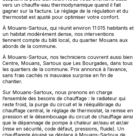
vers un chauffe-eau thermodynamique quand il fait
gagner sur la facture. Le réglage de la régulation et du
thermostat est ajusté pour optimiser votre confort.
À Mouans-Sartoux, qui réunit environ 11 015 habitants et
un habitat modérément dense, nos interventions
tiennent compte du bâti local, du quartier Mouans aux
abords de la commune.
À Mouans-Sartoux, nos techniciens couvrent aussi bien
Centre, Mouans, Sartoux que Les Bourgades, dans tous
les quartiers de la commune. Prix annoncé à l’avance,
sans frais cachés ni mauvaise surprise en fin de
chantier.
Sur Mouans-Sartoux, nous prenons en charge
l’ensemble des besoins de chauffage : le radiateur qui
reste froid, la purge du circuit et le rééquilibrage du
chauffage central, le réglage de thermostat, la remise en
pression et le désembouage du circuit de chauffage ainsi
que le dépannage de pompe à chaleur air/eau et air/air
(mise en sécurité, code défaut, pressions, fluide). Un
chauffagiste équipé se déplace à Mouans-Sartoux de