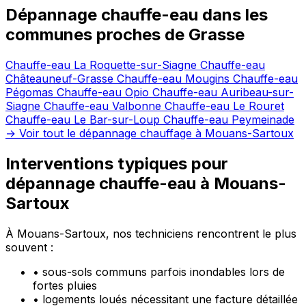
Dépannage chauffe-eau dans les
communes proches de Grasse
Chauffe-eau La Roquette-sur-Siagne
Chauffe-eau
Châteauneuf-Grasse
Chauffe-eau Mougins
Chauffe-eau
Pégomas
Chauffe-eau Opio
Chauffe-eau Auribeau-sur-
Siagne
Chauffe-eau Valbonne
Chauffe-eau Le Rouret
Chauffe-eau Le Bar-sur-Loup
Chauffe-eau Peymeinade
→ Voir tout le dépannage chauffage à Mouans-Sartoux
Interventions typiques pour
dépannage chauffe-eau à Mouans-
Sartoux
À Mouans-Sartoux, nos techniciens rencontrent le plus
souvent :
•
sous-sols communs parfois inondables lors de
fortes pluies
•
logements loués nécessitant une facture détaillée