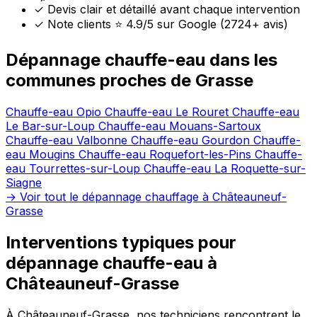
✓
Devis clair et détaillé avant chaque intervention
✓
Note clients ⭐ 4.9/5 sur Google (2724+ avis)
Dépannage chauffe-eau dans les
communes proches de Grasse
Chauffe-eau Opio
Chauffe-eau Le Rouret
Chauffe-eau
Le Bar-sur-Loup
Chauffe-eau Mouans-Sartoux
Chauffe-eau Valbonne
Chauffe-eau Gourdon
Chauffe-
eau Mougins
Chauffe-eau Roquefort-les-Pins
Chauffe-
eau Tourrettes-sur-Loup
Chauffe-eau La Roquette-sur-
Siagne
→ Voir tout le dépannage chauffage à Châteauneuf-
Grasse
Interventions typiques pour
dépannage chauffe-eau à
Châteauneuf-Grasse
À Châteauneuf-Grasse, nos techniciens rencontrent le