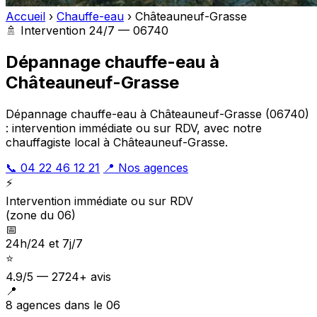
Accueil
›
Chauffe-eau
›
Châteauneuf-Grasse
🚿 Intervention 24/7 — 06740
Dépannage chauffe-eau à
Châteauneuf-Grasse
Dépannage chauffe-eau à Châteauneuf-Grasse (06740)
: intervention immédiate ou sur RDV, avec notre
chauffagiste local à Châteauneuf-Grasse.
📞 04 22 46 12 21
📍 Nos agences
⚡
Intervention immédiate ou sur RDV
(zone du 06)
📅
24h/24 et 7j/7
⭐
4.9/5 — 2724+ avis
📍
8 agences dans le 06