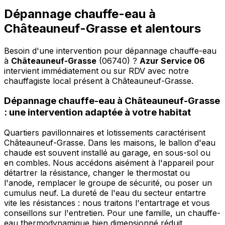
Dépannage chauffe-eau à
Châteauneuf-Grasse et alentours
Besoin d'une intervention pour dépannage chauffe-eau
à
Châteauneuf-Grasse
(06740) ?
Azur Service 06
intervient immédiatement ou sur RDV avec notre
chauffagiste local présent à Châteauneuf-Grasse
.
Dépannage chauffe-eau à Châteauneuf-Grasse
: une intervention adaptée à votre habitat
Quartiers pavillonnaires et lotissements caractérisent
Châteauneuf-Grasse. Dans les maisons, le ballon d'eau
chaude est souvent installé au garage, en sous-sol ou
en combles. Nous accédons aisément à l'appareil pour
détartrer la résistance, changer le thermostat ou
l'anode, remplacer le groupe de sécurité, ou poser un
cumulus neuf. La dureté de l'eau du secteur entartre
vite les résistances : nous traitons l'entartrage et vous
conseillons sur l'entretien. Pour une famille, un chauffe-
eau thermodynamique bien dimensionné réduit