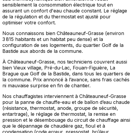
sensiblement la consommation électrique tout en
assurant un confort d'eau chaude constant. Le réglage
de la régulation et du thermostat est ajusté pour
optimiser votre confort.
Nous connaissons bien Châteauneuf-Grasse (environ
3 815 habitants et un habitat peu dense) et la
configuration de ses logements, du quartier Golf de la
Bastide aux abords de la commune.
À Châteauneuf-Grasse, nos techniciens couvrent aussi
bien Vieux village, Pré-du-Lac, Fouan-Figuière, La
Brague que Golf de la Bastide, dans tous les quartiers de
la commune. Prix annoncé à l’avance, sans frais cachés
ni mauvaise surprise en fin de chantier.
Nos chauffagistes interviennent à Châteauneuf-Grasse
pour la panne de chauffe-eau et de ballon d’eau chaude
(résistance, thermostat, anode, groupe de sécurité,
entartrage), le réglage de thermostat, la remise en
pression et le désembouage du circuit de chauffage ainsi
que le dépannage de chaudière gaz, fioul et à
condensation (code erreur, pressostat, brûleur,