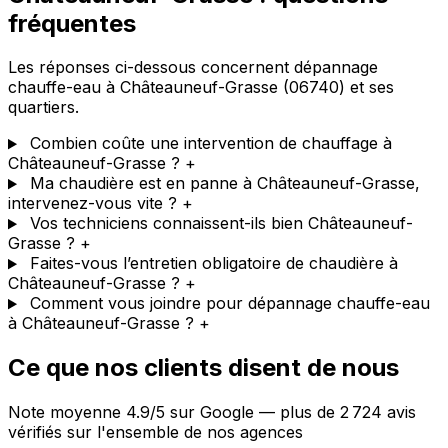
fréquentes
Les réponses ci-dessous concernent dépannage
chauffe-eau à Châteauneuf-Grasse (06740) et ses
quartiers.
Combien coûte une intervention de chauffage à
Châteauneuf-Grasse ?
+
Ma chaudière est en panne à Châteauneuf-Grasse,
intervenez-vous vite ?
+
Vos techniciens connaissent-ils bien Châteauneuf-
Grasse ?
+
Faites-vous l’entretien obligatoire de chaudière à
Châteauneuf-Grasse ?
+
Comment vous joindre pour dépannage chauffe-eau
à Châteauneuf-Grasse ?
+
Ce que nos clients disent de nous
Note moyenne 4.9/5 sur Google — plus de 2 724 avis
vérifiés sur l'ensemble de nos agences