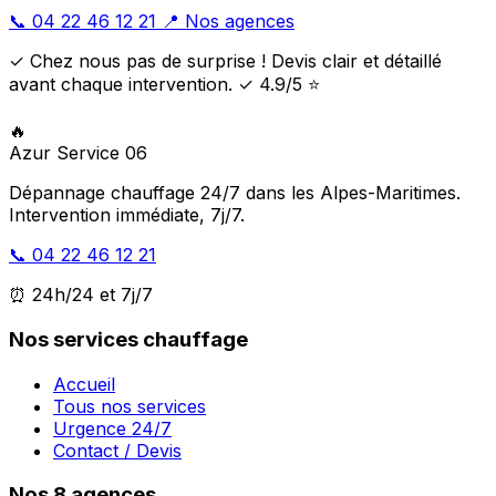
📞 04 22 46 12 21
📍 Nos agences
✓ Chez nous pas de surprise ! Devis clair et détaillé
avant chaque intervention. ✓ 4.9/5 ⭐
🔥
Azur Service 06
Dépannage chauffage 24/7 dans les Alpes-Maritimes.
Intervention immédiate, 7j/7.
📞 04 22 46 12 21
⏰ 24h/24 et 7j/7
Nos services chauffage
Accueil
Tous nos services
Urgence 24/7
Contact / Devis
Nos 8 agences