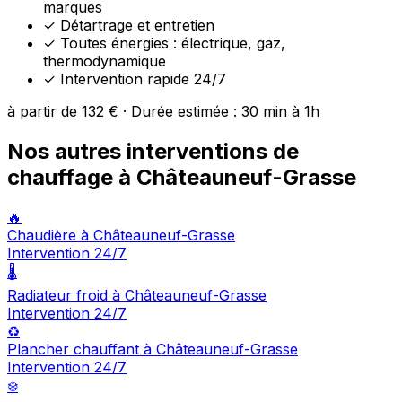
marques
✓
Détartrage et entretien
✓
Toutes énergies : électrique, gaz,
thermodynamique
✓
Intervention rapide 24/7
à partir de 132 € · Durée estimée : 30 min à 1h
Nos autres interventions de
chauffage à Châteauneuf-Grasse
🔥
Chaudière à Châteauneuf-Grasse
Intervention 24/7
🌡️
Radiateur froid à Châteauneuf-Grasse
Intervention 24/7
♻️
Plancher chauffant à Châteauneuf-Grasse
Intervention 24/7
❄️