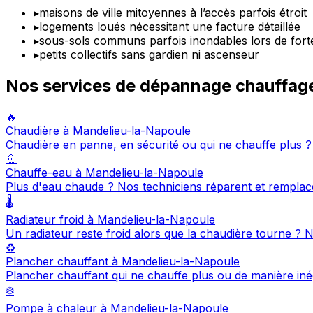
▸
maisons de ville mitoyennes à l’accès parfois étroit
▸
logements loués nécessitant une facture détaillée
▸
sous-sols communs parfois inondables lors de forte
▸
petits collectifs sans gardien ni ascenseur
Nos services de dépannage chauffag
🔥
Chaudière à Mandelieu-la-Napoule
Chaudière en panne, en sécurité ou qui ne chauffe plus 
🚿
Chauffe-eau à Mandelieu-la-Napoule
Plus d'eau chaude ? Nos techniciens réparent et remplac
🌡️
Radiateur froid à Mandelieu-la-Napoule
Un radiateur reste froid alors que la chaudière tourne ?
♻️
Plancher chauffant à Mandelieu-la-Napoule
Plancher chauffant qui ne chauffe plus ou de manière in
❄️
Pompe à chaleur à Mandelieu-la-Napoule