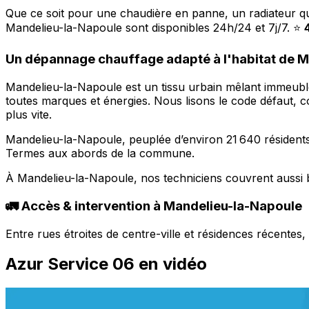
Que ce soit pour une chaudière en panne, un radiateur q
Mandelieu-la-Napoule sont disponibles 24h/24 et 7j/7. ⭐
Un dépannage chauffage adapté à l'habitat de 
Mandelieu-la-Napoule est un tissu urbain mêlant immeuble
toutes marques et énergies. Nous lisons le code défaut, c
plus vite.
Mandelieu-la-Napoule, peuplée d’environ 21 640 résident
Termes aux abords de la commune.
À Mandelieu-la-Napoule, nos techniciens couvrent aussi 
🚛 Accès & intervention à Mandelieu-la-Napoule
Entre rues étroites de centre-ville et résidences récente
Azur Service 06 en vidéo