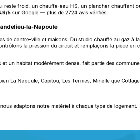
ui reste froid, un chauffe-eau HS, un plancher chauffant 
4.9/5
sur Google — plus de 2724 avis vérifiés.
Mandelieu-la-Napoule
s de centre-ville et maisons. Du studio chauffé au gaz à l
ontrôlons la pression du circuit et remplaçons la pièce en
s et un habitat modérément dense, fait partie des commune
bien La Napoule, Capitou, Les Termes, Minelle que Cottage
s, nous adaptons notre matériel à chaque type de logement.