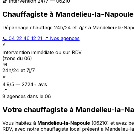
🚨 Intervention 24/7 — 06210
Chauffagiste à Mandelieu-la-Napoule
Dépannage chauffage 24h/24 et 7j/7 à Mandelieu-la-Napou
📞 04 22 46 12 21
📍 Nos agences
⚡
Intervention immédiate ou sur RDV
(zone du 06)
📅
24h/24 et 7j/7
⭐
4.9/5 — 2724+ avis
📍
8 agences dans le 06
Votre chauffagiste à Mandelieu-la-Na
Vous habitez à
Mandelieu-la-Napoule
(06210) et avez be
RDV, avec notre chauffagiste local présent à Mandelieu-l