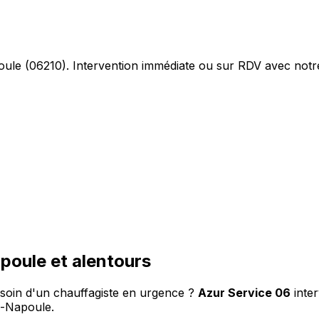
le (06210). Intervention immédiate ou sur RDV avec notre
poule et alentours
soin d'un chauffagiste en urgence ?
Azur Service 06
inte
a-Napoule.