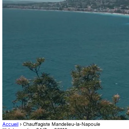
Accueil
›
Chauffagiste Mandelieu-la-Napoule