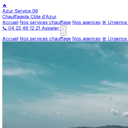
🔥
Azur Service 06
Chauffagiste Côte d'Azur
Accueil
Nos services chauffage
Nos agences
🚨 Urgence
📞
04 22 46 12 21
Appeler
Accueil
Nos services chauffage
Nos agences
🚨 Urgence