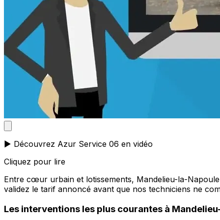
▶️ Découvrez Azur Service 06 en vidéo
Cliquez pour lire
Entre cœur urbain et lotissements, Mandelieu-la-Napoule p
validez le tarif annoncé avant que nos techniciens ne c
Les interventions les plus courantes à Mandelie