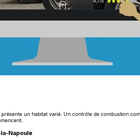
résente un habitat varié. Un contrôle de combustion complè
ommencent.
u-la-Napoule