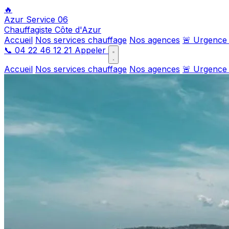
🔥
Azur Service 06
Chauffagiste Côte d'Azur
Accueil
Nos services chauffage
Nos agences
🚨 Urgence
📞
04 22 46 12 21
Appeler
Accueil
Nos services chauffage
Nos agences
🚨 Urgence