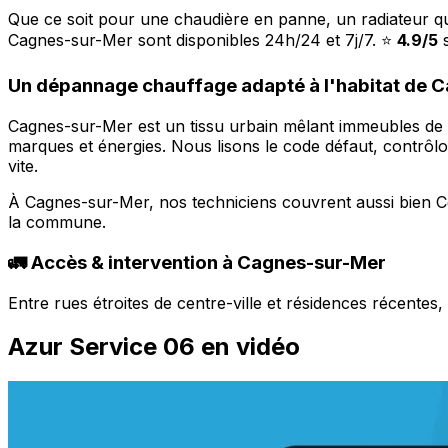
Que ce soit pour une chaudière en panne, un radiateur q
Cagnes-sur-Mer sont disponibles 24h/24 et 7j/7. ⭐
4.9/5
s
Un dépannage chauffage adapté à l'habitat de 
Cagnes-sur-Mer est un tissu urbain mêlant immeubles de c
marques et énergies. Nous lisons le code défaut, contrôlo
vite.
À Cagnes-sur-Mer, nos techniciens couvrent aussi bien Ce
la commune.
🚛 Accès & intervention à Cagnes-sur-Mer
Entre rues étroites de centre-ville et résidences récente
Azur Service 06 en vidéo