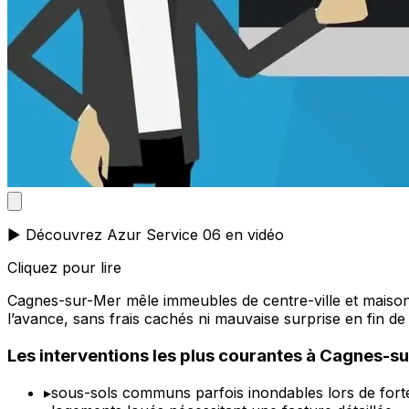
▶️ Découvrez Azur Service 06 en vidéo
Cliquez pour lire
Cagnes-sur-Mer mêle immeubles de centre-ville et maisons 
l’avance, sans frais cachés ni mauvaise surprise en fin de 
Les interventions les plus courantes à Cagnes-s
▸
sous-sols communs parfois inondables lors de forte