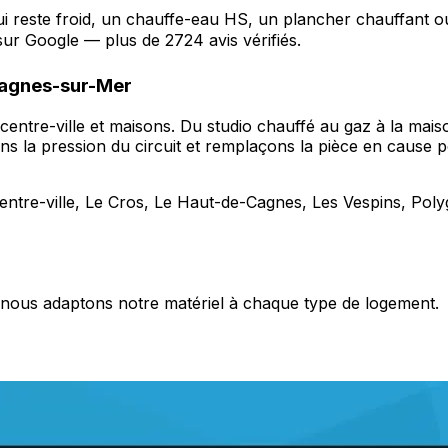
ui reste froid, un chauffe-eau HS, un plancher chauffant 
ur Google — plus de 2724 avis vérifiés.
Cagnes-sur-Mer
entre-ville et maisons. Du studio chauffé au gaz à la mais
ns la pression du circuit et remplaçons la pièce en cause 
ntre-ville, Le Cros, Le Haut-de-Cagnes, Les Vespins, Poly
s, nous adaptons notre matériel à chaque type de logement.