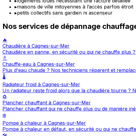
▸
logements loués nécessitant une facture détaillée
▸
maisons de ville mitoyennes à l’accès parfois étroit
▸
petits collectifs sans gardien ni ascenseur
Nos services de dépannage chauffag
🔥
Chaudière à Cagnes-sur-Mer
Chaudière en panne, en sécurité ou qui ne chauffe plus 
🚿
Chauffe-eau à Cagnes-sur-Mer
Plus d'eau chaude ? Nos techniciens réparent et remplac
🌡️
Radiateur froid à Cagnes-sur-Mer
Un radiateur reste froid alors que la chaudière tourne ?
♻️
Plancher chauffant à Cagnes-sur-Mer
Plancher chauffant qui ne chauffe plus ou de manière in
❄️
Pompe à chaleur à Cagnes-sur-Mer
Pompe à chaleur en défaut, en sécurité ou qui ne chauff
🛠️