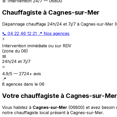
🚨 Intervention 24/7 — 06800
Chauffagiste à Cagnes-sur-Mer
Dépannage chauffage 24h/24 et 7j/7 à Cagnes-sur-Mer (0
📞 04 22 46 12 21
📍 Nos agences
⚡
Intervention immédiate ou sur RDV
(zone du 06)
📅
24h/24 et 7j/7
⭐
4.9/5 — 2724+ avis
📍
8 agences dans le 06
Votre chauffagiste à Cagnes-sur-Mer
Vous habitez à
Cagnes-sur-Mer
(06800) et avez besoin 
notre chauffagiste local présent à Cagnes-sur-Mer.