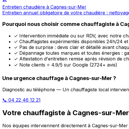
Entretien chaudière à Cagnes-sur-Mer
Entretien annuel obligatoire de votre chaudière : nettoya
Pourquoi nous choisir comme chauffagiste à Ca
✓
Intervention immédiate ou sur RDV, avec notre ch
✓
Chauffagistes expérimentés disponibles 24h/24 et 
✓
Pas de surprise : devis clair et détaillé avant chaq
✓
Dépannage toutes marques et toutes énergies : ga
✓
Attestation d'entretien remise après révision de c
✓
Note clients ⭐ 4.9/5 sur Google (2724+ avis)
Une urgence chauffage à Cagnes-sur-Mer ?
Diagnostic au téléphone — Un chauffagiste local intervie
📞 04 22 46 12 21
Votre chauffagiste à Cagnes-sur-Mer
Nos équipes interviennent directement à Cagnes-sur-Mer et