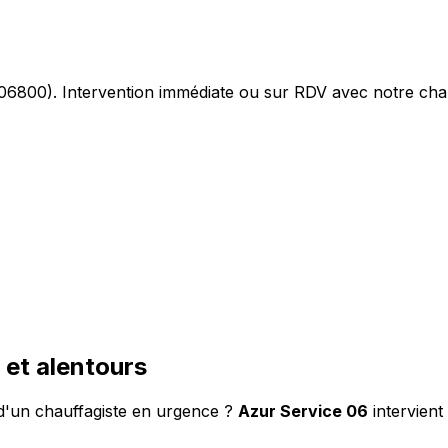
6800). Intervention immédiate ou sur RDV avec notre chau
 et alentours
d'un chauffagiste en urgence ?
Azur Service 06
intervien