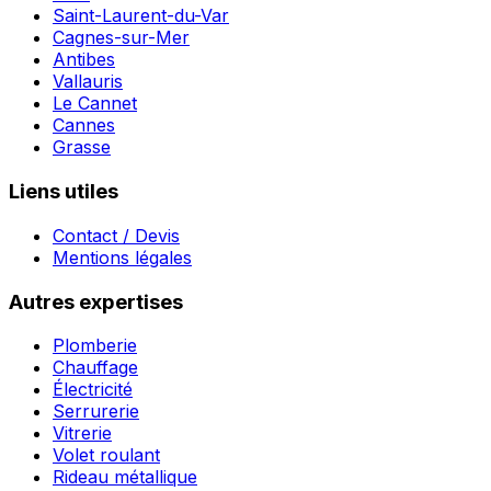
Saint-Laurent-du-Var
Cagnes-sur-Mer
Antibes
Vallauris
Le Cannet
Cannes
Grasse
Liens utiles
Contact / Devis
Mentions légales
Autres expertises
Plomberie
Chauffage
Électricité
Serrurerie
Vitrerie
Volet roulant
Rideau métallique