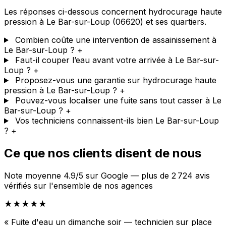
Les réponses ci-dessous concernent hydrocurage haute
pression à Le Bar-sur-Loup (06620) et ses quartiers.
Combien coûte une intervention de assainissement à
Le Bar-sur-Loup ?
+
Faut-il couper l’eau avant votre arrivée à Le Bar-sur-
Loup ?
+
Proposez-vous une garantie sur hydrocurage haute
pression à Le Bar-sur-Loup ?
+
Pouvez-vous localiser une fuite sans tout casser à Le
Bar-sur-Loup ?
+
Vos techniciens connaissent-ils bien Le Bar-sur-Loup
?
+
Ce que nos clients disent de nous
Note moyenne 4.9/5 sur Google — plus de 2 724 avis
vérifiés sur l'ensemble de nos agences
★★★★★
« Fuite d'eau un dimanche soir — technicien sur place