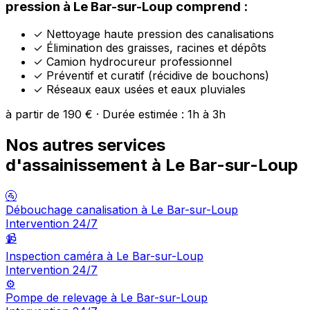
pression à Le Bar-sur-Loup comprend :
✓
Nettoyage haute pression des canalisations
✓
Élimination des graisses, racines et dépôts
✓
Camion hydrocureur professionnel
✓
Préventif et curatif (récidive de bouchons)
✓
Réseaux eaux usées et eaux pluviales
à partir de 190 € · Durée estimée : 1h à 3h
Nos autres services
d'assainissement à Le Bar-sur-Loup
🚰
Débouchage canalisation à Le Bar-sur-Loup
Intervention 24/7
📹
Inspection caméra à Le Bar-sur-Loup
Intervention 24/7
⚙️
Pompe de relevage à Le Bar-sur-Loup