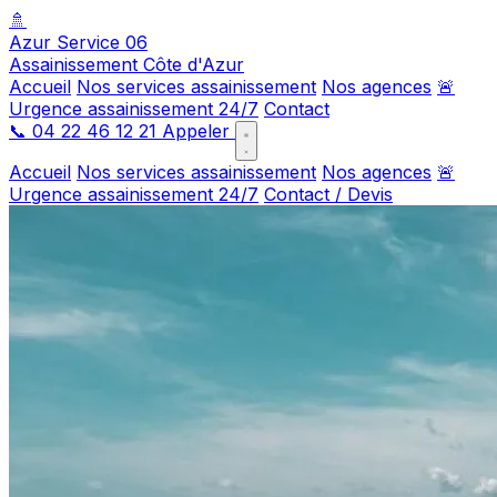
🚿
Azur Service 06
Assainissement Côte d'Azur
Accueil
Nos services assainissement
Nos agences
🚨
Urgence assainissement 24/7
Contact
📞
04 22 46 12 21
Appeler
Accueil
Nos services assainissement
Nos agences
🚨
Urgence assainissement 24/7
Contact / Devis