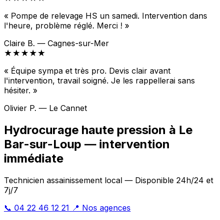
« Pompe de relevage HS un samedi. Intervention dans
l'heure, problème réglé. Merci ! »
Claire B. — Cagnes-sur-Mer
★★★★★
« Équipe sympa et très pro. Devis clair avant
l'intervention, travail soigné. Je les rappellerai sans
hésiter. »
Olivier P. — Le Cannet
Hydrocurage haute pression à Le
Bar-sur-Loup — intervention
immédiate
Technicien assainissement local — Disponible 24h/24 et
7j/7
📞 04 22 46 12 21
📍 Nos agences