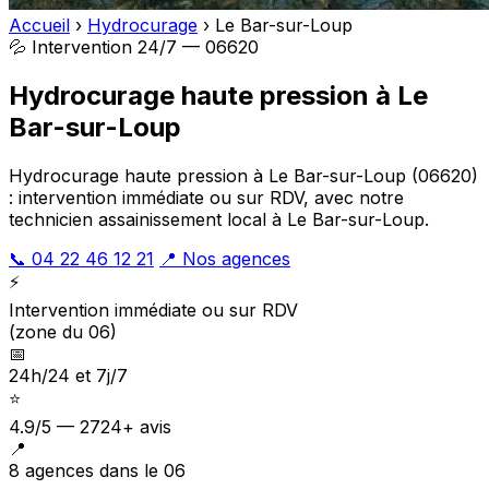
Accueil
›
Hydrocurage
›
Le Bar-sur-Loup
💦 Intervention 24/7 — 06620
Hydrocurage haute pression à Le
Bar-sur-Loup
Hydrocurage haute pression à Le Bar-sur-Loup (06620)
: intervention immédiate ou sur RDV, avec notre
technicien assainissement local à Le Bar-sur-Loup.
📞 04 22 46 12 21
📍 Nos agences
⚡
Intervention immédiate ou sur RDV
(zone du 06)
📅
24h/24 et 7j/7
⭐
4.9/5 — 2724+ avis
📍
8 agences dans le 06