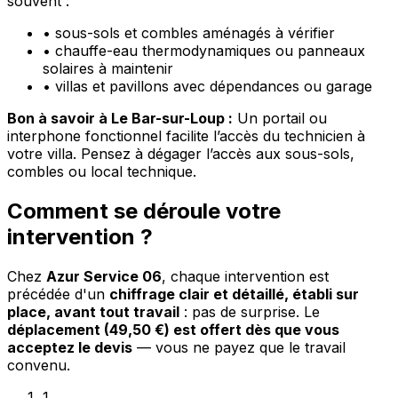
souvent :
•
sous-sols et combles aménagés à vérifier
•
chauffe-eau thermodynamiques ou panneaux
solaires à maintenir
•
villas et pavillons avec dépendances ou garage
Bon à savoir à Le Bar-sur-Loup :
Un portail ou
interphone fonctionnel facilite l’accès du technicien à
votre villa. Pensez à dégager l’accès aux sous-sols,
combles ou local technique.
Comment se déroule votre
intervention ?
Chez
Azur Service 06
, chaque intervention est
précédée d'un
chiffrage clair et détaillé, établi sur
place, avant tout travail
: pas de surprise. Le
déplacement (49,50 €) est offert dès que vous
acceptez le devis
— vous ne payez que le travail
convenu.
1