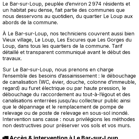
Le Bar-sur-Loup, peuplée d’environ 2 974 résidents et
un habitat peu dense, fait partie des communes que
nous desservons au quotidien, du quartier Le Loup aux
abords de la commune.
À Le Bar-sur-Loup, nos techniciens couvrent aussi bien
Vieux village, Le Loup, Les Escures que Les Gorges du
Loup, dans tous les quartiers de la commune. Tarif
détaillé et transparent communiqué avant le début des
travaux.
Sur Le Bar-sur-Loup, nous prenons en charge
l’ensemble des besoins d’assainissement : le débouchage
de canalisation (WC, évier, douche, colonne d’immeuble,
regard) au furet électrique ou par haute pression, le
débouchage du raccordement au tout-à-l’égout et des
canalisations enterrées jusqu’au collecteur public ainsi
que le dépannage et le remplacement de pompe de
relevage ou de poste de relevage en sous-sol inondé.
Intervention sans casse : nous privilégions les méthodes
non destructives pour préserver vos sols et vos murs.
🚛 Accès & intervention à Le Bar-sur-Loup