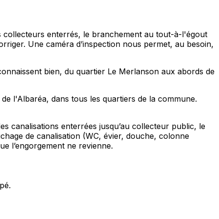
s collecteurs enterrés, le branchement au tout-à-l'égout
orriger. Une caméra d’inspection nous permet, au besoin,
 connaissent bien, du quartier Le Merlanson aux abords de
de l'Albaréa, dans tous les quartiers de la commune.
 canalisations enterrées jusqu’au collecteur public, le
chage de canalisation (WC, évier, douche, colonne
 que l’engorgement ne revienne.
pé.