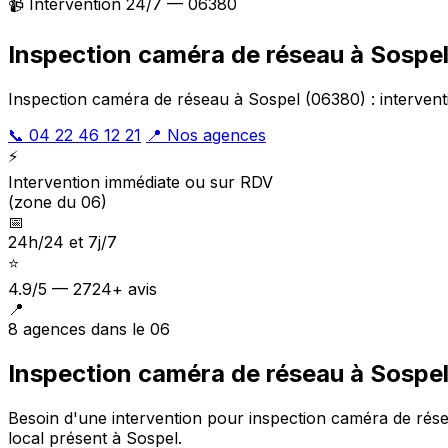
📹 Intervention 24/7 — 06380
Inspection caméra de réseau à Sospe
Inspection caméra de réseau à Sospel (06380) : intervent
📞 04 22 46 12 21
📍 Nos agences
⚡
Intervention immédiate ou sur RDV
(zone du 06)
📅
24h/24 et 7j/7
⭐
4.9/5 — 2724+ avis
📍
8 agences dans le 06
Inspection caméra de réseau à Sospel
Besoin d'une intervention pour inspection caméra de rés
local présent à Sospel
.