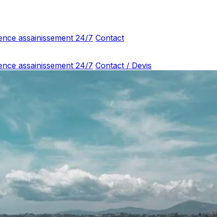
ence assainissement 24/7
Contact
ence assainissement 24/7
Contact / Devis