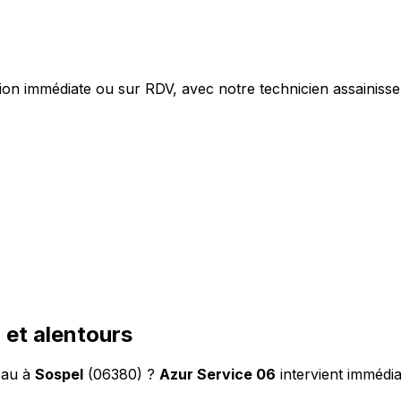
l
ion immédiate ou sur RDV, avec notre technicien assainisse
 et alentours
eau à
Sospel
(06380) ?
Azur Service 06
intervient immédi