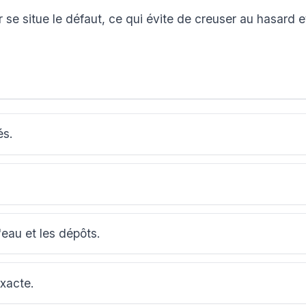
se situe le défaut, ce qui évite de creuser au hasard e
és.
'eau et les dépôts.
exacte.