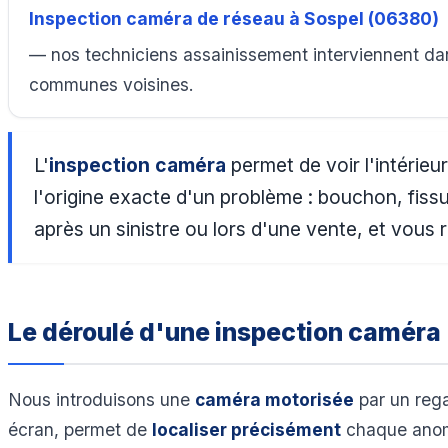
Inspection caméra de réseau à Sospel (06380)
— nos techniciens assainissement interviennent dan
communes voisines.
L'
inspection caméra
permet de voir l'intérie
l'origine exacte d'un problème : bouchon, fiss
après un sinistre ou lors d'une vente, et vous
Le déroulé d'une inspection caméra
Nous introduisons une
caméra motorisée
par un rega
écran, permet de
localiser précisément
chaque anoma