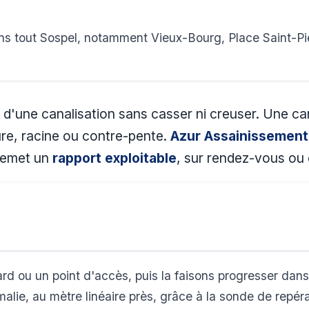
s tout Sospel, notamment Vieux-Bourg, Place Saint-Pie
ur d'une canalisation sans casser ni creuser. Une c
ure, racine ou contre-pente.
Azur Assainissement
 remet un
rapport exploitable
, sur rendez-vous ou
rd ou un point d'accès, puis la faisons progresser dans 
lie, au mètre linéaire près, grâce à la sonde de repér