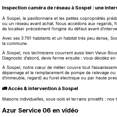
Inspection caméra de réseau à Sospel : une inter
À Sospel, le pavillonnaire et les petites copropriétés pr
ou un réseau avant achat. Nous accédons aux regards, fil
de localiser précisément l’origine du défaut avant d’interve
Avec ses 3 791 habitants et un habitat très peu dense, S
la commune.
À Sospel, nos techniciens couvrent aussi bien Vieux-Bour
Diagnostic d’abord, devis ferme ensuite : vous décidez en 
À Sospel, notre cœur de métier couvre tout l’assainisseme
dépannage et le remplacement de pompe de relevage ou de
d’immeuble, regard) au furet électrique ou par haute press
🚛 Accès & intervention à Sospel
Maisons individuelles, sous-sols et terrains privatifs : no
Azur Service 06 en vidéo