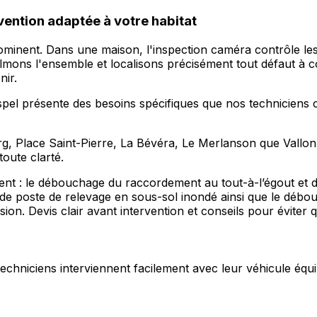
vention adaptée à votre habitat
édominent. Dans une maison, l'inspection caméra contrôle le
mons l'ensemble et localisons précisément tout défaut à c
nir.
ospel présente des besoins spécifiques que nos techniciens
g, Place Saint-Pierre, La Bévéra, Le Merlanson que Vallon 
toute clarté.
nt : le débouchage du raccordement au tout-à-l’égout et des
 poste de relevage en sous-sol inondé ainsi que le débou
ion. Devis clair avant intervention et conseils pour éviter
s techniciens interviennent facilement avec leur véhicule équi