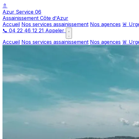
🚿
Azur Service 06
Assainissement Côte d'Azur
Accueil
Nos services assainissement
Nos agences
🚨 Urg
📞
04 22 46 12 21
Appeler
Accueil
Nos services assainissement
Nos agences
🚨 Urg