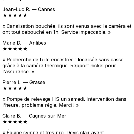
Jean-Luc R. — Cannes
★★★★★
« Canalisation bouchée, ils sont venus avec la caméra et
ont tout débouché en 1h. Service impeccable. »
Marie D. — Antibes
★★★★★
« Recherche de fuite encastrée : localisée sans casse
grâce à la caméra thermique. Rapport nickel pour
l'assurance. »
Pierre L. — Grasse
★★★★★
« Pompe de relevage HS un samedi. Intervention dans
l'heure, problème réglé. Merci ! »
Claire B. — Cagnes-sur-Mer
★★★★★
« Équipe sympa et très pro. Devis clair avant