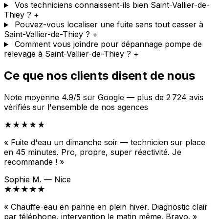
Vos techniciens connaissent-ils bien Saint-Vallier-de-
Thiey ?
+
Pouvez-vous localiser une fuite sans tout casser à
Saint-Vallier-de-Thiey ?
+
Comment vous joindre pour dépannage pompe de
relevage à Saint-Vallier-de-Thiey ?
+
Ce que nos clients disent de nous
Note moyenne 4.9/5 sur Google — plus de 2 724 avis
vérifiés sur l'ensemble de nos agences
★★★★★
« Fuite d'eau un dimanche soir — technicien sur place
en 45 minutes. Pro, propre, super réactivité. Je
recommande ! »
Sophie M. — Nice
★★★★★
« Chauffe-eau en panne en plein hiver. Diagnostic clair
par téléphone, intervention le matin même. Bravo. »