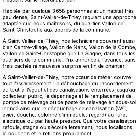
Habitée par quelque 3 658 personnes et un habitat très
peu dense, Saint-Vallier-de-Thiey requiert une approche
adaptée que nous maîtrisons, du quartier Vallon de
Saint-Christophe aux abords de la commune.
À Saint-Vallier-de-Thiey, nos techniciens couvrent aussi
bien Centre-village, Vallon de Nans, Vallon de la Combe,
Vallon de Saint-Christophe que La Siagne, dans tous les
quartiers de la commune. Prix annoncé à l’avance, sans
frais cachés ni mauvaise surprise en fin de chantier.
À Saint-Vallier-de-Thiey, notre cœur de métier couvre
tout l’assainissement : le débouchage du raccordement
au tout-à-l’égout et des canalisations enterrées jusqu’au
collecteur public, le dépannage et le remplacement de
pompe de relevage ou de poste de relevage en sous-sol
inondé ainsi que le débouchage de canalisation (WC,
évier, douche, colonne d’immeuble, regard) au furet
électrique ou par haute pression. Que votre canalisation
refoule, stagne ou s’écoule lentement, nous localisons
le bouchon et le retirons proprement.