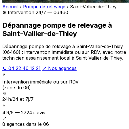
Accueil
›
Pompe de relevage
›
Saint-Vallier-de-Thiey
⚙️ Intervention 24/7 — 06460
Dépannage pompe de relevage à
Saint-Vallier-de-Thiey
Dépannage pompe de relevage à Saint-Vallier-de-Thiey
(06460) : intervention immédiate ou sur RDV, avec notre
technicien assainissement local à Saint-Vallier-de-Thiey.
📞 04 22 46 12 21
📍 Nos agences
⚡
Intervention immédiate ou sur RDV
(zone du 06)
📅
24h/24 et 7j/7
⭐
4.9/5 — 2724+ avis
📍
8 agences dans le 06