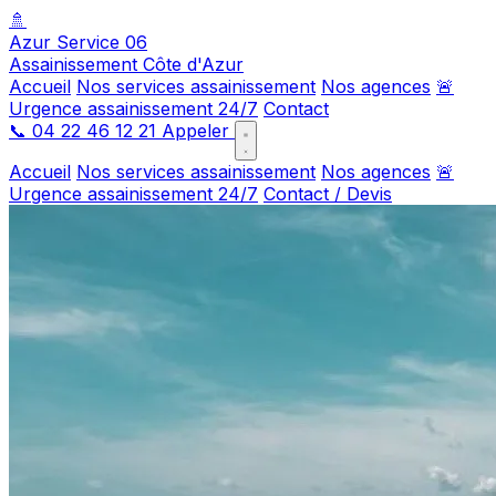
🚿
Azur Service 06
Assainissement Côte d'Azur
Accueil
Nos services assainissement
Nos agences
🚨
Urgence assainissement 24/7
Contact
📞
04 22 46 12 21
Appeler
Accueil
Nos services assainissement
Nos agences
🚨
Urgence assainissement 24/7
Contact / Devis