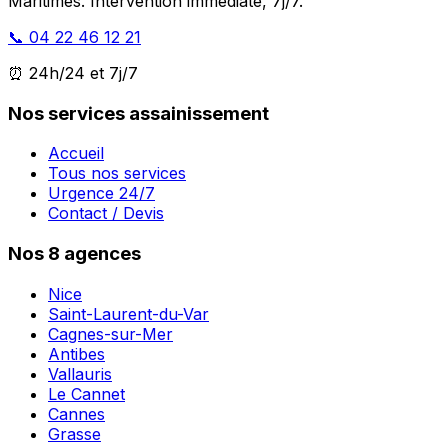
Maritimes. Intervention immédiate, 7j/7.
📞 04 22 46 12 21
⏰ 24h/24 et 7j/7
Nos services assainissement
Accueil
Tous nos services
Urgence 24/7
Contact / Devis
Nos 8 agences
Nice
Saint-Laurent-du-Var
Cagnes-sur-Mer
Antibes
Vallauris
Le Cannet
Cannes
Grasse