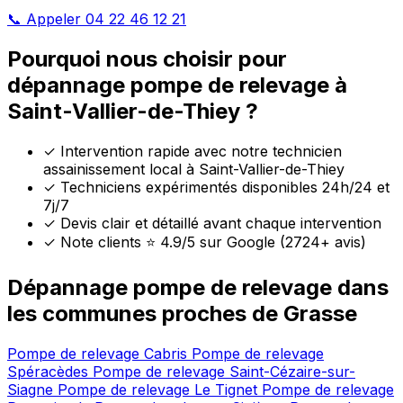
📞 Appeler 04 22 46 12 21
Pourquoi nous choisir pour
dépannage pompe de relevage à
Saint-Vallier-de-Thiey ?
✓
Intervention rapide avec notre technicien
assainissement local à Saint-Vallier-de-Thiey
✓
Techniciens expérimentés disponibles 24h/24 et
7j/7
✓
Devis clair et détaillé avant chaque intervention
✓
Note clients ⭐ 4.9/5 sur Google (2724+ avis)
Dépannage pompe de relevage dans
les communes proches de Grasse
Pompe de relevage Cabris
Pompe de relevage
Spéracèdes
Pompe de relevage Saint-Cézaire-sur-
Siagne
Pompe de relevage Le Tignet
Pompe de relevage