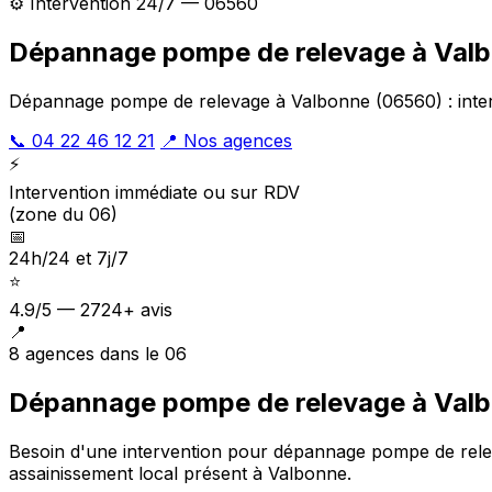
⚙️ Intervention 24/7 — 06560
Dépannage pompe de relevage à Val
Dépannage pompe de relevage à Valbonne (06560) : interv
📞 04 22 46 12 21
📍 Nos agences
⚡
Intervention immédiate ou sur RDV
(zone du 06)
📅
24h/24 et 7j/7
⭐
4.9/5 — 2724+ avis
📍
8 agences dans le 06
Dépannage pompe de relevage à Valb
Besoin d'une intervention pour dépannage pompe de rel
assainissement local présent à Valbonne
.