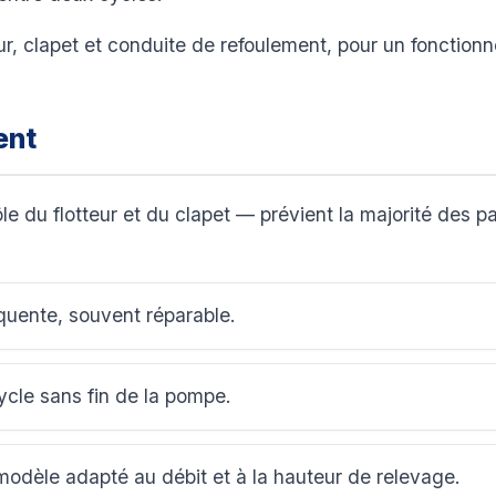
ur, clapet et conduite de refoulement, pour un fonction
ent
e du flotteur et du clapet — prévient la majorité des
équente, souvent réparable.
cle sans fin de la pompe.
odèle adapté au débit et à la hauteur de relevage.