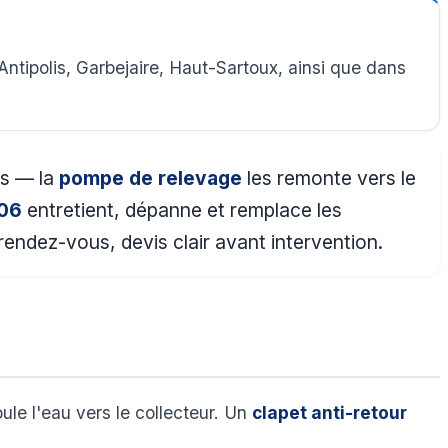
tipolis, Garbejaire, Haut-Sartoux, ainsi que dans
as — la
pompe de relevage
les remonte vers le
 06
entretient, dépanne et remplace les
endez-vous, devis clair avant intervention.
le l'eau vers le collecteur. Un
clapet anti-retour