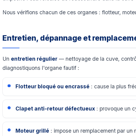
Nous vérifions chacun de ces organes : flotteur, mote
Entretien, dépannage et remplacem
Un
entretien régulier
— nettoyage de la cuve, contrôl
diagnostiquons l'organe fautif :
Flotteur bloqué ou encrassé
: cause la plus fr
Clapet anti-retour défectueux
: provoque un cy
Moteur grillé
: impose un remplacement par un m