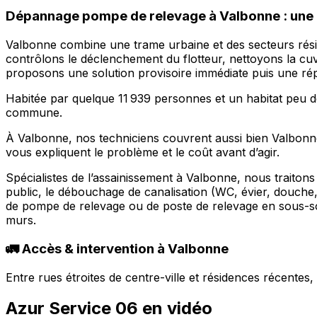
Dépannage pompe de relevage à Valbonne : une i
Valbonne combine une trame urbaine et des secteurs réside
contrôlons le déclenchement du flotteur, nettoyons la cu
proposons une solution provisoire immédiate puis une ré
Habitée par quelque 11 939 personnes et un habitat peu 
commune.
À Valbonne, nos techniciens couvrent aussi bien Valbonne
vous expliquent le problème et le coût avant d’agir.
Spécialistes de l’assainissement à Valbonne, nous traiton
public, le débouchage de canalisation (WC, évier, douche
de pompe de relevage ou de poste de relevage en sous-sol
murs.
🚛 Accès & intervention à Valbonne
Entre rues étroites de centre-ville et résidences récente
Azur Service 06 en vidéo