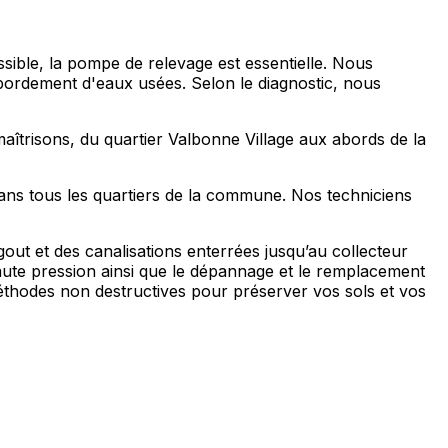
sible, la pompe de relevage est essentielle. Nous
bordement d'eaux usées. Selon le diagnostic, nous
îtrisons, du quartier Valbonne Village aux abords de la
ans tous les quartiers de la commune. Nos techniciens
out et des canalisations enterrées jusqu’au collecteur
aute pression ainsi que le dépannage et le remplacement
éthodes non destructives pour préserver vos sols et vos