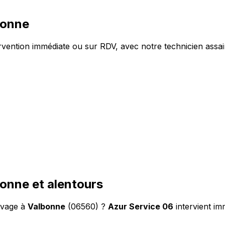
bonne
ention immédiate ou sur RDV, avec notre technicien assai
onne et alentours
evage à
Valbonne
(06560) ?
Azur Service 06
intervient i