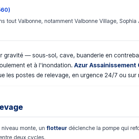
560)
s tout Valbonne, notamment Valbonne Village, Sophia An
r gravité — sous-sol, cave, buanderie en contreb
oulement et à l'inondation.
Azur Assainissement
e les postes de relevage, en urgence 24/7 ou sur r
levage
e niveau monte, un
flotteur
déclenche la pompe qui refou
entre deux cycles.