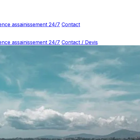
ence assainissement 24/7
Contact
ence assainissement 24/7
Contact / Devis