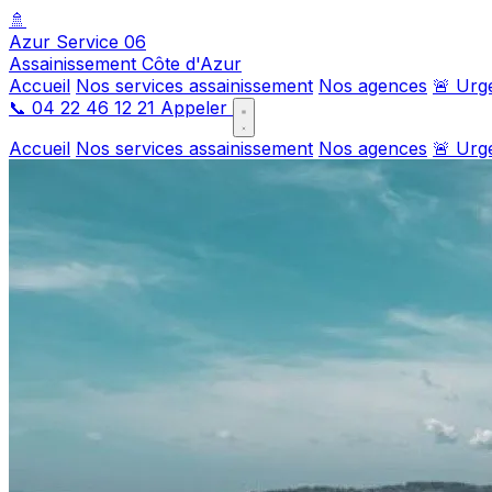
🚿
Azur Service 06
Assainissement Côte d'Azur
Accueil
Nos services assainissement
Nos agences
🚨 Urg
📞
04 22 46 12 21
Appeler
Accueil
Nos services assainissement
Nos agences
🚨 Urg