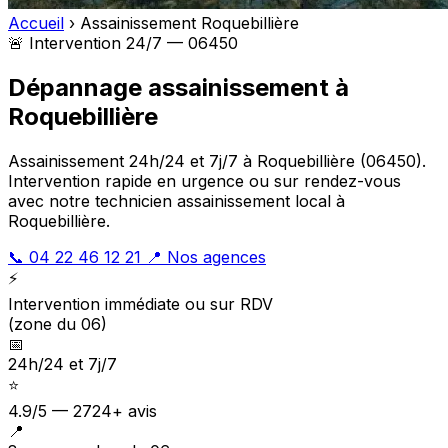
Accueil
›
Assainissement Roquebillière
🚨 Intervention 24/7 — 06450
Dépannage assainissement à
Roquebillière
Assainissement 24h/24 et 7j/7 à Roquebillière (06450).
Intervention rapide en urgence ou sur rendez-vous
avec notre technicien assainissement local à
Roquebillière.
📞 04 22 46 12 21
📍 Nos agences
⚡
Intervention immédiate ou sur RDV
(zone du 06)
📅
24h/24 et 7j/7
⭐
4.9/5 — 2724+ avis
📍