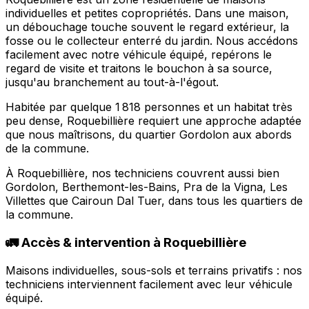
individuelles et petites copropriétés. Dans une maison,
un débouchage touche souvent le regard extérieur, la
fosse ou le collecteur enterré du jardin. Nous accédons
facilement avec notre véhicule équipé, repérons le
regard de visite et traitons le bouchon à sa source,
jusqu'au branchement au tout-à-l'égout.
Habitée par quelque 1 818 personnes et un habitat très
peu dense, Roquebillière requiert une approche adaptée
que nous maîtrisons, du quartier Gordolon aux abords
de la commune.
À Roquebillière, nos techniciens couvrent aussi bien
Gordolon, Berthemont-les-Bains, Pra de la Vigna, Les
Villettes que Cairoun Dal Tuer, dans tous les quartiers de
la commune.
🚛 Accès & intervention à Roquebillière
Maisons individuelles, sous-sols et terrains privatifs : nos
techniciens interviennent facilement avec leur véhicule
équipé.