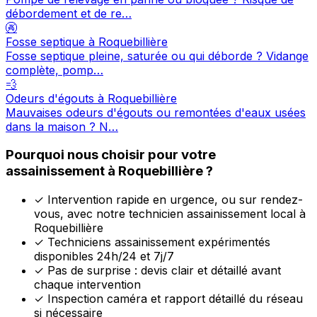
débordement et de re…
🚱
Fosse septique à Roquebillière
Fosse septique pleine, saturée ou qui déborde ? Vidange
complète, pomp…
💨
Odeurs d'égouts à Roquebillière
Mauvaises odeurs d'égouts ou remontées d'eaux usées
dans la maison ? N…
Pourquoi nous choisir pour votre
assainissement à Roquebillière ?
✓
Intervention rapide en urgence, ou sur rendez-
vous, avec notre technicien assainissement local à
Roquebillière
✓
Techniciens assainissement expérimentés
disponibles 24h/24 et 7j/7
✓
Pas de surprise : devis clair et détaillé avant
chaque intervention
✓
Inspection caméra et rapport détaillé du réseau
si nécessaire