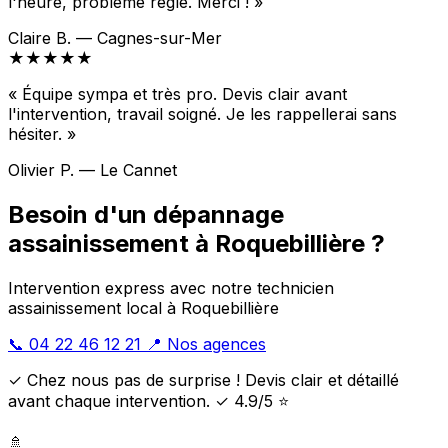
l'heure, problème réglé. Merci ! »
Claire B. — Cagnes-sur-Mer
★★★★★
« Équipe sympa et très pro. Devis clair avant
l'intervention, travail soigné. Je les rappellerai sans
hésiter. »
Olivier P. — Le Cannet
Besoin d'un dépannage
assainissement à Roquebillière ?
Intervention express avec notre technicien
assainissement local à Roquebillière
📞 04 22 46 12 21
📍 Nos agences
✓ Chez nous pas de surprise ! Devis clair et détaillé
avant chaque intervention. ✓ 4.9/5 ⭐
🚿