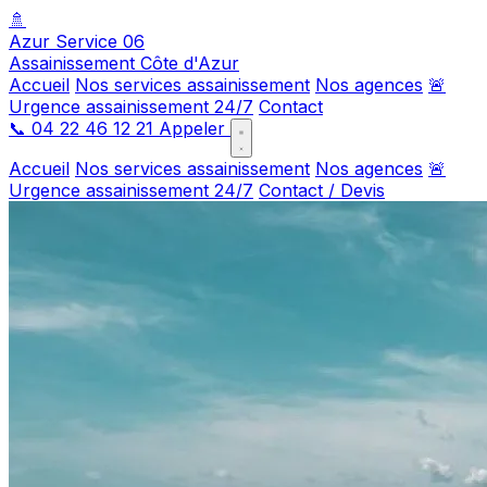
🚿
Azur Service 06
Assainissement Côte d'Azur
Accueil
Nos services assainissement
Nos agences
🚨
Urgence assainissement 24/7
Contact
📞
04 22 46 12 21
Appeler
Accueil
Nos services assainissement
Nos agences
🚨
Urgence assainissement 24/7
Contact / Devis