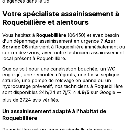
8 agences dans le 06
Votre spécialiste assainissement à
Roquebillière et alentours
Vous habitez à
Roquebillière
(06450) et avez besoin
d'un dépannage assainissement en urgence ?
Azur
Service 06
intervient à Roquebillière immédiatement ou
sur rendez-vous, avec notre technicien assainissement
local présent à Roquebillière.
Que ce soit pour une canalisation bouchée, un WC
engorgé, une remontée d'égouts, une fosse septique
saturée, une pompe de relevage en panne ou un
hydrocurage préventif, nos techniciens à Roquebillière
sont disponibles 24h/24 et 7j/7. ⭐
4.9/5
sur Google —
plus de 2724 avis vérifiés.
Un assainissement adapté à l'habitat de
Roquebillière
Roquebillière est un zone résidentielle de maisons