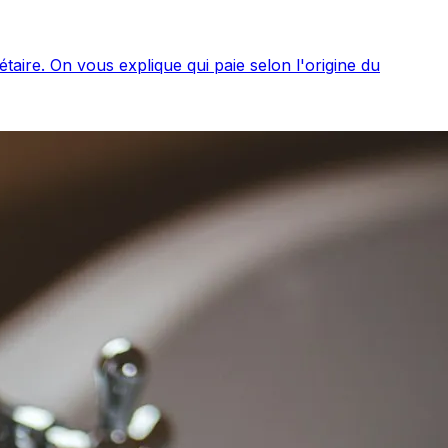
taire. On vous explique qui paie selon l'origine du