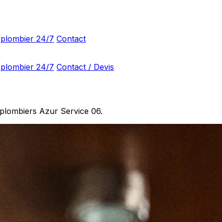
 plombier 24/7
Contact
 plombier 24/7
Contact / Devis
s plombiers Azur Service 06.