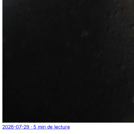
2026-07-29 · 5 min de lecture