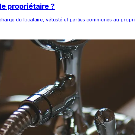
le propriétaire ?
charge du locataire, vétusté et parties communes au proprié