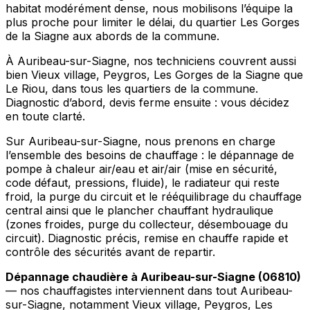
habitat modérément dense, nous mobilisons l’équipe la
plus proche pour limiter le délai, du quartier Les Gorges
de la Siagne aux abords de la commune.
À Auribeau-sur-Siagne, nos techniciens couvrent aussi
bien Vieux village, Peygros, Les Gorges de la Siagne que
Le Riou, dans tous les quartiers de la commune.
Diagnostic d’abord, devis ferme ensuite : vous décidez
en toute clarté.
Sur Auribeau-sur-Siagne, nous prenons en charge
l’ensemble des besoins de chauffage : le dépannage de
pompe à chaleur air/eau et air/air (mise en sécurité,
code défaut, pressions, fluide), le radiateur qui reste
froid, la purge du circuit et le rééquilibrage du chauffage
central ainsi que le plancher chauffant hydraulique
(zones froides, purge du collecteur, désembouage du
circuit). Diagnostic précis, remise en chauffe rapide et
contrôle des sécurités avant de repartir.
Dépannage chaudière à Auribeau-sur-Siagne (06810)
— nos chauffagistes interviennent dans tout Auribeau-
sur-Siagne, notamment Vieux village, Peygros, Les