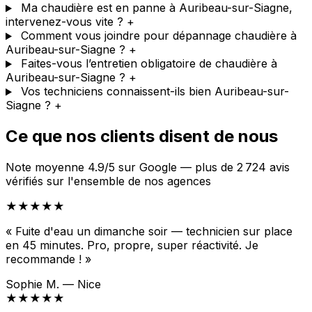
Ma chaudière est en panne à Auribeau-sur-Siagne,
intervenez-vous vite ?
+
Comment vous joindre pour dépannage chaudière à
Auribeau-sur-Siagne ?
+
Faites-vous l’entretien obligatoire de chaudière à
Auribeau-sur-Siagne ?
+
Vos techniciens connaissent-ils bien Auribeau-sur-
Siagne ?
+
Ce que nos clients disent de nous
Note moyenne 4.9/5 sur Google — plus de 2 724 avis
vérifiés sur l'ensemble de nos agences
★★★★★
« Fuite d'eau un dimanche soir — technicien sur place
en 45 minutes. Pro, propre, super réactivité. Je
recommande ! »
Sophie M. — Nice
★★★★★