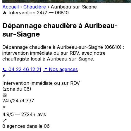
Accueil
›
Chaudière
›
Auribeau-sur-Siagne
🔥 Intervention 24/7 — 06810
Dépannage chaudière à Auribeau-
sur-Siagne
Dépannage chaudière à Auribeau-sur-Siagne (06810) :
intervention immédiate ou sur RDV, avec notre
chauffagiste local à Auribeau-sur-Siagne.
📞 04 22 46 12 21
📍 Nos agences
⚡
Intervention immédiate ou sur RDV
(zone du 06)
📅
24h/24 et 7j/7
⭐
4.9/5 — 2724+ avis
📍
8 agences dans le 06