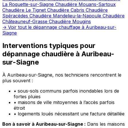
La Roquette-sur-Siagne
Chaudière Mouans-Sartoux
Chaudière Le Tignet
Chaudière Cabris
Chaudière
Spéracèdes
Chaudière Mandelieu-la-Napoule
Chaudière
Châteauneuf-Grasse
Chaudière Mougins
→ Voir tout le dépannage chauffage à Auribeau-sur-
Siagne
Interventions typiques pour
dépannage chaudière à Auribeau-
sur-Siagne
À Auribeau-sur-Siagne, nos techniciens rencontrent le
plus souvent :
•
sous-sols communs parfois inondables lors de
fortes pluies
•
maisons de ville mitoyennes à l’accès parfois
étroit
•
logements loués nécessitant une facture détaillée
Bon à savoir à Auribeau-sur-Siagne :
Dans les maisons