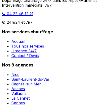
Dépannage chauffage 24/7 dans les Alpes-Maritimes.
Intervention immédiate, 7j/7.
📞 04 22 46 12 21
⏰ 24h/24 et 7j/7
Nos services chauffage
Accueil
Tous nos services
Urgence 24/7
Contact / Devis
Nos 8 agences
Nice
Saint-Laurent-du-Var
Cagnes-sur-Mer
Antibes
Vallauris
Le Cannet
Cannes