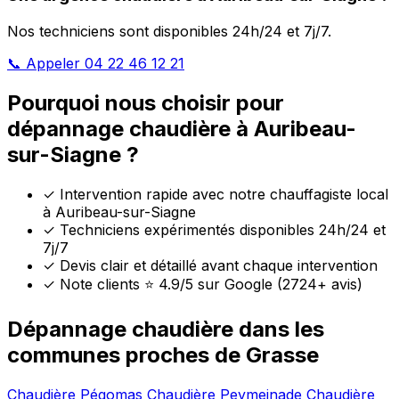
Nos techniciens sont disponibles 24h/24 et 7j/7.
📞 Appeler 04 22 46 12 21
Pourquoi nous choisir pour
dépannage chaudière à Auribeau-
sur-Siagne ?
✓
Intervention rapide avec notre chauffagiste local
à Auribeau-sur-Siagne
✓
Techniciens expérimentés disponibles 24h/24 et
7j/7
✓
Devis clair et détaillé avant chaque intervention
✓
Note clients ⭐ 4.9/5 sur Google (2724+ avis)
Dépannage chaudière dans les
communes proches de Grasse
Chaudière Pégomas
Chaudière Peymeinade
Chaudière