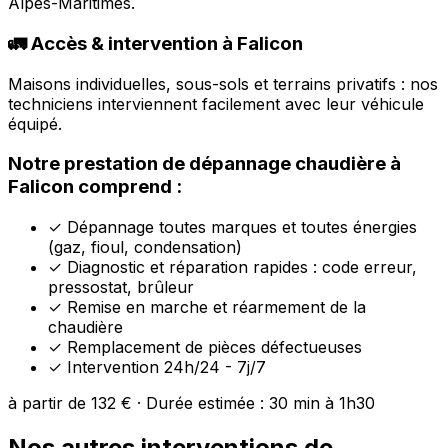
Alpes-Maritimes.
🚛 Accès & intervention à Falicon
Maisons individuelles, sous-sols et terrains privatifs : nos
techniciens interviennent facilement avec leur véhicule
équipé.
Notre prestation de dépannage chaudière à
Falicon comprend :
✓
Dépannage toutes marques et toutes énergies
(gaz, fioul, condensation)
✓
Diagnostic et réparation rapides : code erreur,
pressostat, brûleur
✓
Remise en marche et réarmement de la
chaudière
✓
Remplacement de pièces défectueuses
✓
Intervention 24h/24 - 7j/7
à partir de 132 € · Durée estimée : 30 min à 1h30
Nos autres interventions de