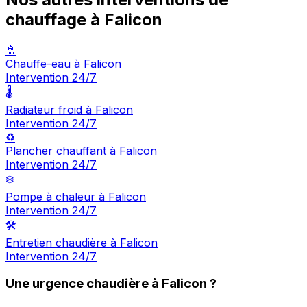
chauffage à Falicon
🚿
Chauffe-eau à Falicon
Intervention 24/7
🌡️
Radiateur froid à Falicon
Intervention 24/7
♻️
Plancher chauffant à Falicon
Intervention 24/7
❄️
Pompe à chaleur à Falicon
Intervention 24/7
🛠️
Entretien chaudière à Falicon
Intervention 24/7
Une urgence chaudière à Falicon ?