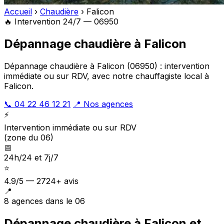
Accueil
›
Chaudière
›
Falicon
🔥 Intervention 24/7 — 06950
Dépannage chaudière à Falicon
Dépannage chaudière à Falicon (06950) : intervention
immédiate ou sur RDV, avec notre chauffagiste local à
Falicon.
📞 04 22 46 12 21
📍 Nos agences
⚡
Intervention immédiate ou sur RDV
(zone du 06)
📅
24h/24 et 7j/7
⭐
4.9/5 — 2724+ avis
📍
8 agences dans le 06
Dépannage chaudière à Falicon et