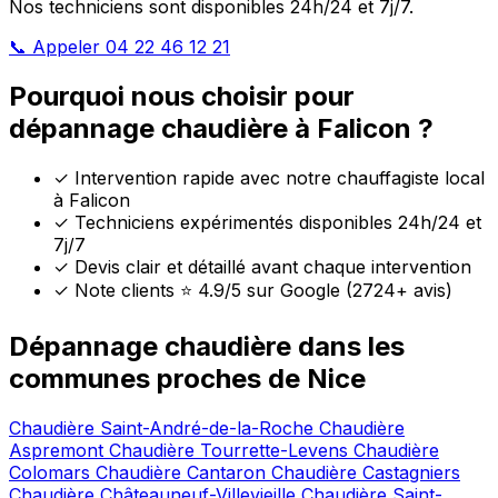
Nos techniciens sont disponibles 24h/24 et 7j/7.
📞 Appeler 04 22 46 12 21
Pourquoi nous choisir pour
dépannage chaudière à Falicon ?
✓
Intervention rapide avec notre chauffagiste local
à Falicon
✓
Techniciens expérimentés disponibles 24h/24 et
7j/7
✓
Devis clair et détaillé avant chaque intervention
✓
Note clients ⭐ 4.9/5 sur Google (2724+ avis)
Dépannage chaudière dans les
communes proches de Nice
Chaudière Saint-André-de-la-Roche
Chaudière
Aspremont
Chaudière Tourrette-Levens
Chaudière
Colomars
Chaudière Cantaron
Chaudière Castagniers
Chaudière Châteauneuf-Villevieille
Chaudière Saint-