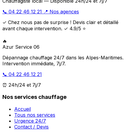
Chauffagiste local — Disponible 24h/24 et 7j/7
📞 04 22 46 12 21
📍 Nos agences
✓ Chez nous pas de surprise ! Devis clair et détaillé
avant chaque intervention. ✓ 4.9/5 ⭐
🔥
Azur Service 06
Dépannage chauffage 24/7 dans les Alpes-Maritimes.
Intervention immédiate, 7j/7.
📞 04 22 46 12 21
⏰ 24h/24 et 7j/7
Nos services chauffage
Accueil
Tous nos services
Urgence 24/7
Contact / Devis