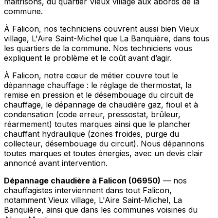
maîtrisons, du quartier Vieux village aux abords de la
commune.
À Falicon, nos techniciens couvrent aussi bien Vieux
village, L'Aire Saint-Michel que La Banquière, dans tous
les quartiers de la commune. Nos techniciens vous
expliquent le problème et le coût avant d’agir.
À Falicon, notre cœur de métier couvre tout le
dépannage chauffage : le réglage de thermostat, la
remise en pression et le désembouage du circuit de
chauffage, le dépannage de chaudière gaz, fioul et à
condensation (code erreur, pressostat, brûleur,
réarmement) toutes marques ainsi que le plancher
chauffant hydraulique (zones froides, purge du
collecteur, désembouage du circuit). Nous dépannons
toutes marques et toutes énergies, avec un devis clair
annoncé avant intervention.
Dépannage chaudière à Falicon (06950)
— nos
chauffagistes interviennent dans tout Falicon,
notamment Vieux village, L'Aire Saint-Michel, La
Banquière, ainsi que dans les communes voisines du