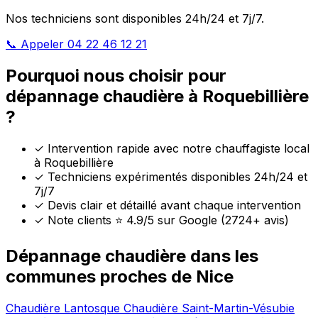
Nos techniciens sont disponibles 24h/24 et 7j/7.
📞 Appeler 04 22 46 12 21
Pourquoi nous choisir pour
dépannage chaudière à Roquebillière
?
✓
Intervention rapide avec notre chauffagiste local
à Roquebillière
✓
Techniciens expérimentés disponibles 24h/24 et
7j/7
✓
Devis clair et détaillé avant chaque intervention
✓
Note clients ⭐ 4.9/5 sur Google (2724+ avis)
Dépannage chaudière dans les
communes proches de Nice
Chaudière Lantosque
Chaudière Saint-Martin-Vésubie