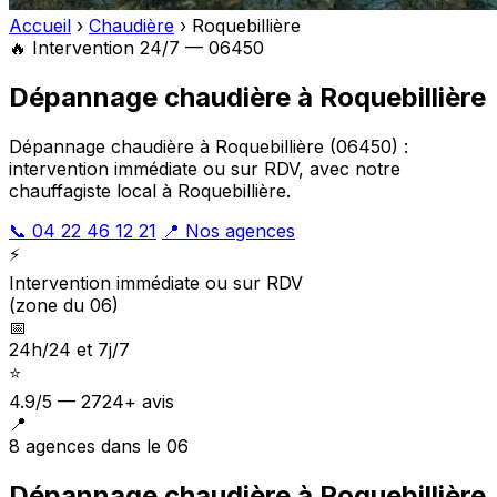
Accueil
›
Chaudière
›
Roquebillière
🔥 Intervention 24/7 — 06450
Dépannage chaudière à Roquebillière
Dépannage chaudière à Roquebillière (06450) :
intervention immédiate ou sur RDV, avec notre
chauffagiste local à Roquebillière.
📞 04 22 46 12 21
📍 Nos agences
⚡
Intervention immédiate ou sur RDV
(zone du 06)
📅
24h/24 et 7j/7
⭐
4.9/5 — 2724+ avis
📍
8 agences dans le 06
Dépannage chaudière à Roquebillière