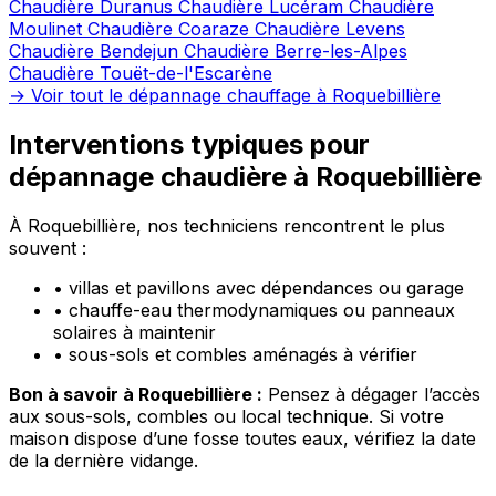
Chaudière Duranus
Chaudière Lucéram
Chaudière
Moulinet
Chaudière Coaraze
Chaudière Levens
Chaudière Bendejun
Chaudière Berre-les-Alpes
Chaudière Touët-de-l'Escarène
→ Voir tout le dépannage chauffage à Roquebillière
Interventions typiques pour
dépannage chaudière à Roquebillière
À Roquebillière, nos techniciens rencontrent le plus
souvent :
•
villas et pavillons avec dépendances ou garage
•
chauffe-eau thermodynamiques ou panneaux
solaires à maintenir
•
sous-sols et combles aménagés à vérifier
Bon à savoir à Roquebillière :
Pensez à dégager l’accès
aux sous-sols, combles ou local technique. Si votre
maison dispose d’une fosse toutes eaux, vérifiez la date
de la dernière vidange.