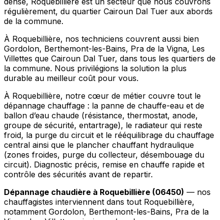
dense, Roquebillière est un secteur que nous couvrons
régulièrement, du quartier Cairoun Dal Tuer aux abords
de la commune.
À Roquebillière, nos techniciens couvrent aussi bien
Gordolon, Berthemont-les-Bains, Pra de la Vigna, Les
Villettes que Cairoun Dal Tuer, dans tous les quartiers de
la commune. Nous privilégions la solution la plus
durable au meilleur coût pour vous.
À Roquebillière, notre cœur de métier couvre tout le
dépannage chauffage : la panne de chauffe-eau et de
ballon d’eau chaude (résistance, thermostat, anode,
groupe de sécurité, entartrage), le radiateur qui reste
froid, la purge du circuit et le rééquilibrage du chauffage
central ainsi que le plancher chauffant hydraulique
(zones froides, purge du collecteur, désembouage du
circuit). Diagnostic précis, remise en chauffe rapide et
contrôle des sécurités avant de repartir.
Dépannage chaudière à Roquebillière (06450)
— nos
chauffagistes interviennent dans tout Roquebillière,
notamment Gordolon, Berthemont-les-Bains, Pra de la