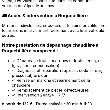
Vigna, Les Villettes, ainsi que dans les communes
voisines du Alpes-Maritimes.
🚛 Accès & intervention à Roquebillière
Maisons individuelles, sous-sols et terrains privatifs : nos
techniciens interviennent facilement avec leur véhicule
équipé.
Notre prestation de dépannage chaudière à
Roquebillière comprend :
✓
Dépannage toutes marques et toutes énergies
(gaz, fioul, condensation)
✓
Diagnostic et réparation rapides : code erreur,
pressostat, brûleur
✓
Remise en marche et réarmement de la
chaudière
✓
Remplacement de pièces défectueuses
✓
Intervention 24h/24 - 7j/7
à partir de 132 € · Durée estimée : 30 min à 1h30