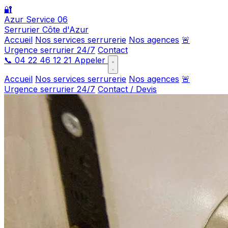
🔐
Azur Service 06
Serrurier Côte d'Azur
Accueil
Nos services serrurerie
Nos agences
🚨
Urgence serrurier 24/7
Contact
📞
04 22 46 12 21
Appeler
Accueil
Nos services serrurerie
Nos agences
🚨
Urgence serrurier 24/7
Contact / Devis