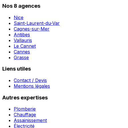
Nos 8 agences
Nice
Saint-Laurent-du-Var
Cagnes-sur-Mer
Antibes
Vallauris
Le Cannet
Cannes
Grasse
Liens utiles
Contact / Devis
Mentions légales
Autres expertises
Plomberie
Chauffage
Assainissement
Électricité