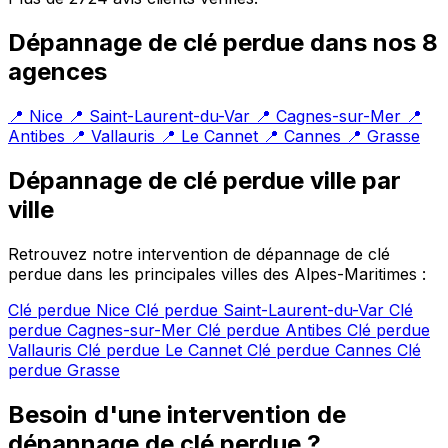
Dépannage de clé perdue dans nos 8
agences
📍 Nice
📍 Saint-Laurent-du-Var
📍 Cagnes-sur-Mer
📍
Antibes
📍 Vallauris
📍 Le Cannet
📍 Cannes
📍 Grasse
Dépannage de clé perdue ville par
ville
Retrouvez notre intervention de dépannage de clé
perdue dans les principales villes des Alpes-Maritimes :
Clé perdue Nice
Clé perdue Saint-Laurent-du-Var
Clé
perdue Cagnes-sur-Mer
Clé perdue Antibes
Clé perdue
Vallauris
Clé perdue Le Cannet
Clé perdue Cannes
Clé
perdue Grasse
Besoin d'une intervention de
dépannage de clé perdue ?