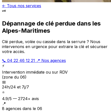
← Tous nos services
🗝️
Dépannage de clé perdue dans les
Alpes-Maritimes
Clé perdue, volée ou cassée dans la serrure ? Nous
intervenons en urgence pour extraire la clé et sécuriser
votre accès.
📞 04 22 46 12 21
📍 Nos agences
⚡
Intervention immédiate ou sur RDV
(zone du 06)
📅
24h/24 et 7j/7
⭐
4.9/5 — 2724+ avis
📍
8 agences dans le 06