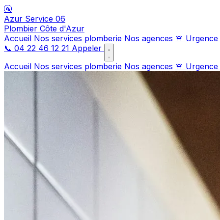
🚰
Azur Service 06
Plombier Côte d'Azur
Accueil
Nos services plomberie
Nos agences
🚨 Urgence
📞
04 22 46 12 21
Appeler
Accueil
Nos services plomberie
Nos agences
🚨 Urgence