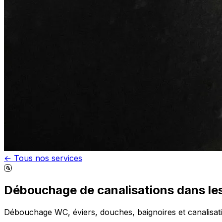
← Tous nos services
🚰
Débouchage de canalisations dans le
Débouchage WC, éviers, douches, baignoires et canalisati