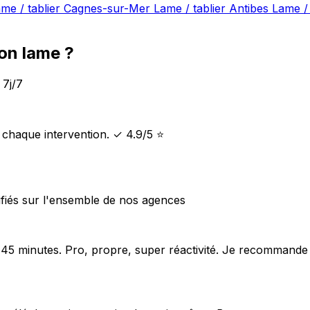
me / tablier Cagnes-sur-Mer
Lame / tablier Antibes
Lame / 
on lame ?
 7j/7
t chaque intervention. ✓ 4.9/5 ⭐
fiés sur l'ensemble de nos agences
 45 minutes. Pro, propre, super réactivité. Je recommande 