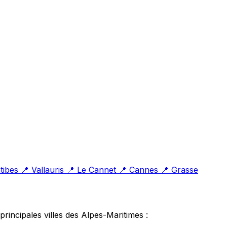
tibes
📍 Vallauris
📍 Le Cannet
📍 Cannes
📍 Grasse
rincipales villes des Alpes-Maritimes :