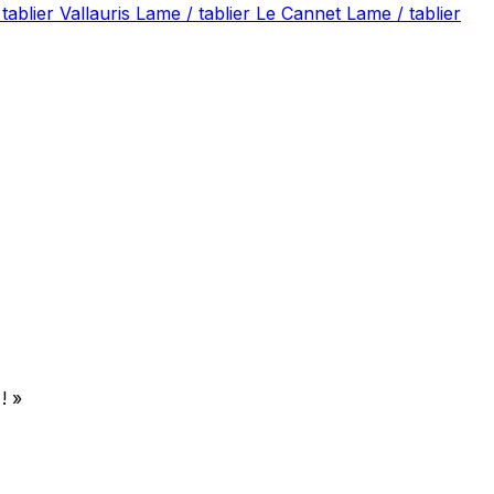
tablier Vallauris
Lame / tablier Le Cannet
Lame / tablier
! »