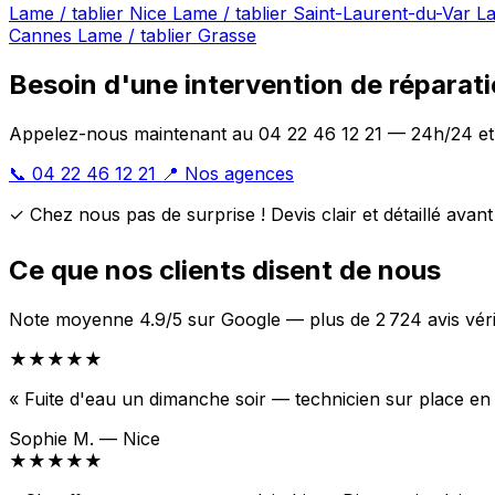
Lame / tablier Nice
Lame / tablier Saint-Laurent-du-Var
La
Cannes
Lame / tablier Grasse
Besoin d'une intervention de réparati
Appelez-nous maintenant au 04 22 46 12 21 — 24h/24 et
📞 04 22 46 12 21
📍 Nos agences
✓ Chez nous pas de surprise ! Devis clair et détaillé avan
Ce que nos clients disent de nous
Note moyenne 4.9/5 sur Google — plus de 2 724 avis véri
★★★★★
« Fuite d'eau un dimanche soir — technicien sur place en
Sophie M. — Nice
★★★★★