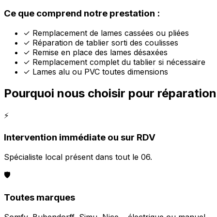
Ce que comprend notre prestation :
✓
Remplacement de lames cassées ou pliées
✓
Réparation de tablier sorti des coulisses
✓
Remise en place des lames désaxées
✓
Remplacement complet du tablier si nécessaire
✓
Lames alu ou PVC toutes dimensions
Pourquoi nous choisir pour réparation
⚡
Intervention immédiate ou sur RDV
Spécialiste local présent dans tout le 06.
🛡️
Toutes marques
Somfy, Bubendorff, Simu, Nice… électrique ou manuel.