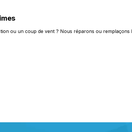
times
tion ou un coup de vent ? Nous réparons ou remplaçons les 