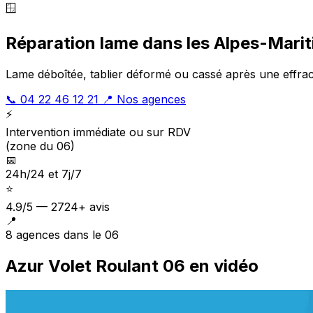
🪟
Réparation lame dans les Alpes-Mari
Lame déboîtée, tablier déformé ou cassé après une effrac
📞 04 22 46 12 21
📍 Nos agences
⚡
Intervention immédiate ou sur RDV
(zone du 06)
📅
24h/24 et 7j/7
⭐
4.9/5 — 2724+ avis
📍
8 agences dans le 06
Azur Volet Roulant 06 en vidéo