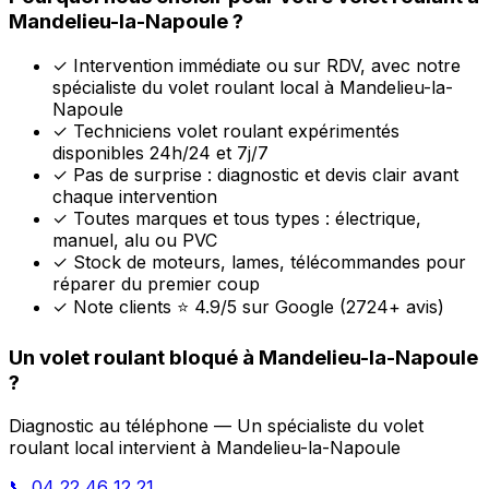
Mandelieu-la-Napoule ?
✓
Intervention immédiate ou sur RDV, avec notre
spécialiste du volet roulant local à Mandelieu-la-
Napoule
✓
Techniciens volet roulant expérimentés
disponibles 24h/24 et 7j/7
✓
Pas de surprise : diagnostic et devis clair avant
chaque intervention
✓
Toutes marques et tous types : électrique,
manuel, alu ou PVC
✓
Stock de moteurs, lames, télécommandes pour
réparer du premier coup
✓
Note clients ⭐ 4.9/5 sur Google (2724+ avis)
Un volet roulant bloqué à Mandelieu-la-Napoule
?
Diagnostic au téléphone — Un spécialiste du volet
roulant local intervient à Mandelieu-la-Napoule
📞 04 22 46 12 21