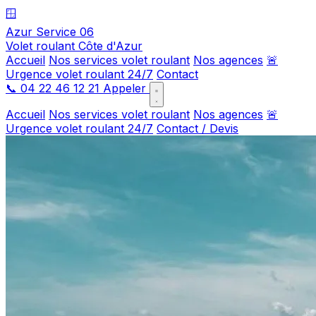
🪟
Azur Service 06
Volet roulant Côte d'Azur
Accueil
Nos services volet roulant
Nos agences
🚨
Urgence volet roulant 24/7
Contact
📞
04 22 46 12 21
Appeler
Accueil
Nos services volet roulant
Nos agences
🚨
Urgence volet roulant 24/7
Contact / Devis