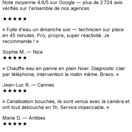
Note moyenne 4.9/5 sur Google — plus de 2 724 avis
vérifiés sur l'ensemble de nos agences
★★★★★
« Fuite d'eau un dimanche soir — technicien sur place
en 45 minutes. Pro, propre, super réactivité. Je
recommande ! »
Sophie M. — Nice
★★★★★
« Chauffe-eau en panne en plein hiver. Diagnostic clair
par téléphone, intervention le matin même. Bravo. »
Jean-Luc R. — Cannes
★★★★★
« Canalisation bouchée, ils sont venus avec la caméra et
ont tout débouché en 1h. Service impeccable. »
Marie D. — Antibes
★★★★★