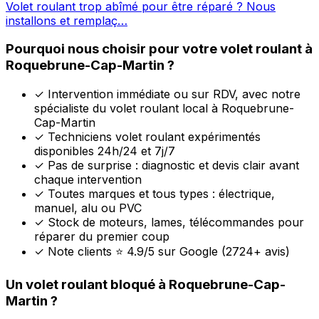
Volet roulant trop abîmé pour être réparé ? Nous
installons et remplaç…
Pourquoi nous choisir pour votre volet roulant à
Roquebrune-Cap-Martin ?
✓
Intervention immédiate ou sur RDV, avec notre
spécialiste du volet roulant local à Roquebrune-
Cap-Martin
✓
Techniciens volet roulant expérimentés
disponibles 24h/24 et 7j/7
✓
Pas de surprise : diagnostic et devis clair avant
chaque intervention
✓
Toutes marques et tous types : électrique,
manuel, alu ou PVC
✓
Stock de moteurs, lames, télécommandes pour
réparer du premier coup
✓
Note clients ⭐ 4.9/5 sur Google (2724+ avis)
Un volet roulant bloqué à Roquebrune-Cap-
Martin ?