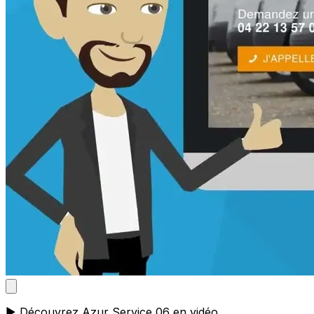
▶️ Découvrez Azur Service 06 en vidéo