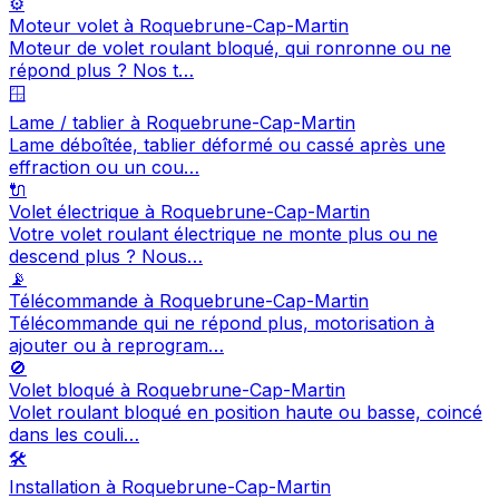
⚙️
Moteur volet à Roquebrune-Cap-Martin
Moteur de volet roulant bloqué, qui ronronne ou ne
répond plus ? Nos t…
🪟
Lame / tablier à Roquebrune-Cap-Martin
Lame déboîtée, tablier déformé ou cassé après une
effraction ou un cou…
🔌
Volet électrique à Roquebrune-Cap-Martin
Votre volet roulant électrique ne monte plus ou ne
descend plus ? Nous…
📡
Télécommande à Roquebrune-Cap-Martin
Télécommande qui ne répond plus, motorisation à
ajouter ou à reprogram…
🚫
Volet bloqué à Roquebrune-Cap-Martin
Volet roulant bloqué en position haute ou basse, coincé
dans les couli…
🛠️
Installation à Roquebrune-Cap-Martin