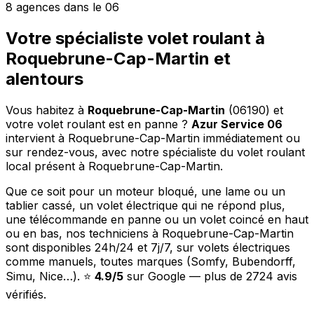
8 agences dans le 06
Votre spécialiste volet roulant à
Roquebrune-Cap-Martin et
alentours
Vous habitez à
Roquebrune-Cap-Martin
(06190) et
votre volet roulant est en panne ?
Azur Service 06
intervient à Roquebrune-Cap-Martin immédiatement ou
sur rendez-vous, avec notre spécialiste du volet roulant
local présent à Roquebrune-Cap-Martin.
Que ce soit pour un moteur bloqué, une lame ou un
tablier cassé, un volet électrique qui ne répond plus,
une télécommande en panne ou un volet coincé en haut
ou en bas, nos techniciens à Roquebrune-Cap-Martin
sont disponibles 24h/24 et 7j/7, sur volets électriques
comme manuels, toutes marques (Somfy, Bubendorff,
Simu, Nice…). ⭐
4.9/5
sur Google — plus de 2724 avis
vérifiés.