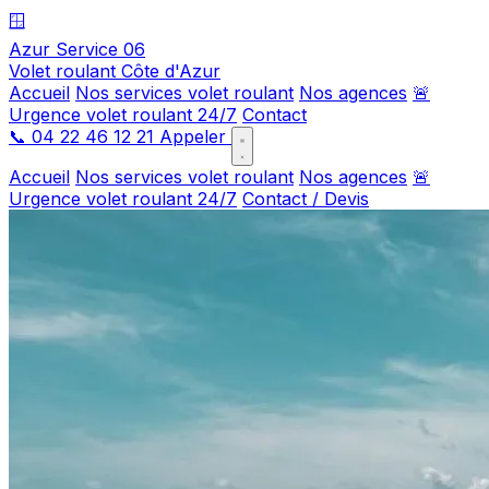
🪟
Azur Service 06
Volet roulant Côte d'Azur
Accueil
Nos services volet roulant
Nos agences
🚨
Urgence volet roulant 24/7
Contact
📞
04 22 46 12 21
Appeler
Accueil
Nos services volet roulant
Nos agences
🚨
Urgence volet roulant 24/7
Contact / Devis