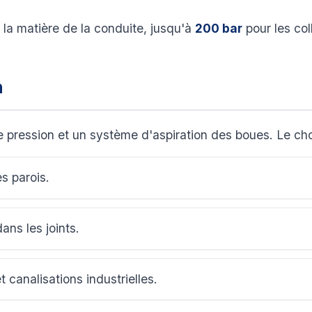
 la matière de la conduite, jusqu'à
200 bar
pour les col
n
 pression et un système d'aspiration des boues. Le cho
es parois.
dans les joints.
t canalisations industrielles.