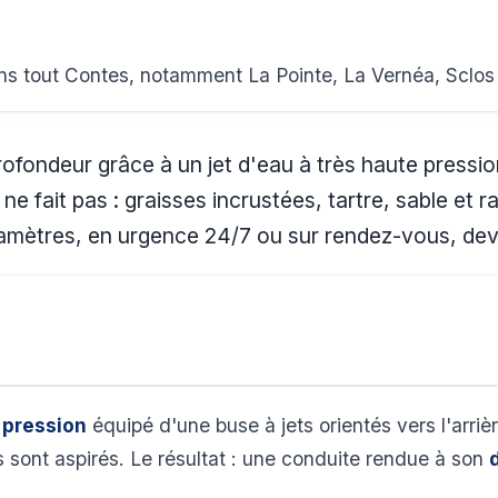
ns tout Contes, notamment La Pointe, La Vernéa, Sclos
rofondeur grâce à un jet d'eau à très haute pressi
 fait pas : graisses incrustées, tartre, sable et r
diamètres, en urgence 24/7 ou sur rendez-vous, devis
 pression
équipé d'une buse à jets orientés vers l'arriè
ls sont aspirés. Le résultat : une conduite rendue à son