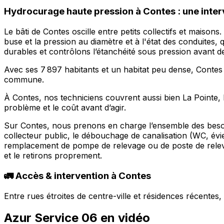
Hydrocurage haute pression à Contes : une inter
Le bâti de Contes oscille entre petits collectifs et maiso
buse et la pression au diamètre et à l'état des conduites
durables et contrôlons l’étanchéité sous pression avant de 
Avec ses 7 897 habitants et un habitat peu dense, Contes
commune.
À Contes, nos techniciens couvrent aussi bien La Pointe,
problème et le coût avant d’agir.
Sur Contes, nous prenons en charge l’ensemble des besoin
collecteur public, le débouchage de canalisation (WC, évi
remplacement de pompe de relevage ou de poste de releva
et le retirons proprement.
🚛 Accès & intervention à Contes
Entre rues étroites de centre-ville et résidences récente
Azur Service 06 en vidéo