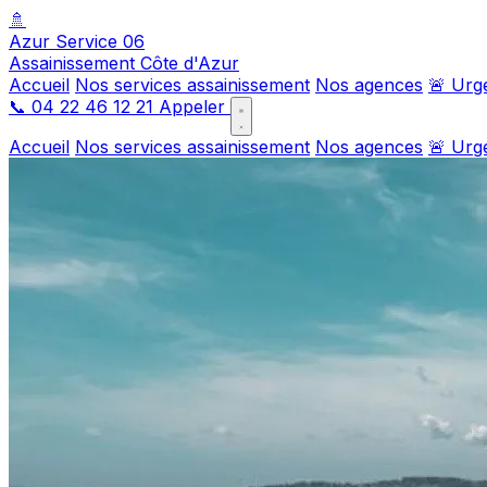
🚿
Azur Service 06
Assainissement Côte d'Azur
Accueil
Nos services assainissement
Nos agences
🚨 Urg
📞
04 22 46 12 21
Appeler
Accueil
Nos services assainissement
Nos agences
🚨 Urg