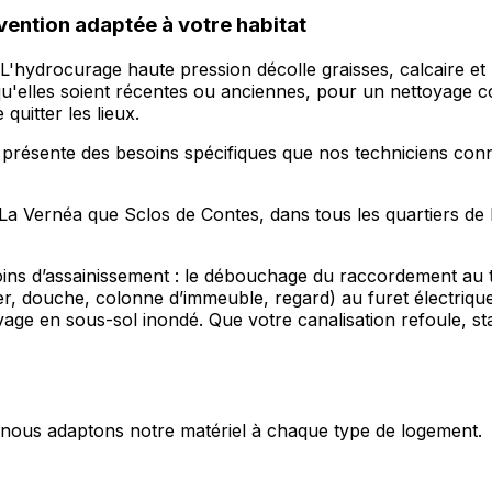
vention adaptée à votre habitat
ns. L'hydrocurage haute pression décolle graisses, calcaire 
, qu'elles soient récentes ou anciennes, pour un nettoyage 
quitter les lieux.
 présente des besoins spécifiques que nos techniciens conn
 La Vernéa que Sclos de Contes, dans tous les quartiers de
s d’assainissement : le débouchage du raccordement au tou
er, douche, colonne d’immeuble, regard) au furet électriqu
ge en sous-sol inondé. Que votre canalisation refoule, st
s, nous adaptons notre matériel à chaque type de logement.