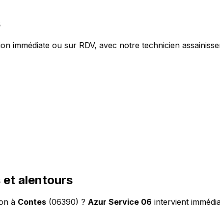
s
on immédiate ou sur RDV, avec notre technicien assainisse
 et alentours
ion à
Contes
(06390) ?
Azur Service 06
intervient immédi