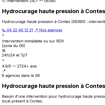
💦 Intervention 24/7 — 06390
Hydrocurage haute pression à Conte
Hydrocurage haute pression à Contes (06390) : interventi
📞 04 22 46 12 21
📍 Nos agences
⚡
Intervention immédiate ou sur RDV
(zone du 06)
📅
24h/24 et 7j/7
⭐
4.9/5 — 2724+ avis
📍
8 agences dans le 06
Hydrocurage haute pression à Contes
Besoin d'une intervention pour hydrocurage haute press
local présent à Contes
.