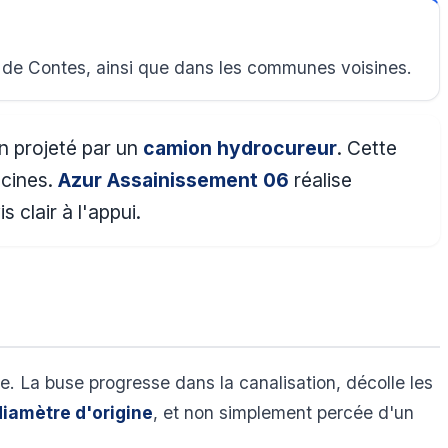
 de Contes, ainsi que dans les communes voisines.
on projeté par un
camion hydrocureur
. Cette
acines.
Azur Assainissement 06
réalise
 clair à l'appui.
re. La buse progresse dans la canalisation, décolle les
diamètre d'origine
, et non simplement percée d'un