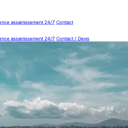
ence assainissement 24/7
Contact
ence assainissement 24/7
Contact / Devis