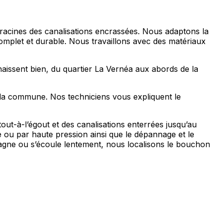
et racines des canalisations encrassées. Nous adaptons la
complet et durable. Nous travaillons avec des matériaux
aissent bien, du quartier La Vernéa aux abords de la
 la commune. Nos techniciens vous expliquent le
t-à-l’égout et des canalisations enterrées jusqu’au
e ou par haute pression ainsi que le dépannage et le
agne ou s’écoule lentement, nous localisons le bouchon