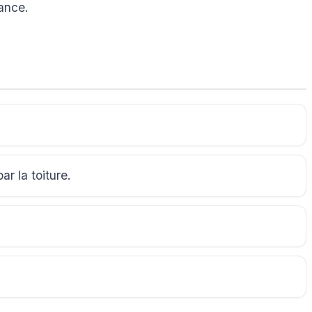
sance.
r la toiture.