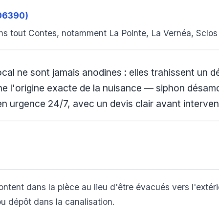
(06390)
ns tout Contes, notamment La Pointe, La Vernéa, Sclos
al ne sont jamais anodines : elles trahissent un d
e l'origine exacte de la nuisance — siphon désamor
en urgence 24/7, avec un devis clair avant interven
ntent dans la pièce au lieu d'être évacués vers l'extér
ou dépôt dans la canalisation.