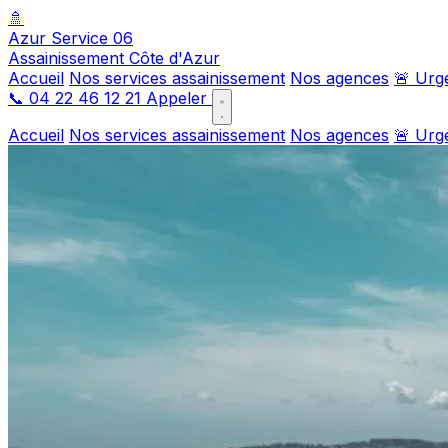
🚿
Azur Service 06
Assainissement Côte d'Azur
Accueil
Nos services assainissement
Nos agences
🚨 Urg
📞
04 22 46 12 21
Appeler
Accueil
Nos services assainissement
Nos agences
🚨 Urg