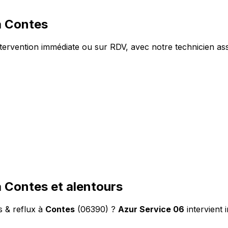
à Contes
tervention immédiate ou sur RDV, avec notre technicien ass
à Contes et alentours
s & reflux à
Contes
(06390) ?
Azur Service 06
intervient