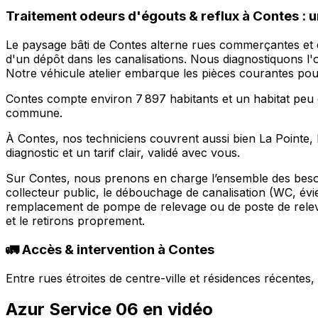
Traitement odeurs d'égouts & reflux à Contes : u
Le paysage bâti de Contes alterne rues commerçantes et 
d'un dépôt dans les canalisations. Nous diagnostiquons l'
Notre véhicule atelier embarque les pièces courantes pou
Contes compte environ 7 897 habitants et un habitat peu d
commune.
À Contes, nos techniciens couvrent aussi bien La Pointe,
diagnostic et un tarif clair, validé avec vous.
Sur Contes, nous prenons en charge l’ensemble des besoin
collecteur public, le débouchage de canalisation (WC, évi
remplacement de pompe de relevage ou de poste de releva
et le retirons proprement.
🚛 Accès & intervention à Contes
Entre rues étroites de centre-ville et résidences récente
Azur Service 06 en vidéo