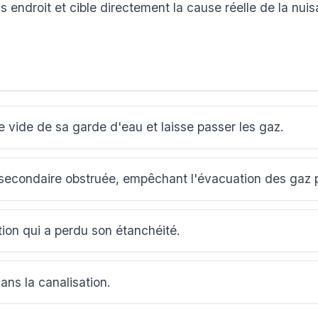
 endroit et cible directement la cause réelle de la nui
se vide de sa garde d'eau et laisse passer les gaz.
 secondaire obstruée, empêchant l'évacuation des gaz pa
on qui a perdu son étanchéité.
ns la canalisation.