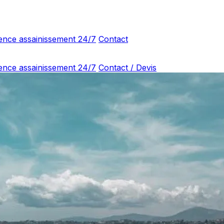
ence assainissement 24/7
Contact
ence assainissement 24/7
Contact / Devis