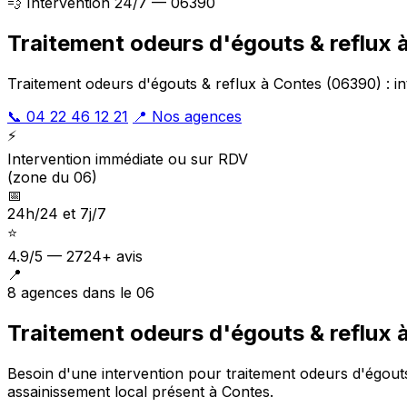
💨 Intervention 24/7 — 06390
Traitement odeurs d'égouts & reflux 
Traitement odeurs d'égouts & reflux à Contes (06390) : in
📞 04 22 46 12 21
📍 Nos agences
⚡
Intervention immédiate ou sur RDV
(zone du 06)
📅
24h/24 et 7j/7
⭐
4.9/5 — 2724+ avis
📍
8 agences dans le 06
Traitement odeurs d'égouts & reflux 
Besoin d'une intervention pour traitement odeurs d'égout
assainissement local présent à Contes
.