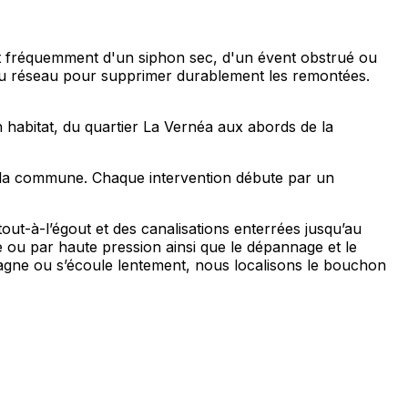
nt fréquemment d'un siphon sec, d'un évent obstrué ou
e du réseau pour supprimer durablement les remontées.
 habitat, du quartier La Vernéa aux abords de la
e la commune. Chaque intervention débute par un
t-à-l’égout et des canalisations enterrées jusqu’au
e ou par haute pression ainsi que le dépannage et le
agne ou s’écoule lentement, nous localisons le bouchon