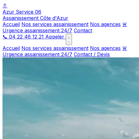
🚿
Azur Service 06
Assainissement Côte d'Azur
Accueil
Nos services assainissement
Nos agences
🚨
Urgence assainissement 24/7
Contact
📞
04 22 46 12 21
Appeler
Accueil
Nos services assainissement
Nos agences
🚨
Urgence assainissement 24/7
Contact / Devis