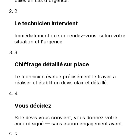
utiles en cas d'urgence.
2
Le technicien intervient
Immédiatement ou sur rendez-vous, selon votre
situation et l'urgence.
3
Chiffrage détaillé sur place
Le technicien évalue précisément le travail à
réaliser et établit un devis clair et détaillé.
4
Vous décidez
Si le devis vous convient, vous donnez votre
accord signé — sans aucun engagement avant.
5