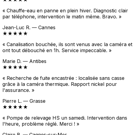
« Chauffe-eau en panne en plein hiver. Diagnostic clair
par téléphone, intervention le matin même. Bravo. »
Jean-Luc R. — Cannes
★★★★★
« Canalisation bouchée, ils sont venus avec la caméra et
ont tout débouché en 1h. Service impeccable. »
Marie D. — Antibes
★★★★★
« Recherche de fuite encastrée : localisée sans casse
grâce à la caméra thermique. Rapport nickel pour
l'assurance. »
Pierre L. — Grasse
★★★★★
« Pompe de relevage HS un samedi. Intervention dans
l'heure, problème réglé. Merci ! »
Claire B. — Cagnes-sur-Mer