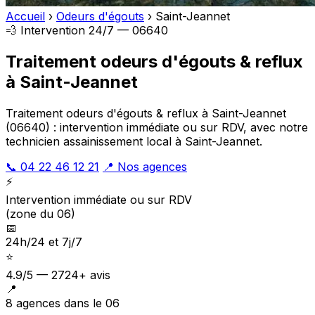
Accueil
›
Odeurs d'égouts
›
Saint-Jeannet
💨 Intervention 24/7 — 06640
Traitement odeurs d'égouts & reflux
à Saint-Jeannet
Traitement odeurs d'égouts & reflux à Saint-Jeannet
(06640) : intervention immédiate ou sur RDV, avec notre
technicien assainissement local à Saint-Jeannet.
📞 04 22 46 12 21
📍 Nos agences
⚡
Intervention immédiate ou sur RDV
(zone du 06)
📅
24h/24 et 7j/7
⭐
4.9/5 — 2724+ avis
📍
8 agences dans le 06