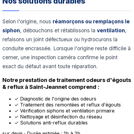
Nos solutions durables
Selon l'origine, nous
réamorçons ou remplaçons le
siphon
, débouchons et rétablissons la
ventilation
,
refaisons un joint défectueux ou hydrocurons la
conduite encrassée. Lorsque l'origine reste difficile à
cerner, une inspection caméra confirme le point
exact du défaut avant toute réparation.
Notre prestation de traitement odeurs d'égouts
& reflux à Saint-Jeannet comprend :
✓
Diagnostic de l'origine des odeurs
✓
Traitement des remontées et reflux d'égouts
✓
Vérification siphons et ventilation primaire
✓
Nettoyage et désinfection du réseau
✓
Solutions anti-reflux durables
sur devis · Durée estimée : 1h à 2h