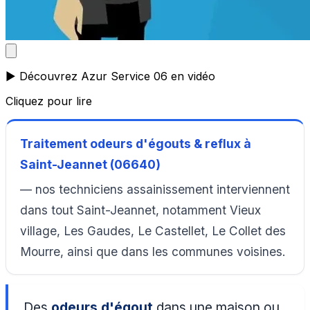
▶️ Découvrez Azur Service 06 en vidéo
Cliquez pour lire
Traitement odeurs d'égouts & reflux à
Saint-Jeannet (06640)
— nos techniciens assainissement interviennent
dans tout Saint-Jeannet, notamment Vieux
village, Les Gaudes, Le Castellet, Le Collet des
Mourre, ainsi que dans les communes voisines.
Des
odeurs d'égout
dans une maison ou