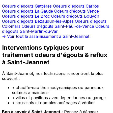
Odeurs d'égouts Gattières
Odeurs d'égouts Carros
Odeurs d'égouts La Gaude
Odeurs d'égouts Vence
Odeurs d'égouts Le Broc
Odeurs d'égouts Bouyon
Odeurs d'égouts Bézaudun-les-Alpes
Odeurs d'égouts
Colomars
Odeurs d'égouts Saint-Paul-de-Vence
Odeurs
d'égouts Saint-Martin-du-Var
→ Voir tout le assainissement à Saint-Jeannet
Interventions typiques pour
traitement odeurs d'égouts & reflux
à Saint-Jeannet
À Saint-Jeannet, nos techniciens rencontrent le plus
souvent :
•
chauffe-eau thermodynamiques ou panneaux
solaires à maintenir
•
villas et pavillons avec dépendances ou garage
•
sous-sols et combles aménagés à vérifier
Bon à savoir à Saint-Jeannet :
Pensez à dégager