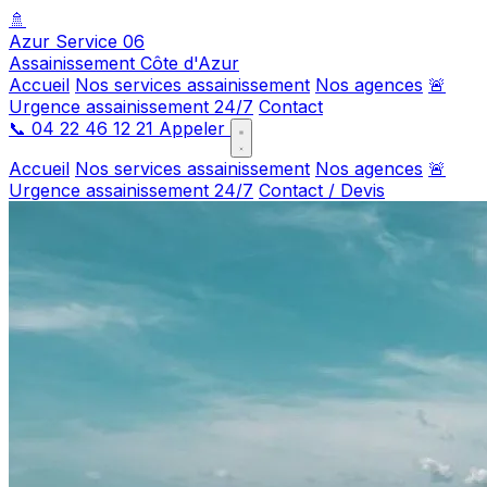
🚿
Azur Service 06
Assainissement Côte d'Azur
Accueil
Nos services assainissement
Nos agences
🚨
Urgence assainissement 24/7
Contact
📞
04 22 46 12 21
Appeler
Accueil
Nos services assainissement
Nos agences
🚨
Urgence assainissement 24/7
Contact / Devis