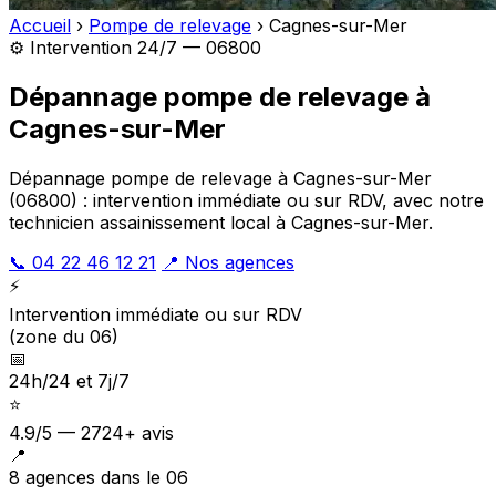
Accueil
›
Pompe de relevage
›
Cagnes-sur-Mer
⚙️ Intervention 24/7 — 06800
Dépannage pompe de relevage à
Cagnes-sur-Mer
Dépannage pompe de relevage à Cagnes-sur-Mer
(06800) : intervention immédiate ou sur RDV, avec notre
technicien assainissement local à Cagnes-sur-Mer.
📞 04 22 46 12 21
📍 Nos agences
⚡
Intervention immédiate ou sur RDV
(zone du 06)
📅
24h/24 et 7j/7
⭐
4.9/5 — 2724+ avis
📍
8 agences dans le 06