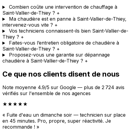
Combien coûte une intervention de chauffage à
Saint-Vallier-de-Thiey ?
+
Ma chaudière est en panne à Saint-Vallier-de-Thiey,
intervenez-vous vite ?
+
Vos techniciens connaissent-ils bien Saint-Vallier-de-
Thiey ?
+
Faites-vous l’entretien obligatoire de chaudière à
Saint-Vallier-de-Thiey ?
+
Proposez-vous une garantie sur dépannage
chaudière à Saint-Vallier-de-Thiey ?
+
Ce que nos clients disent de nous
Note moyenne 4.9/5 sur Google — plus de 2 724 avis
vérifiés sur l'ensemble de nos agences
★★★★★
« Fuite d'eau un dimanche soir — technicien sur place
en 45 minutes. Pro, propre, super réactivité. Je
recommande ! »