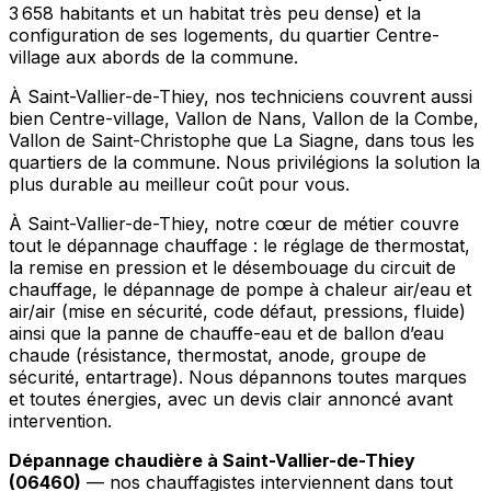
3 658 habitants et un habitat très peu dense) et la
configuration de ses logements, du quartier Centre-
village aux abords de la commune.
À Saint-Vallier-de-Thiey, nos techniciens couvrent aussi
bien Centre-village, Vallon de Nans, Vallon de la Combe,
Vallon de Saint-Christophe que La Siagne, dans tous les
quartiers de la commune. Nous privilégions la solution la
plus durable au meilleur coût pour vous.
À Saint-Vallier-de-Thiey, notre cœur de métier couvre
tout le dépannage chauffage : le réglage de thermostat,
la remise en pression et le désembouage du circuit de
chauffage, le dépannage de pompe à chaleur air/eau et
air/air (mise en sécurité, code défaut, pressions, fluide)
ainsi que la panne de chauffe-eau et de ballon d’eau
chaude (résistance, thermostat, anode, groupe de
sécurité, entartrage). Nous dépannons toutes marques
et toutes énergies, avec un devis clair annoncé avant
intervention.
Dépannage chaudière à Saint-Vallier-de-Thiey
(06460)
— nos chauffagistes interviennent dans tout