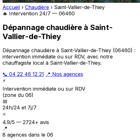
Accueil
›
Chaudière
›
Saint-Vallier-de-Thiey
🔥 Intervention 24/7 — 06460
Dépannage chaudière à Saint-
Vallier-de-Thiey
Dépannage chaudière à Saint-Vallier-de-Thiey (06460) :
intervention immédiate ou sur RDV, avec notre
chauffagiste local à Saint-Vallier-de-Thiey.
📞 04 22 46 12 21
📍 Nos agences
⚡
Intervention immédiate ou sur RDV
(zone du 06)
📅
24h/24 et 7j/7
⭐
4.9/5 — 2724+ avis
📍
8 agences dans le 06