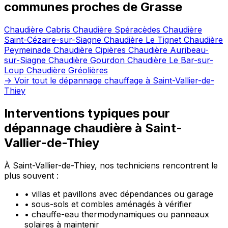
communes proches de Grasse
Chaudière Cabris
Chaudière Spéracèdes
Chaudière
Saint-Cézaire-sur-Siagne
Chaudière Le Tignet
Chaudière
Peymeinade
Chaudière Cipières
Chaudière Auribeau-
sur-Siagne
Chaudière Gourdon
Chaudière Le Bar-sur-
Loup
Chaudière Gréolières
→ Voir tout le dépannage chauffage à Saint-Vallier-de-
Thiey
Interventions typiques pour
dépannage chaudière à Saint-
Vallier-de-Thiey
À Saint-Vallier-de-Thiey, nos techniciens rencontrent le
plus souvent :
•
villas et pavillons avec dépendances ou garage
•
sous-sols et combles aménagés à vérifier
•
chauffe-eau thermodynamiques ou panneaux
solaires à maintenir