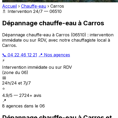
Accueil
›
Chauffe-eau
›
Carros
🚿 Intervention 24/7 — 06510
Dépannage chauffe-eau à Carros
Dépannage chauffe-eau à Carros (06510) : intervention
immédiate ou sur RDV, avec notre chauffagiste local à
Carros.
📞 04 22 46 12 21
📍 Nos agences
⚡
Intervention immédiate ou sur RDV
(zone du 06)
📅
24h/24 et 7j/7
⭐
4.9/5 — 2724+ avis
📍
8 agences dans le 06
Dépannage chauffe-eau à Carros et