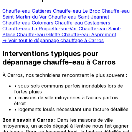
Chauffe-eau Gattières
Chauffe-eau Le Broc
Chauffe-eau
Saint-Martin-du-Var
Chauffe-eau Saint-Jeannet
Chauffe-eau Colomars
Chauffe-eau Castagniers
Chauffe-eau La Roquette-sur-Var
Chauffe-eau Saint-
Blaise
Chauffe-eau Gilette
Chauffe-eau Aspremont
→ Voir tout le dépannage chauffage à Carros
Interventions typiques pour
dépannage chauffe-eau à Carros
À Carros, nos techniciens rencontrent le plus souvent :
•
sous-sols communs parfois inondables lors de
fortes pluies
•
maisons de ville mitoyennes à l’accès parfois
étroit
•
logements loués nécessitant une facture détaillée
Bon à savoir à Carros :
Dans les maisons de ville
mitoyennes, un accès dégagé à l’entrée nous fait gagner
du temps. Pour un logement loué, la facture détaillée est