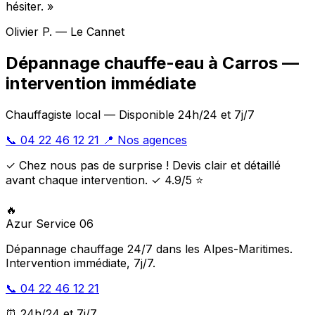
hésiter. »
Olivier P. — Le Cannet
Dépannage chauffe-eau à Carros —
intervention immédiate
Chauffagiste local — Disponible 24h/24 et 7j/7
📞 04 22 46 12 21
📍 Nos agences
✓ Chez nous pas de surprise ! Devis clair et détaillé
avant chaque intervention. ✓ 4.9/5 ⭐
🔥
Azur Service 06
Dépannage chauffage 24/7 dans les Alpes-Maritimes.
Intervention immédiate, 7j/7.
📞 04 22 46 12 21
⏰ 24h/24 et 7j/7