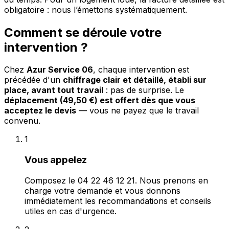
obligatoire : nous l’émettons systématiquement.
Comment se déroule votre
intervention ?
Chez
Azur Service 06
, chaque intervention est
précédée d'un
chiffrage clair et détaillé, établi sur
place, avant tout travail
: pas de surprise. Le
déplacement (49,50 €) est offert dès que vous
acceptez le devis
— vous ne payez que le travail
convenu.
1
Vous appelez
Composez le 04 22 46 12 21. Nous prenons en
charge votre demande et vous donnons
immédiatement les recommandations et conseils
utiles en cas d'urgence.