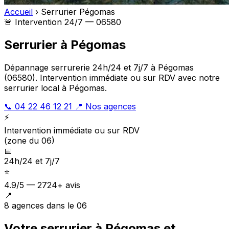
Accueil
›
Serrurier Pégomas
🚨 Intervention 24/7 — 06580
Serrurier à Pégomas
Dépannage serrurerie 24h/24 et 7j/7 à Pégomas
(06580). Intervention immédiate ou sur RDV avec notre
serrurier local à Pégomas.
📞 04 22 46 12 21
📍 Nos agences
⚡
Intervention immédiate ou sur RDV
(zone du 06)
📅
24h/24 et 7j/7
⭐
4.9/5 — 2724+ avis
📍
8 agences dans le 06
Votre serrurier à Pégomas et