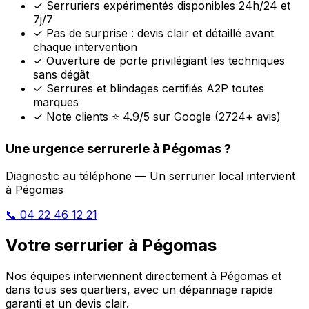
✓
Serruriers expérimentés disponibles 24h/24 et
7j/7
✓
Pas de surprise : devis clair et détaillé avant
chaque intervention
✓
Ouverture de porte privilégiant les techniques
sans dégât
✓
Serrures et blindages certifiés A2P toutes
marques
✓
Note clients ⭐ 4.9/5 sur Google (2724+ avis)
Une urgence serrurerie à Pégomas ?
Diagnostic au téléphone — Un serrurier local intervient
à Pégomas
📞 04 22 46 12 21
Votre serrurier à Pégomas
Nos équipes interviennent directement à Pégomas et
dans tous ses quartiers, avec un dépannage rapide
garanti et un devis clair.