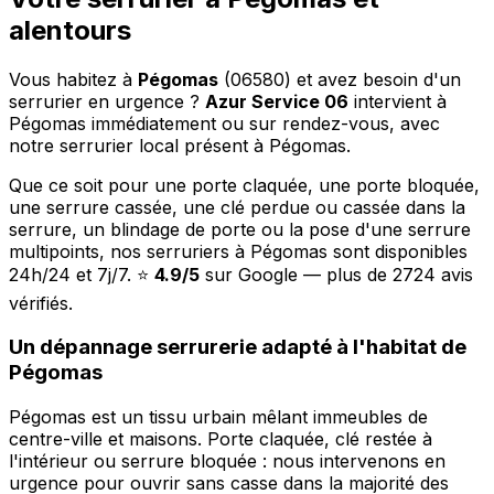
alentours
Vous habitez à
Pégomas
(06580) et avez besoin d'un
serrurier en urgence ?
Azur Service 06
intervient à
Pégomas immédiatement ou sur rendez-vous, avec
notre serrurier local présent à Pégomas.
Que ce soit pour une porte claquée, une porte bloquée,
une serrure cassée, une clé perdue ou cassée dans la
serrure, un blindage de porte ou la pose d'une serrure
multipoints, nos serruriers à Pégomas sont disponibles
24h/24 et 7j/7. ⭐
4.9/5
sur Google — plus de 2724 avis
vérifiés.
Un dépannage serrurerie adapté à l'habitat de
Pégomas
Pégomas est un tissu urbain mêlant immeubles de
centre-ville et maisons. Porte claquée, clé restée à
l'intérieur ou serrure bloquée : nous intervenons en
urgence pour ouvrir sans casse dans la majorité des