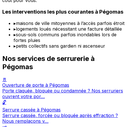
coût pour vous.
Les interventions les plus courantes à Pégomas
▸
maisons de ville mitoyennes à l’accès parfois étroit
▸
logements loués nécessitant une facture détaillée
▸
sous-sols communs parfois inondables lors de
fortes pluies
▸
petits collectifs sans gardien ni ascenseur
Nos services de serrurerie à
Pégomas
🚪
Ouverture de porte à Pégomas
Porte claquée, bloquée ou condamnée ? Nos serruriers
ouvrent votre por…
🔓
Serrure cassée à Pégomas
Serrure cassée, forcée ou bloquée après effraction ?
Nous remplaçons v…
🗝️