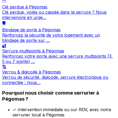
Clé perdue à Pégomas
Clé perdue, volée ou cassée dans la serrure ? Nous
intervenons en urge…
🛡️
Blindage de porte à Pégomas
Renforcez la sécurité de votre logement avec un
blindage de porte sur …
🔐
Serrure multipoints à Pégomas
Renforcez votre porte avec une serrure multipoints (3,
5 ou 7 points) …
🔢
Verrou & digicode à Pégomas
Verrou de sécurité, digicode, serrure électronique ou
connectée : nous…
Pourquoi nous choisir comme serrurier à
Pégomas ?
✓
Intervention immédiate ou sur RDV, avec notre
serrurier local à Pégomas