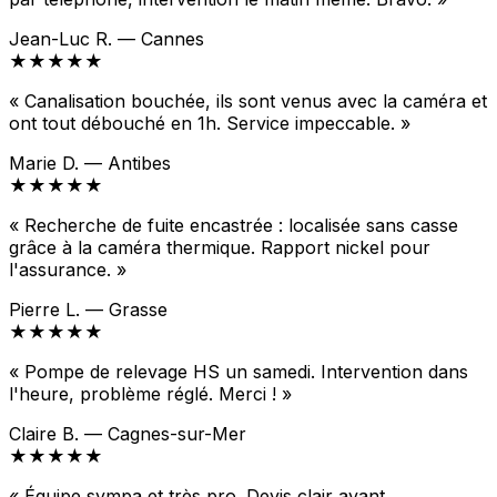
Jean-Luc R. — Cannes
★★★★★
« Canalisation bouchée, ils sont venus avec la caméra et
ont tout débouché en 1h. Service impeccable. »
Marie D. — Antibes
★★★★★
« Recherche de fuite encastrée : localisée sans casse
grâce à la caméra thermique. Rapport nickel pour
l'assurance. »
Pierre L. — Grasse
★★★★★
« Pompe de relevage HS un samedi. Intervention dans
l'heure, problème réglé. Merci ! »
Claire B. — Cagnes-sur-Mer
★★★★★
« Équipe sympa et très pro. Devis clair avant