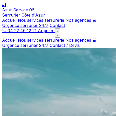
🔐
Azur Service 06
Serrurier Côte d'Azur
Accueil
Nos services serrurerie
Nos agences
🚨
Urgence serrurier 24/7
Contact
📞
04 22 46 12 21
Appeler
Accueil
Nos services serrurerie
Nos agences
🚨
Urgence serrurier 24/7
Contact / Devis