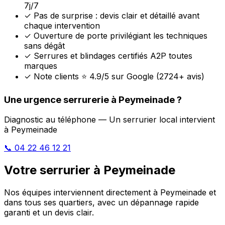
7j/7
✓
Pas de surprise : devis clair et détaillé avant
chaque intervention
✓
Ouverture de porte privilégiant les techniques
sans dégât
✓
Serrures et blindages certifiés A2P toutes
marques
✓
Note clients ⭐ 4.9/5 sur Google (2724+ avis)
Une urgence serrurerie à Peymeinade ?
Diagnostic au téléphone — Un serrurier local intervient
à Peymeinade
📞 04 22 46 12 21
Votre serrurier à Peymeinade
Nos équipes interviennent directement à Peymeinade et
dans tous ses quartiers, avec un dépannage rapide
garanti et un devis clair.