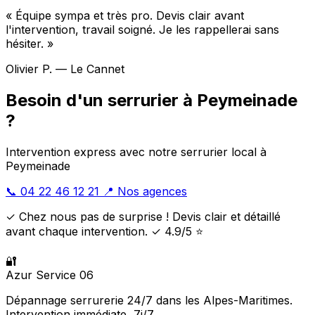
« Équipe sympa et très pro. Devis clair avant
l'intervention, travail soigné. Je les rappellerai sans
hésiter. »
Olivier P. — Le Cannet
Besoin d'un serrurier à Peymeinade
?
Intervention express avec notre serrurier local à
Peymeinade
📞 04 22 46 12 21
📍 Nos agences
✓ Chez nous pas de surprise ! Devis clair et détaillé
avant chaque intervention. ✓ 4.9/5 ⭐
🔐
Azur Service 06
Dépannage serrurerie 24/7 dans les Alpes-Maritimes.
Intervention immédiate, 7j/7.