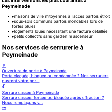
Les interventions les plus courantes à
Peymeinade
▸
maisons de ville mitoyennes à l’accès parfois étroit
▸
sous-sols communs parfois inondables lors de
fortes pluies
▸
logements loués nécessitant une facture détaillée
▸
petits collectifs sans gardien ni ascenseur
Nos services de serrurerie à
Peymeinade
🚪
Ouverture de porte à Peymeinade
Porte claquée, bloquée ou condamnée ? Nos serruriers
ouvrent votre por…
🔓
Serrure cassée à Peymeinade
Serrure cassée, forcée ou bloquée après effraction ?
Nous remplaçons v…
🗝️