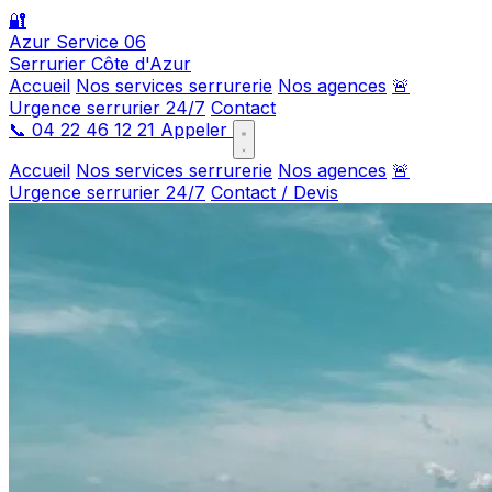
🔐
Azur Service 06
Serrurier Côte d'Azur
Accueil
Nos services serrurerie
Nos agences
🚨
Urgence serrurier 24/7
Contact
📞
04 22 46 12 21
Appeler
Accueil
Nos services serrurerie
Nos agences
🚨
Urgence serrurier 24/7
Contact / Devis