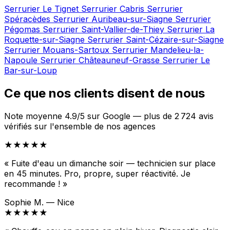
Serrurier Le Tignet
Serrurier Cabris
Serrurier
Spéracèdes
Serrurier Auribeau-sur-Siagne
Serrurier
Pégomas
Serrurier Saint-Vallier-de-Thiey
Serrurier La
Roquette-sur-Siagne
Serrurier Saint-Cézaire-sur-Siagne
Serrurier Mouans-Sartoux
Serrurier Mandelieu-la-
Napoule
Serrurier Châteauneuf-Grasse
Serrurier Le
Bar-sur-Loup
Ce que nos clients disent de nous
Note moyenne 4.9/5 sur Google — plus de 2 724 avis
vérifiés sur l'ensemble de nos agences
★★★★★
« Fuite d'eau un dimanche soir — technicien sur place
en 45 minutes. Pro, propre, super réactivité. Je
recommande ! »
Sophie M. — Nice
★★★★★