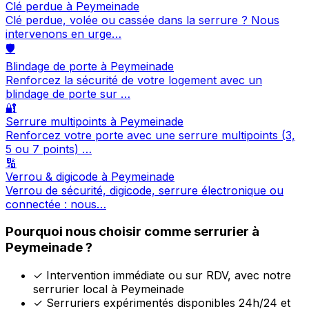
Clé perdue à Peymeinade
Clé perdue, volée ou cassée dans la serrure ? Nous
intervenons en urge…
🛡️
Blindage de porte à Peymeinade
Renforcez la sécurité de votre logement avec un
blindage de porte sur …
🔐
Serrure multipoints à Peymeinade
Renforcez votre porte avec une serrure multipoints (3,
5 ou 7 points) …
🔢
Verrou & digicode à Peymeinade
Verrou de sécurité, digicode, serrure électronique ou
connectée : nous…
Pourquoi nous choisir comme serrurier à
Peymeinade ?
✓
Intervention immédiate ou sur RDV, avec notre
serrurier local à Peymeinade
✓
Serruriers expérimentés disponibles 24h/24 et