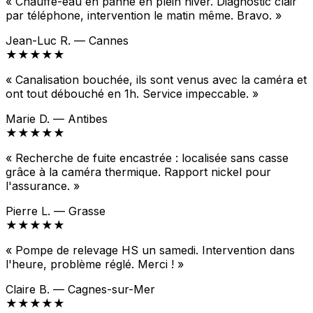
« Chauffe-eau en panne en plein hiver. Diagnostic clair
par téléphone, intervention le matin même. Bravo. »
Jean-Luc R. — Cannes
★★★★★
« Canalisation bouchée, ils sont venus avec la caméra et
ont tout débouché en 1h. Service impeccable. »
Marie D. — Antibes
★★★★★
« Recherche de fuite encastrée : localisée sans casse
grâce à la caméra thermique. Rapport nickel pour
l'assurance. »
Pierre L. — Grasse
★★★★★
« Pompe de relevage HS un samedi. Intervention dans
l'heure, problème réglé. Merci ! »
Claire B. — Cagnes-sur-Mer
★★★★★