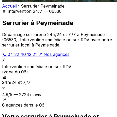
Accueil
›
Serrurier Peymeinade
🚨 Intervention 24/7 — 06530
Serrurier à Peymeinade
Dépannage serrurerie 24h/24 et 7j/7 à Peymeinade
(06530). Intervention immédiate ou sur RDV avec notre
serrurier local à Peymeinade.
📞 04 22 46 12 21
📍 Nos agences
⚡
Intervention immédiate ou sur RDV
(zone du 06)
📅
24h/24 et 7j/7
⭐
4.9/5 — 2724+ avis
📍
8 agences dans le 06
Votre serrurier à Peymeinade et