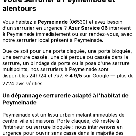
alentours
Vous habitez à
Peymeinade
(06530) et avez besoin
d'un serrurier en urgence ?
Azur Service 06
intervient
à Peymeinade immédiatement ou sur rendez-vous, avec
notre serrurier local présent à Peymeinade.
Que ce soit pour une porte claquée, une porte bloquée,
une serrure cassée, une clé perdue ou cassée dans la
serrure, un blindage de porte ou la pose d'une serrure
multipoints, nos serruriers à Peymeinade sont
disponibles 24h/24 et 7j/7. ⭐
4.9/5
sur Google — plus de
2724 avis vérifiés.
Un dépannage serrurerie adapté à l'habitat de
Peymeinade
Peymeinade est un tissu urbain mêlant immeubles de
centre-ville et maisons. Porte claquée, clé restée à
l'intérieur ou serrure bloquée : nous intervenons en
urgence pour ouvrir sans casse dans la majorité des