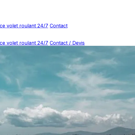
ce volet roulant 24/7
Contact
ce volet roulant 24/7
Contact / Devis