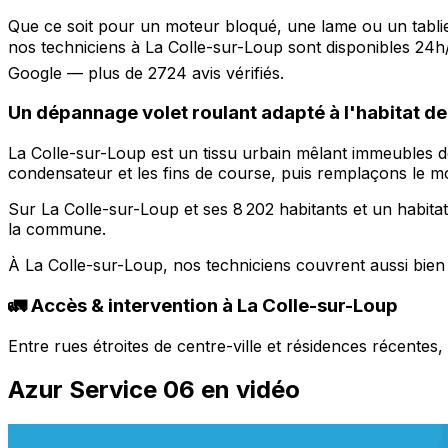
Que ce soit pour un moteur bloqué, une lame ou un tabli
nos techniciens à La Colle-sur-Loup sont disponibles 24
Google — plus de 2724 avis vérifiés.
Un dépannage volet roulant adapté à l'habitat de
La Colle-sur-Loup est un tissu urbain mêlant immeubles de
condensateur et les fins de course, puis remplaçons le mo
Sur La Colle-sur-Loup et ses 8 202 habitants et un habita
la commune.
À La Colle-sur-Loup, nos techniciens couvrent aussi bien 
🚛 Accès & intervention à La Colle-sur-Loup
Entre rues étroites de centre-ville et résidences récente
Azur Service 06 en vidéo