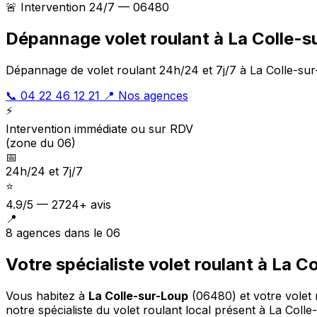
🚨 Intervention 24/7 — 06480
Dépannage volet roulant à La Colle-s
Dépannage de volet roulant 24h/24 et 7j/7 à La Colle-sur
📞 04 22 46 12 21
📍 Nos agences
⚡
Intervention immédiate ou sur RDV
(zone du 06)
📅
24h/24 et 7j/7
⭐
4.9/5 — 2724+ avis
📍
8 agences dans le 06
Votre spécialiste volet roulant à La C
Vous habitez à
La Colle-sur-Loup
(06480) et votre volet
notre spécialiste du volet roulant local présent à La Colle