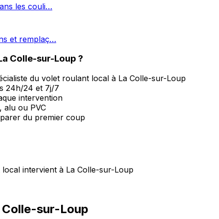
ans les couli…
ons et remplaç…
La Colle-sur-Loup ?
ialiste du volet roulant local à La Colle-sur-Loup
s 24h/24 et 7j/7
haque intervention
, alu ou PVC
parer du premier coup
local intervient à La Colle-sur-Loup
a Colle-sur-Loup