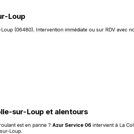
ur-Loup
-Loup (06480). Intervention immédiate ou sur RDV avec notr
olle-sur-Loup et alentours
 roulant est en panne ?
Azur Service 06
intervient à La C
-sur-Loup.