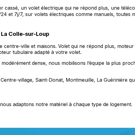
er cassé, un volet électrique qui ne répond plus, une tél
h/24 et 7j/7, sur volets électriques comme manuels, toute
 La Colle-sur-Loup
 centre-ville et maisons. Volet qui ne répond plus, moteur 
teur tubulaire adapté à votre volet.
t modérément dense, nous mobilisons l’équipe la plus proche
Centre-village, Saint-Donat, Montmeuille, La Guérinière qu
s, nous adaptons notre matériel à chaque type de logement.