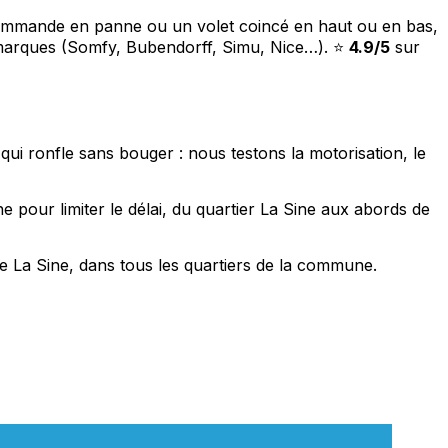
écommande en panne ou un volet coincé en haut ou en bas,
s marques (Somfy, Bubendorff, Simu, Nice…). ⭐
4.9/5
sur
qui ronfle sans bouger : nous testons la motorisation, le
 pour limiter le délai, du quartier La Sine aux abords de
e La Sine, dans tous les quartiers de la commune.