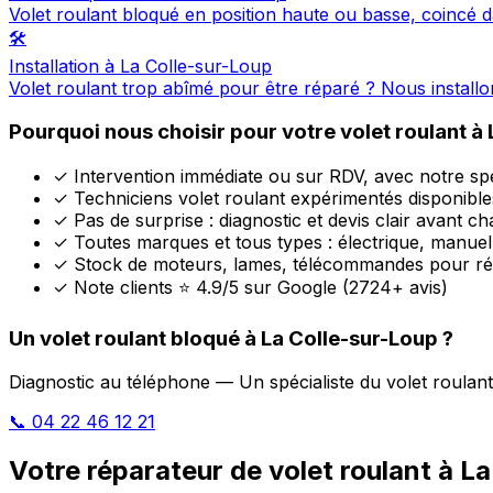
Volet roulant bloqué en position haute ou basse, coincé d
🛠️
Installation à La Colle-sur-Loup
Volet roulant trop abîmé pour être réparé ? Nous install
Pourquoi nous choisir pour votre volet roulant à 
✓
Intervention immédiate ou sur RDV, avec notre spéc
✓
Techniciens volet roulant expérimentés disponible
✓
Pas de surprise : diagnostic et devis clair avant c
✓
Toutes marques et tous types : électrique, manuel
✓
Stock de moteurs, lames, télécommandes pour ré
✓
Note clients ⭐ 4.9/5 sur Google (2724+ avis)
Un volet roulant bloqué à La Colle-sur-Loup ?
Diagnostic au téléphone — Un spécialiste du volet roulant 
📞 04 22 46 12 21
Votre réparateur de volet roulant à L