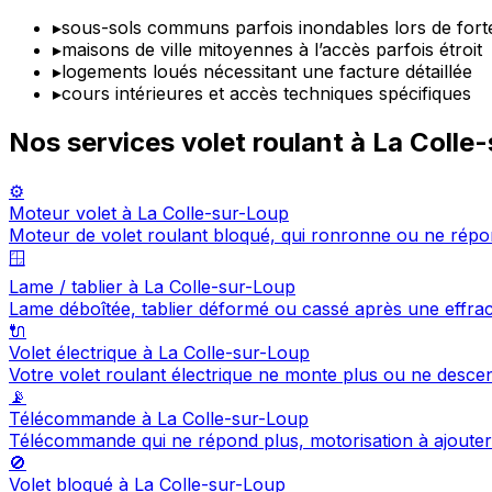
▸
sous-sols communs parfois inondables lors de forte
▸
maisons de ville mitoyennes à l’accès parfois étroit
▸
logements loués nécessitant une facture détaillée
▸
cours intérieures et accès techniques spécifiques
Nos services volet roulant à La Colle
⚙️
Moteur volet à La Colle-sur-Loup
Moteur de volet roulant bloqué, qui ronronne ou ne répo
🪟
Lame / tablier à La Colle-sur-Loup
Lame déboîtée, tablier déformé ou cassé après une effra
🔌
Volet électrique à La Colle-sur-Loup
Votre volet roulant électrique ne monte plus ou ne desc
📡
Télécommande à La Colle-sur-Loup
Télécommande qui ne répond plus, motorisation à ajout
🚫
Volet bloqué à La Colle-sur-Loup