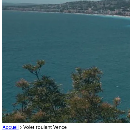
Accueil
›
Volet roulant Vence