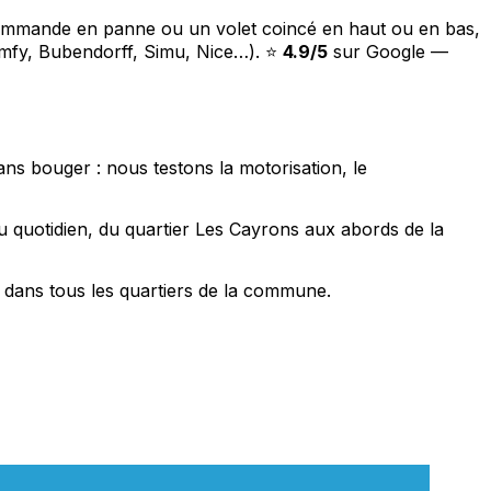
écommande en panne ou un volet coincé en haut ou en bas,
omfy, Bubendorff, Simu, Nice…). ⭐
4.9/5
sur Google —
ans bouger : nous testons la motorisation, le
 quotidien, du quartier Les Cayrons aux abords de la
 dans tous les quartiers de la commune.