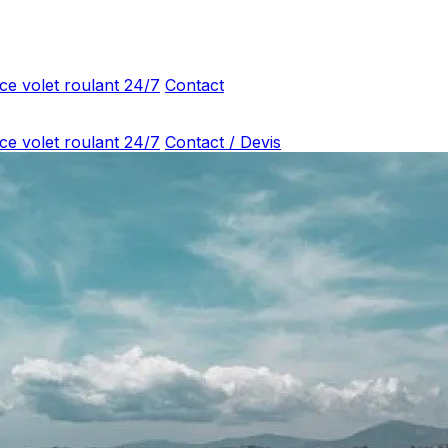
ce volet roulant 24/7
Contact
ce volet roulant 24/7
Contact / Devis