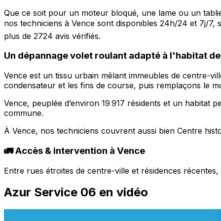
Que ce soit pour un moteur bloqué, une lame ou un tabli
nos techniciens à Vence sont disponibles 24h/24 et 7j/7
plus de 2724 avis vérifiés.
Un dépannage volet roulant adapté à l'habitat d
Vence est un tissu urbain mêlant immeubles de centre-vill
condensateur et les fins de course, puis remplaçons le mo
Vence, peuplée d’environ 19 917 résidents et un habitat 
commune.
À Vence, nos techniciens couvrent aussi bien Centre his
🚛 Accès & intervention à Vence
Entre rues étroites de centre-ville et résidences récente
Azur Service 06 en vidéo