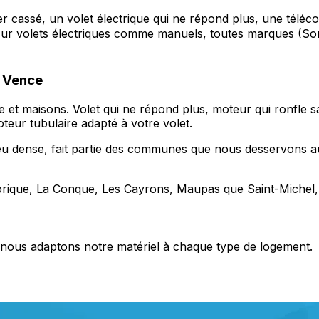
er cassé, un volet électrique qui ne répond plus, une tél
, sur volets électriques comme manuels, toutes marques (S
e Vence
e et maisons. Volet qui ne répond plus, moteur qui ronfle s
teur tubulaire adapté à votre volet.
peu dense, fait partie des communes que nous desservons au
torique, La Conque, Les Cayrons, Maupas que Saint-Michel,
s, nous adaptons notre matériel à chaque type de logement.