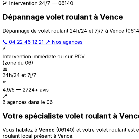
🚨 Intervention 24/7 — 06140
Dépannage volet roulant à Vence
Dépannage de volet roulant 24h/24 et 7j/7 à Vence (06140
📞 04 22 46 12 21
📍 Nos agences
⚡
Intervention immédiate ou sur RDV
(zone du 06)
📅
24h/24 et 7j/7
⭐
4.9/5 — 2724+ avis
📍
8 agences dans le 06
Votre spécialiste volet roulant à Venc
Vous habitez à
Vence
(06140) et votre volet roulant est
roulant local présent à Vence.