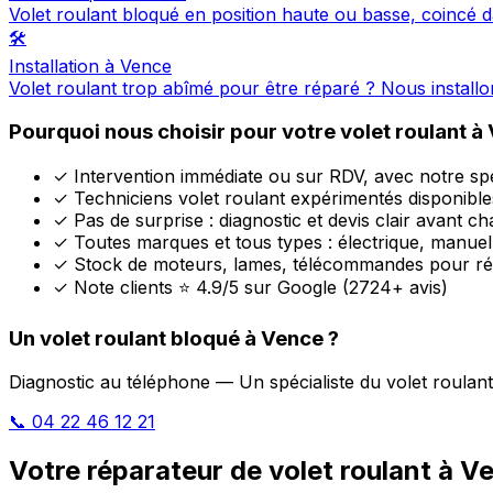
Volet roulant bloqué en position haute ou basse, coincé d
🛠️
Installation à Vence
Volet roulant trop abîmé pour être réparé ? Nous install
Pourquoi nous choisir pour votre volet roulant à
✓
Intervention immédiate ou sur RDV, avec notre spéc
✓
Techniciens volet roulant expérimentés disponible
✓
Pas de surprise : diagnostic et devis clair avant c
✓
Toutes marques et tous types : électrique, manuel
✓
Stock de moteurs, lames, télécommandes pour ré
✓
Note clients ⭐ 4.9/5 sur Google (2724+ avis)
Un volet roulant bloqué à Vence ?
Diagnostic au téléphone — Un spécialiste du volet roulant 
📞 04 22 46 12 21
Votre réparateur de volet roulant à V