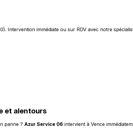
). Intervention immédiate ou sur RDV avec notre spécialist
e et alentours
 en panne ?
Azur Service 06
intervient à Vence immédiateme