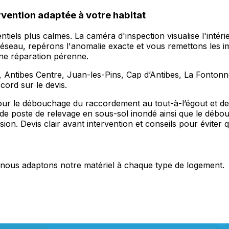
rvention adaptée à votre habitat
tiels plus calmes. La caméra d'inspection visualise l'intér
éseau, repérons l'anomalie exacte et vous remettons les ima
ne réparation pérenne.
le, Antibes Centre, Juan-les-Pins, Cap d’Antibes, La Fonton
ord sur le devis.
ur le débouchage du raccordement au tout-à-l’égout et des 
 poste de relevage en sous-sol inondé ainsi que le débou
ion. Devis clair avant intervention et conseils pour éviter
s, nous adaptons notre matériel à chaque type de logement.