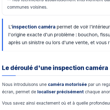
communes voisines.
L'
inspection caméra
permet de voir l'intérie
l'origine exacte d'un problème : bouchon, fiss
après un sinistre ou lors d'une vente, et vous
Le déroulé d'une inspection caméra
Nous introduisons une
caméra motorisée
par un rega
écran, permet de
localiser précisément
chaque anoma
Vous savez ainsi exactement où et à quelle profondeur 