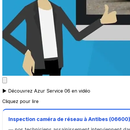
▶️ Découvrez Azur Service 06 en vidéo
Cliquez pour lire
Inspection caméra de réseau à Antibes (06600
— nos techniciens assainissement interviennent dans