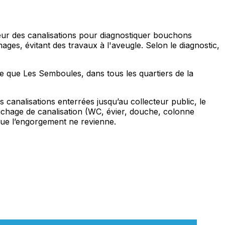
ieur des canalisations pour diagnostiquer bouchons
ges, évitant des travaux à l'aveugle. Selon le diagnostic,
ne que Les Semboules, dans tous les quartiers de la
canalisations enterrées jusqu’au collecteur public, le
chage de canalisation (WC, évier, douche, colonne
 que l’engorgement ne revienne.