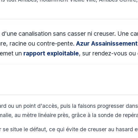
ur d'une canalisation sans casser ni creuser. Une c
ure, racine ou contre-pente.
Azur Assainissement
 remet un
rapport exploitable
, sur rendez-vous ou
rd ou un point d'accès, puis la faisons progresser dans 
lie, au mètre linéaire près, grâce à la sonde de repér
se situe le défaut, ce qui évite de creuser au hasard e