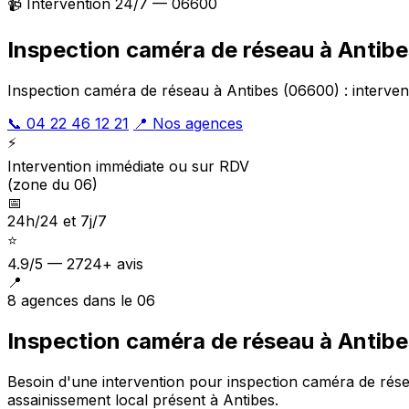
📹 Intervention 24/7 — 06600
Inspection caméra de réseau à Antibe
Inspection caméra de réseau à Antibes (06600) : interven
📞 04 22 46 12 21
📍 Nos agences
⚡
Intervention immédiate ou sur RDV
(zone du 06)
📅
24h/24 et 7j/7
⭐
4.9/5 — 2724+ avis
📍
8 agences dans le 06
Inspection caméra de réseau à Antibe
Besoin d'une intervention pour inspection caméra de rés
assainissement local présent à Antibes
.