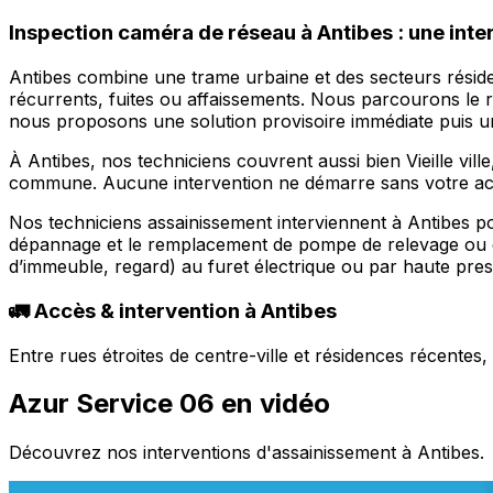
Inspection caméra de réseau à Antibes : une inte
Antibes combine une trame urbaine et des secteurs résiden
récurrents, fuites ou affaissements. Nous parcourons le r
nous proposons une solution provisoire immédiate puis u
À Antibes, nos techniciens couvrent aussi bien Vieille vil
commune. Aucune intervention ne démarre sans votre acc
Nos techniciens assainissement interviennent à Antibes po
dépannage et le remplacement de pompe de relevage ou de
d’immeuble, regard) au furet électrique ou par haute press
🚛 Accès & intervention à Antibes
Entre rues étroites de centre-ville et résidences récente
Azur Service 06 en vidéo
Découvrez nos interventions d'assainissement à Antibes.