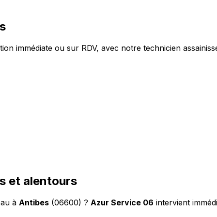
s
tion immédiate ou sur RDV, avec notre technicien assainiss
s et alentours
eau à
Antibes
(06600) ?
Azur Service 06
intervient imméd