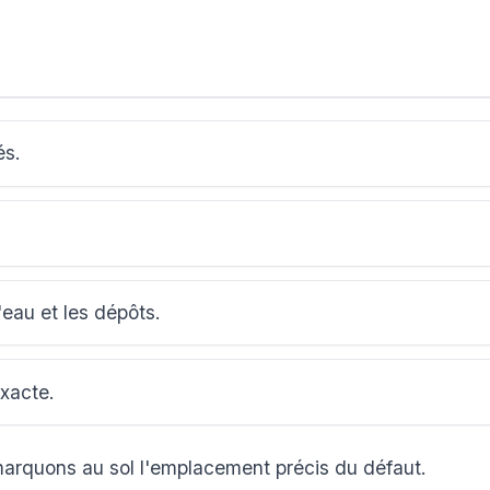
és.
'eau et les dépôts.
exacte.
marquons au sol l'emplacement précis du défaut.