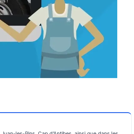
 Juan-les-Pins, Cap d’Antibes, ainsi que dans les