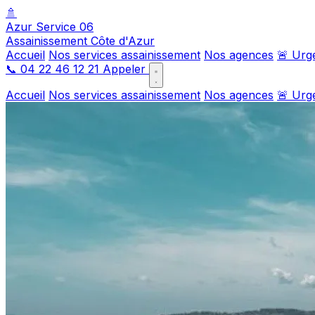
🚿
Azur Service 06
Assainissement Côte d'Azur
Accueil
Nos services assainissement
Nos agences
🚨 Urg
📞
04 22 46 12 21
Appeler
Accueil
Nos services assainissement
Nos agences
🚨 Urg