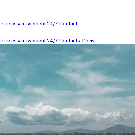
ence assainissement 24/7
Contact
ence assainissement 24/7
Contact / Devis