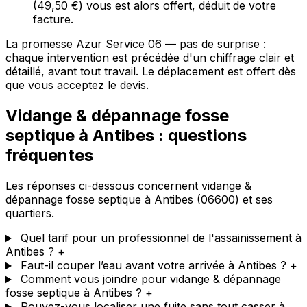
(49,50 €) vous est alors offert, déduit de votre
facture.
La promesse Azur Service 06 — pas de surprise :
chaque intervention est précédée d'un chiffrage clair et
détaillé, avant tout travail. Le déplacement est offert dès
que vous acceptez le devis.
Vidange & dépannage fosse
septique à Antibes : questions
fréquentes
Les réponses ci-dessous concernent vidange &
dépannage fosse septique à Antibes (06600) et ses
quartiers.
Quel tarif pour un professionnel de l'assainissement à
Antibes ?
+
Faut-il couper l’eau avant votre arrivée à Antibes ?
+
Comment vous joindre pour vidange & dépannage
fosse septique à Antibes ?
+
Pouvez-vous localiser une fuite sans tout casser à