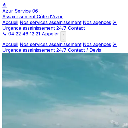
🚿
Azur Service 06
Assainissement Côte d'Azur
Accueil
Nos services assainissement
Nos agences
🚨
Urgence assainissement 24/7
Contact
📞
04 22 46 12 21
Appeler
Accueil
Nos services assainissement
Nos agences
🚨
Urgence assainissement 24/7
Contact / Devis