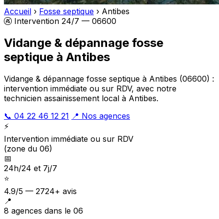
Accueil
›
Fosse septique
›
Antibes
🚱 Intervention 24/7 — 06600
Vidange & dépannage fosse
septique à Antibes
Vidange & dépannage fosse septique à Antibes (06600) :
intervention immédiate ou sur RDV, avec notre
technicien assainissement local à Antibes.
📞 04 22 46 12 21
📍 Nos agences
⚡
Intervention immédiate ou sur RDV
(zone du 06)
📅
24h/24 et 7j/7
⭐
4.9/5 — 2724+ avis
📍
8 agences dans le 06