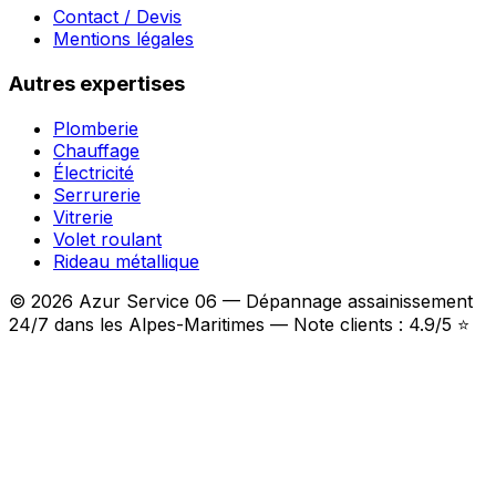
Contact / Devis
Mentions légales
Autres expertises
Plomberie
Chauffage
Électricité
Serrurerie
Vitrerie
Volet roulant
Rideau métallique
© 2026 Azur Service 06 — Dépannage assainissement
24/7 dans les Alpes-Maritimes — Note clients : 4.9/5 ⭐