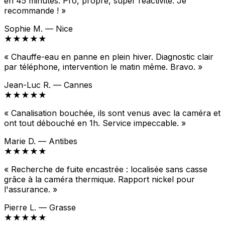
en 45 minutes. Pro, propre, super réactivité. Je
recommande ! »
Sophie M. — Nice
★★★★★
« Chauffe-eau en panne en plein hiver. Diagnostic clair
par téléphone, intervention le matin même. Bravo. »
Jean-Luc R. — Cannes
★★★★★
« Canalisation bouchée, ils sont venus avec la caméra et
ont tout débouché en 1h. Service impeccable. »
Marie D. — Antibes
★★★★★
« Recherche de fuite encastrée : localisée sans casse
grâce à la caméra thermique. Rapport nickel pour
l'assurance. »
Pierre L. — Grasse
★★★★★