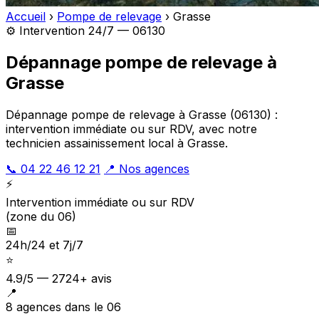
Accueil
›
Pompe de relevage
›
Grasse
⚙️ Intervention 24/7 — 06130
Dépannage pompe de relevage à
Grasse
Dépannage pompe de relevage à Grasse (06130) :
intervention immédiate ou sur RDV, avec notre
technicien assainissement local à Grasse.
📞 04 22 46 12 21
📍 Nos agences
⚡
Intervention immédiate ou sur RDV
(zone du 06)
📅
24h/24 et 7j/7
⭐
4.9/5 — 2724+ avis
📍
8 agences dans le 06