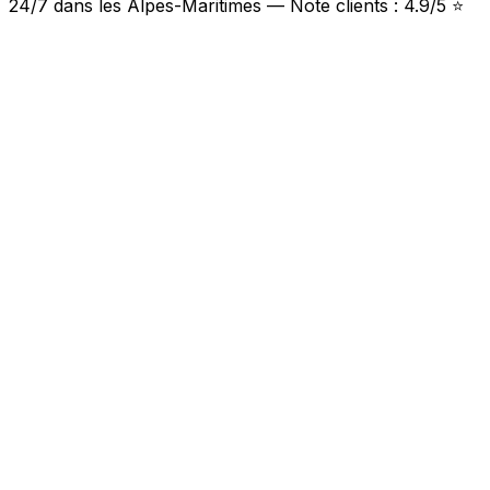
24/7 dans les Alpes-Maritimes — Note clients : 4.9/5 ⭐