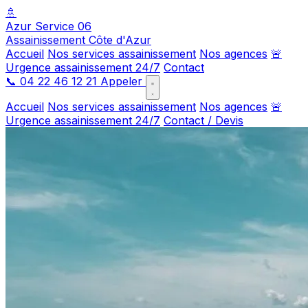
🚿
Azur Service 06
Assainissement Côte d'Azur
Accueil
Nos services assainissement
Nos agences
🚨
Urgence assainissement 24/7
Contact
📞
04 22 46 12 21
Appeler
Accueil
Nos services assainissement
Nos agences
🚨
Urgence assainissement 24/7
Contact / Devis