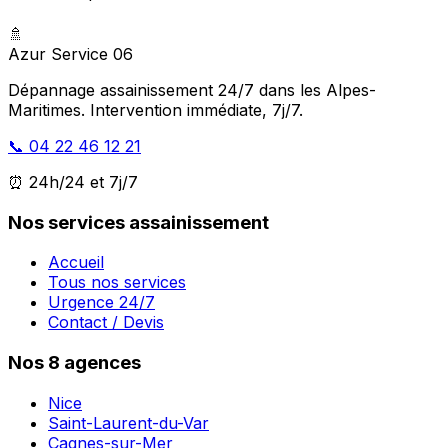
🚿
Azur Service 06
Dépannage assainissement 24/7 dans les Alpes-
Maritimes. Intervention immédiate, 7j/7.
📞 04 22 46 12 21
⏰ 24h/24 et 7j/7
Nos services assainissement
Accueil
Tous nos services
Urgence 24/7
Contact / Devis
Nos 8 agences
Nice
Saint-Laurent-du-Var
Cagnes-sur-Mer