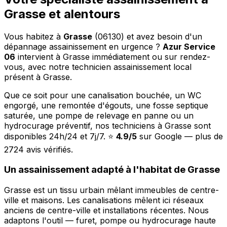
Grasse et alentours
Vous habitez à
Grasse
(06130) et avez besoin d'un
dépannage assainissement en urgence ?
Azur Service
06
intervient à Grasse immédiatement ou sur rendez-
vous, avec notre technicien assainissement local
présent à Grasse.
Que ce soit pour une canalisation bouchée, un WC
engorgé, une remontée d'égouts, une fosse septique
saturée, une pompe de relevage en panne ou un
hydrocurage préventif, nos techniciens à Grasse sont
disponibles 24h/24 et 7j/7. ⭐
4.9/5
sur Google — plus de
2724 avis vérifiés.
Un assainissement adapté à l'habitat de Grasse
Grasse est un tissu urbain mêlant immeubles de centre-
ville et maisons. Les canalisations mêlent ici réseaux
anciens de centre-ville et installations récentes. Nous
adaptons l'outil — furet, pompe ou hydrocurage haute