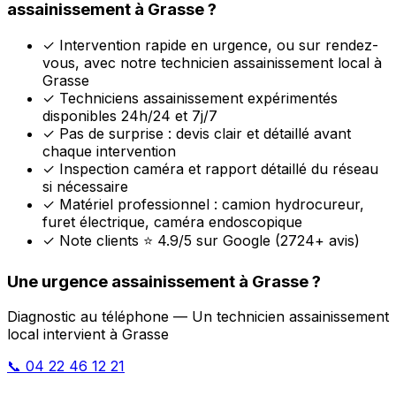
assainissement à Grasse ?
✓
Intervention rapide en urgence, ou sur rendez-
vous, avec notre technicien assainissement local à
Grasse
✓
Techniciens assainissement expérimentés
disponibles 24h/24 et 7j/7
✓
Pas de surprise : devis clair et détaillé avant
chaque intervention
✓
Inspection caméra et rapport détaillé du réseau
si nécessaire
✓
Matériel professionnel : camion hydrocureur,
furet électrique, caméra endoscopique
✓
Note clients ⭐ 4.9/5 sur Google (2724+ avis)
Une urgence assainissement à Grasse ?
Diagnostic au téléphone — Un technicien assainissement
local intervient à Grasse
📞 04 22 46 12 21