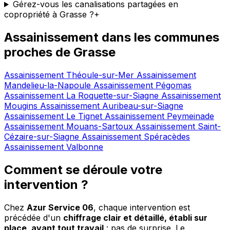
Gérez-vous les canalisations partagées en
copropriété à Grasse ?
+
Assainissement dans les communes
proches de Grasse
Assainissement Théoule-sur-Mer
Assainissement
Mandelieu-la-Napoule
Assainissement Pégomas
Assainissement La Roquette-sur-Siagne
Assainissement
Mougins
Assainissement Auribeau-sur-Siagne
Assainissement Le Tignet
Assainissement Peymeinade
Assainissement Mouans-Sartoux
Assainissement Saint-
Cézaire-sur-Siagne
Assainissement Spéracèdes
Assainissement Valbonne
Comment se déroule votre
intervention ?
Chez
Azur Service 06
, chaque intervention est
précédée d'un
chiffrage clair et détaillé, établi sur
place, avant tout travail
: pas de surprise. Le