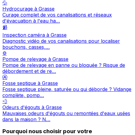
💦
Hydrocurage à Grasse
Curage complet de vos canalisations et réseaux
d'évacuation à l'eau ha…
📹
Inspection caméra à Grasse
Diagnostic vidéo de vos canalisations pour localiser
bouchons, casses,…
⚙️
Pompe de relevage à Grasse
Pompe de relevage en panne ou bloquée ? Risque de
débordement et de re…
🚱
Fosse septique à Grasse
Fosse septique pleine, saturée ou qui déborde ? Vidange
complète, pomp…
💨
Odeurs d'égouts à Grasse
Mauvaises odeurs d'égouts ou remontées d'eaux usées
dans la maison ? N…
Pourquoi nous choisir pour votre