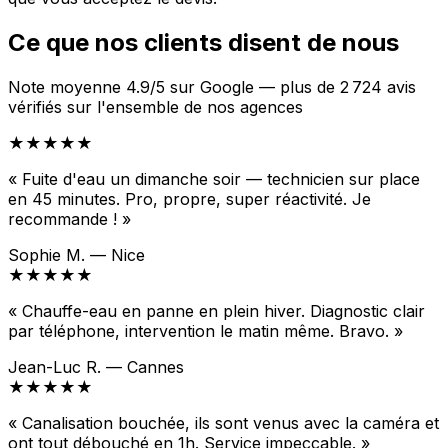
Ce que nos clients disent de nous
Note moyenne 4.9/5 sur Google — plus de 2 724 avis
vérifiés sur l'ensemble de nos agences
★★★★★
« Fuite d'eau un dimanche soir — technicien sur place
en 45 minutes. Pro, propre, super réactivité. Je
recommande ! »
Sophie M. — Nice
★★★★★
« Chauffe-eau en panne en plein hiver. Diagnostic clair
par téléphone, intervention le matin même. Bravo. »
Jean-Luc R. — Cannes
★★★★★
« Canalisation bouchée, ils sont venus avec la caméra et
ont tout débouché en 1h. Service impeccable. »