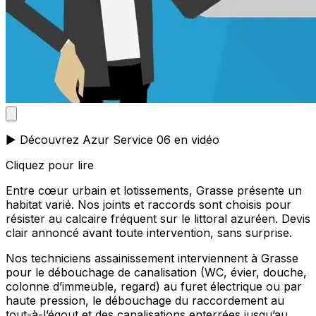
▶️ Découvrez Azur Service 06 en vidéo
Cliquez pour lire
Entre cœur urbain et lotissements, Grasse présente un
habitat varié. Nos joints et raccords sont choisis pour
résister au calcaire fréquent sur le littoral azuréen. Devis
clair annoncé avant toute intervention, sans surprise.
Nos techniciens assainissement interviennent à Grasse
pour le débouchage de canalisation (WC, évier, douche,
colonne d’immeuble, regard) au furet électrique ou par
haute pression, le débouchage du raccordement au
tout-à-l’égout et des canalisations enterrées jusqu’au