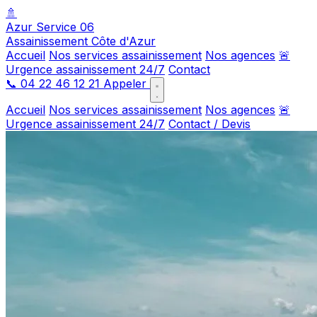
🚿
Azur Service 06
Assainissement Côte d'Azur
Accueil
Nos services assainissement
Nos agences
🚨
Urgence assainissement 24/7
Contact
📞
04 22 46 12 21
Appeler
Accueil
Nos services assainissement
Nos agences
🚨
Urgence assainissement 24/7
Contact / Devis