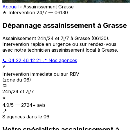
Accueil
›
Assainissement Grasse
🚨 Intervention 24/7 — 06130
Dépannage assainissement à Grasse
Assainissement 24h/24 et 7j/7 à Grasse (06130).
Intervention rapide en urgence ou sur rendez-vous
avec notre technicien assainissement local à Grasse.
📞 04 22 46 12 21
📍 Nos agences
⚡
Intervention immédiate ou sur RDV
(zone du 06)
📅
24h/24 et 7j/7
⭐
4.9/5 — 2724+ avis
📍
8 agences dans le 06
Votre spécialiste assainissement à