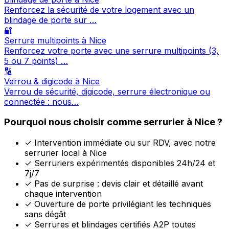
Renforcez la sécurité de votre logement avec un
blindage de porte sur …
🔐
Serrure multipoints à Nice
Renforcez votre porte avec une serrure multipoints (3,
5 ou 7 points) …
🔢
Verrou & digicode à Nice
Verrou de sécurité, digicode, serrure électronique ou
connectée : nous…
Pourquoi nous choisir comme serrurier à Nice ?
✓
Intervention immédiate ou sur RDV, avec notre
serrurier local à Nice
✓
Serruriers expérimentés disponibles 24h/24 et
7j/7
✓
Pas de surprise : devis clair et détaillé avant
chaque intervention
✓
Ouverture de porte privilégiant les techniques
sans dégât
✓
Serrures et blindages certifiés A2P toutes