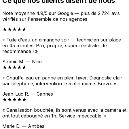
Ce que nos clients disent de nous
Note moyenne 4.9/5 sur Google — plus de 2 724 avis
vérifiés sur l'ensemble de nos agences
★★★★★
« Fuite d'eau un dimanche soir — technicien sur place
en 45 minutes. Pro, propre, super réactivité. Je
recommande ! »
Sophie M. — Nice
★★★★★
« Chauffe-eau en panne en plein hiver. Diagnostic clair
par téléphone, intervention le matin même. Bravo. »
Jean-Luc R. — Cannes
★★★★★
« Canalisation bouchée, ils sont venus avec la caméra et
ont tout débouché en 1h. Service impeccable. »
Marie D. — Antibes