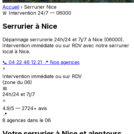
Accueil
›
Serrurier Nice
🚨 Intervention 24/7 — 06000
Serrurier à Nice
Dépannage serrurerie 24h/24 et 7j/7 à Nice (06000).
Intervention immédiate ou sur RDV avec notre serrurier
local à Nice.
📞 04 22 46 12 21
📍 Nos agences
⚡
Intervention immédiate ou sur RDV
(zone du 06)
📅
24h/24 et 7j/7
⭐
4.9/5 — 2724+ avis
📍
8 agences dans le 06
Votre serrurier à Nice et alentours