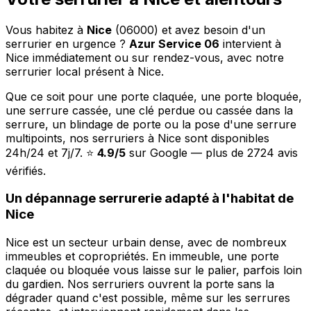
Vous habitez à
Nice
(06000) et avez besoin d'un
serrurier en urgence ?
Azur Service 06
intervient à
Nice immédiatement ou sur rendez-vous, avec notre
serrurier local présent à Nice.
Que ce soit pour une porte claquée, une porte bloquée,
une serrure cassée, une clé perdue ou cassée dans la
serrure, un blindage de porte ou la pose d'une serrure
multipoints, nos serruriers à Nice sont disponibles
24h/24 et 7j/7. ⭐
4.9/5
sur Google — plus de 2724 avis
vérifiés.
Un dépannage serrurerie adapté à l'habitat de
Nice
Nice est un secteur urbain dense, avec de nombreux
immeubles et copropriétés. En immeuble, une porte
claquée ou bloquée vous laisse sur le palier, parfois loin
du gardien. Nos serruriers ouvrent la porte sans la
dégrader quand c'est possible, même sur les serrures