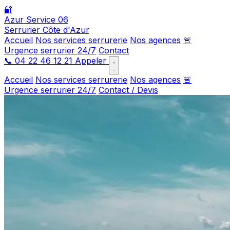
🔐
Azur Service 06
Serrurier Côte d'Azur
Accueil
Nos services serrurerie
Nos agences
🚨
Urgence serrurier 24/7
Contact
📞
04 22 46 12 21
Appeler
Accueil
Nos services serrurerie
Nos agences
🚨
Urgence serrurier 24/7
Contact / Devis