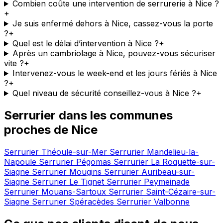
Combien coûte une intervention de serrurerie à Nice ?
+
Je suis enfermé dehors à Nice, cassez-vous la porte
?
+
Quel est le délai d’intervention à Nice ?
+
Après un cambriolage à Nice, pouvez-vous sécuriser
vite ?
+
Intervenez-vous le week-end et les jours fériés à Nice
?
+
Quel niveau de sécurité conseillez-vous à Nice ?
+
Serrurier dans les communes
proches de Nice
Serrurier Théoule-sur-Mer
Serrurier Mandelieu-la-
Napoule
Serrurier Pégomas
Serrurier La Roquette-sur-
Siagne
Serrurier Mougins
Serrurier Auribeau-sur-
Siagne
Serrurier Le Tignet
Serrurier Peymeinade
Serrurier Mouans-Sartoux
Serrurier Saint-Cézaire-sur-
Siagne
Serrurier Spéracèdes
Serrurier Valbonne