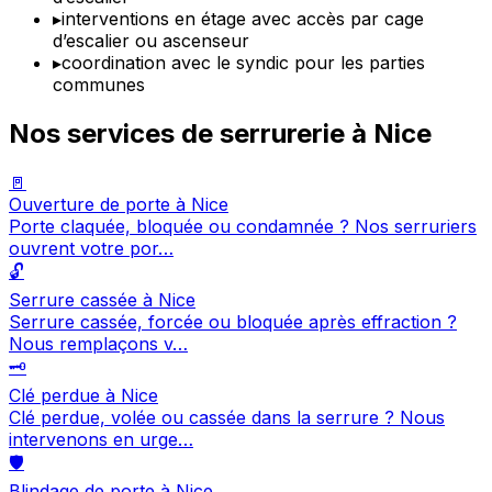
▸
interventions en étage avec accès par cage
d’escalier ou ascenseur
▸
coordination avec le syndic pour les parties
communes
Nos services de serrurerie à Nice
🚪
Ouverture de porte à Nice
Porte claquée, bloquée ou condamnée ? Nos serruriers
ouvrent votre por…
🔓
Serrure cassée à Nice
Serrure cassée, forcée ou bloquée après effraction ?
Nous remplaçons v…
🗝️
Clé perdue à Nice
Clé perdue, volée ou cassée dans la serrure ? Nous
intervenons en urge…
🛡️
Blindage de porte à Nice