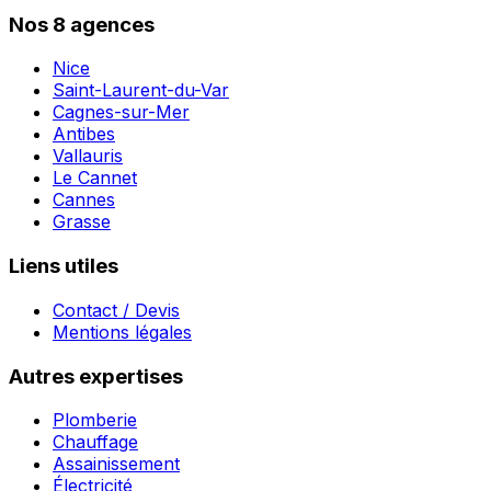
Nos 8 agences
Nice
Saint-Laurent-du-Var
Cagnes-sur-Mer
Antibes
Vallauris
Le Cannet
Cannes
Grasse
Liens utiles
Contact / Devis
Mentions légales
Autres expertises
Plomberie
Chauffage
Assainissement
Électricité