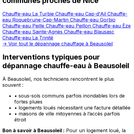
communes proches de Nice
Chauffe-eau La Turbie
Chauffe-eau Cap-d'Ail
Chauffe-
eau Roquebrune-Cap-Martin
Chauffe-eau Gorbio
Chauffe-eau Peille
Chauffe-eau Peillon
Chauffe-eau Èze
Chauffe-eau Sainte-Agnès
Chauffe-eau Blausasc
Chauffe-eau La Trinité
→ Voir tout le dépannage chauffage à Beausoleil
Interventions typiques pour
dépannage chauffe-eau à Beausoleil
À Beausoleil, nos techniciens rencontrent le plus
souvent :
•
sous-sols communs parfois inondables lors de
fortes pluies
•
logements loués nécessitant une facture détaillée
•
maisons de ville mitoyennes à l’accès parfois
étroit
Bon à savoir à Beausoleil :
Pour un logement loué, la