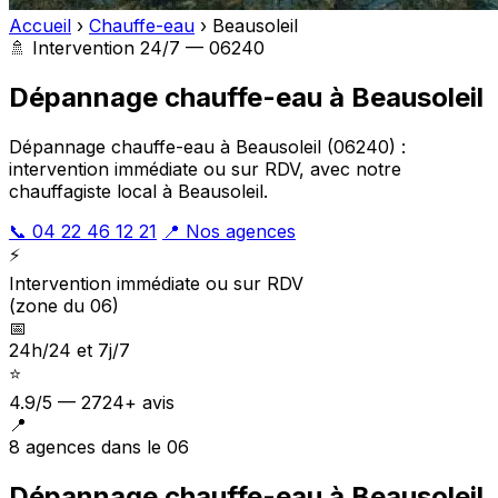
Accueil
›
Chauffe-eau
›
Beausoleil
🚿 Intervention 24/7 — 06240
Dépannage chauffe-eau à Beausoleil
Dépannage chauffe-eau à Beausoleil (06240) :
intervention immédiate ou sur RDV, avec notre
chauffagiste local à Beausoleil.
📞 04 22 46 12 21
📍 Nos agences
⚡
Intervention immédiate ou sur RDV
(zone du 06)
📅
24h/24 et 7j/7
⭐
4.9/5 — 2724+ avis
📍
8 agences dans le 06
Dépannage chauffe-eau à Beausoleil