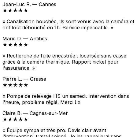
Jean-Luc R. — Cannes
★★★★★
« Canalisation bouchée, ils sont venus avec la caméra et
ont tout débouché en 1h. Service impeccable. »
Marie D. — Antibes
★★★★★
« Recherche de fuite encastrée : localisée sans casse
grâce à la caméra thermique. Rapport nickel pour
l'assurance. »
Pierre L. — Grasse
★★★★★
« Pompe de relevage HS un samedi. Intervention dans
l'heure, problème réglé. Merci ! »
Claire B. — Cagnes-sur-Mer
★★★★★
« Équipe sympa et très pro. Devis clair avant
l'intervention, travail soigné. Je les rappellerai sans