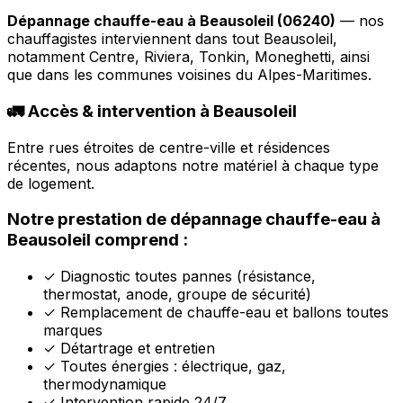
Dépannage chauffe-eau à Beausoleil (06240)
— nos
chauffagistes interviennent dans tout Beausoleil,
notamment Centre, Riviera, Tonkin, Moneghetti, ainsi
que dans les communes voisines du Alpes-Maritimes.
🚛 Accès & intervention à Beausoleil
Entre rues étroites de centre-ville et résidences
récentes, nous adaptons notre matériel à chaque type
de logement.
Notre prestation de dépannage chauffe-eau à
Beausoleil comprend :
✓
Diagnostic toutes pannes (résistance,
thermostat, anode, groupe de sécurité)
✓
Remplacement de chauffe-eau et ballons toutes
marques
✓
Détartrage et entretien
✓
Toutes énergies : électrique, gaz,
thermodynamique
✓
Intervention rapide 24/7