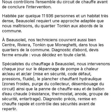
Nous contrôlons l’ensemble du circuit de chauffe avant
de conclure l’intervention.
Habitée par quelque 11 936 personnes et un habitat très
dense, Beausoleil requiert une approche adaptée que
nous maîtrisons, du quartier Tonkin aux abords de la
commune.
À Beausoleil, nos techniciens couvrent aussi bien
Centre, Riviera, Tonkin que Moneghetti, dans tous les
quartiers de la commune. Diagnostic d’abord, devis
ferme ensuite : vous décidez en toute clarté.
Spécialistes du chauffage à Beausoleil, nous intervenons
chaque jour sur le dépannage de pompe à chaleur
air/eau et air/air (mise en sécurité, code défaut,
pressions, fluide), le plancher chauffant hydraulique
(zones froides, purge du collecteur, désembouage du
circuit) ainsi que la panne de chauffe-eau et de ballon
d’eau chaude (résistance, thermostat, anode, groupe de
sécurité, entartrage). Diagnostic précis, remise en
chauffe rapide et contrôle des sécurités avant de
repartir.