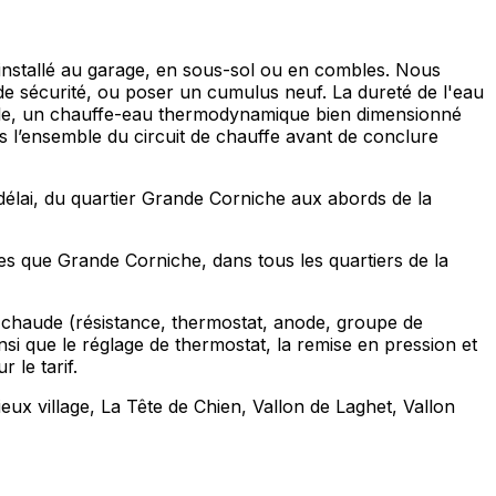
t installé au garage, en sous-sol ou en combles. Nous
de sécurité, ou poser un cumulus neuf. La dureté de l'eau
amille, un chauffe-eau thermodynamique bien dimensionné
 l’ensemble du circuit de chauffe avant de conclure
 délai, du quartier Grande Corniche aux abords de la
res que Grande Corniche, dans tous les quartiers de la
u chaude (résistance, thermostat, anode, groupe de
insi que le réglage de thermostat, la remise en pression et
 le tarif.
ux village, La Tête de Chien, Vallon de Laghet, Vallon