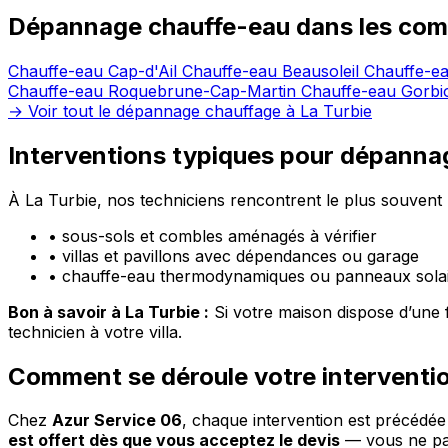
Dépannage chauffe-eau dans les com
Chauffe-eau Cap-d'Ail
Chauffe-eau Beausoleil
Chauffe-ea
Chauffe-eau Roquebrune-Cap-Martin
Chauffe-eau Gorbi
→ Voir tout le dépannage chauffage à La Turbie
Interventions typiques pour dépannag
À La Turbie, nos techniciens rencontrent le plus souvent 
•
sous-sols et combles aménagés à vérifier
•
villas et pavillons avec dépendances ou garage
•
chauffe-eau thermodynamiques ou panneaux solai
Bon à savoir à La Turbie :
Si votre maison dispose d’une fo
technicien à votre villa.
Comment se déroule votre interventi
Chez
Azur Service 06
, chaque intervention est précédé
est offert dès que vous acceptez le devis
— vous ne pay