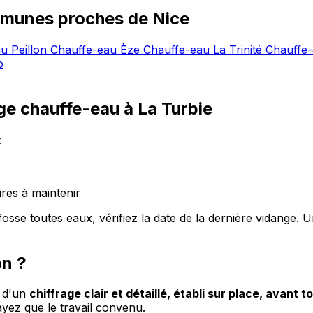
munes proches de Nice
u Peillon
Chauffe-eau Èze
Chauffe-eau La Trinité
Chauffe
o
e chauffe-eau à La Turbie
:
res à maintenir
sse toutes eaux, vérifiez la date de la dernière vidange. Un
on ?
e d'un
chiffrage clair et détaillé, établi sur place, avant to
ez que le travail convenu.