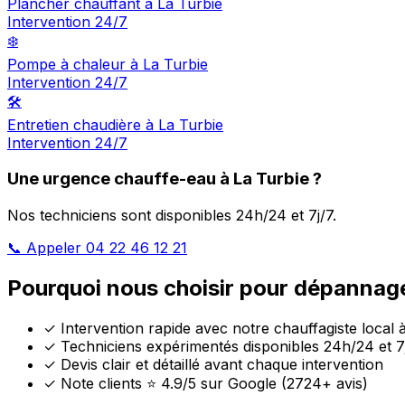
Plancher chauffant à La Turbie
Intervention 24/7
❄️
Pompe à chaleur à La Turbie
Intervention 24/7
🛠️
Entretien chaudière à La Turbie
Intervention 24/7
Une urgence chauffe-eau à La Turbie ?
Nos techniciens sont disponibles 24h/24 et 7j/7.
📞 Appeler 04 22 46 12 21
Pourquoi nous choisir pour dépannage
✓
Intervention rapide avec notre chauffagiste local 
✓
Techniciens expérimentés disponibles 24h/24 et 7
✓
Devis clair et détaillé avant chaque intervention
✓
Note clients ⭐ 4.9/5 sur Google (2724+ avis)