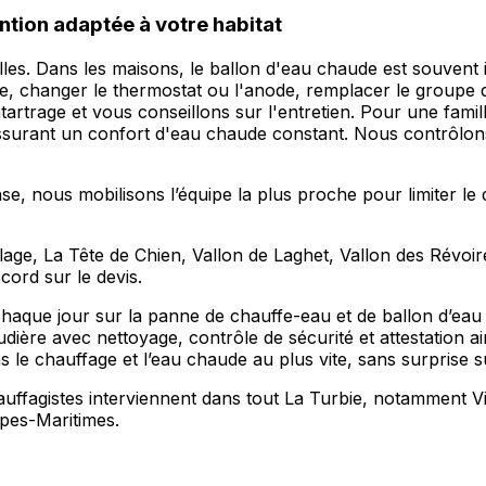
ntion adaptée à votre habitat
uelles. Dans les maisons, le ballon d'eau chaude est souven
ce, changer le thermostat ou l'anode, remplacer le groupe 
l'entartrage et vous conseillons sur l'entretien. Pour une f
ssurant un confort d'eau chaude constant. Nous contrôlons
se, nous mobilisons l’équipe la plus proche pour limiter le
llage, La Tête de Chien, Vallon de Laghet, Vallon des Révoi
ord sur le devis.
chaque jour sur la panne de chauffe-eau et de ballon d’ea
audière avec nettoyage, contrôle de sécurité et attestation a
le chauffage et l’eau chaude au plus vite, sans surprise sur
ffagistes interviennent dans tout La Turbie, notamment Vie
pes-Maritimes.