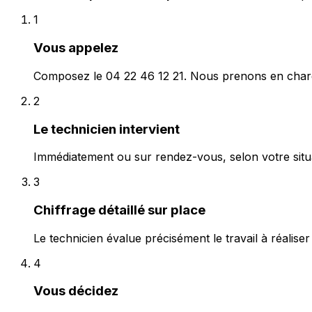
1
Vous appelez
Composez le 04 22 46 12 21. Nous prenons en charg
2
Le technicien intervient
Immédiatement ou sur rendez-vous, selon votre situa
3
Chiffrage détaillé sur place
Le technicien évalue précisément le travail à réaliser et
4
Vous décidez