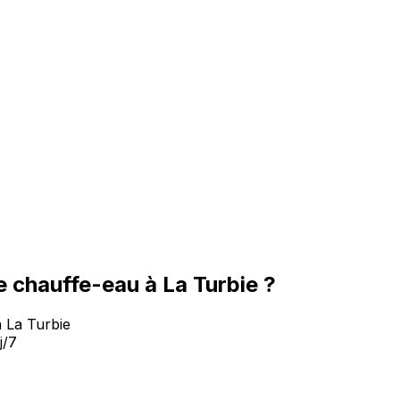
 chauffe-eau à La Turbie ?
à La Turbie
j/7