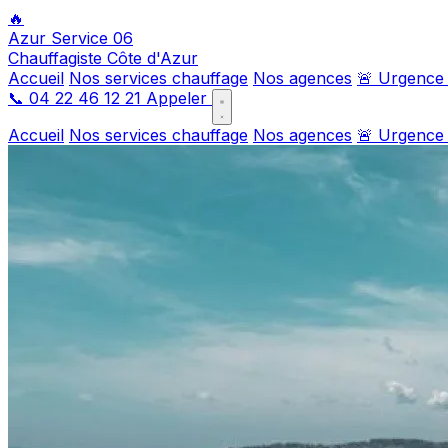
🔥
Azur Service 06
Chauffagiste Côte d'Azur
Accueil
Nos services chauffage
Nos agences
🚨 Urgence
📞
04 22 46 12 21
Appeler
Accueil
Nos services chauffage
Nos agences
🚨 Urgence