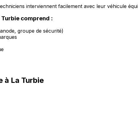
s techniciens interviennent facilement avec leur véhicule équi
 Turbie comprend :
 anode, groupe de sécurité)
marques
ue
 à La Turbie