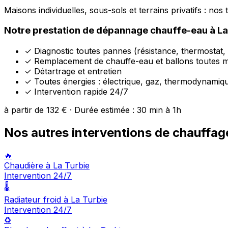
Maisons individuelles, sous-sols et terrains privatifs : no
Notre prestation de dépannage chauffe-eau à La
✓
Diagnostic toutes pannes (résistance, thermostat,
✓
Remplacement de chauffe-eau et ballons toutes 
✓
Détartrage et entretien
✓
Toutes énergies : électrique, gaz, thermodynamiq
✓
Intervention rapide 24/7
à partir de 132 € · Durée estimée : 30 min à 1h
Nos autres interventions de chauffage
🔥
Chaudière à La Turbie
Intervention 24/7
🌡️
Radiateur froid à La Turbie
Intervention 24/7
♻️