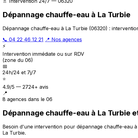
🚿 Intervention 24/7 — 06320
Dépannage chauffe-eau à La Turbie
Dépannage chauffe-eau à La Turbie (06320) : intervention
📞 04 22 46 12 21
📍 Nos agences
⚡
Intervention immédiate ou sur RDV
(zone du 06)
📅
24h/24 et 7j/7
⭐
4.9/5 — 2724+ avis
📍
8 agences dans le 06
Dépannage chauffe-eau à La Turbie et
Besoin d'une intervention pour dépannage chauffe-eau 
La Turbie
.