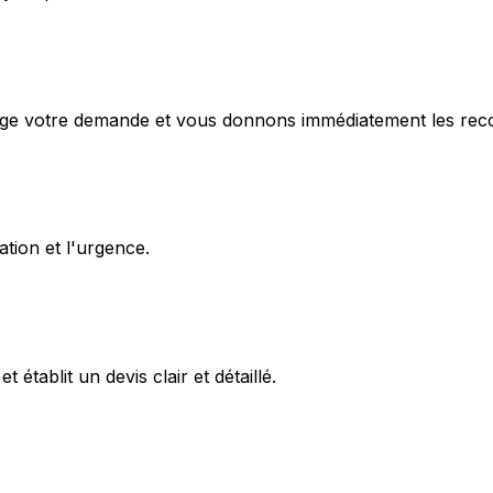
e votre demande et vous donnons immédiatement les recom
tion et l'urgence.
 établit un devis clair et détaillé.