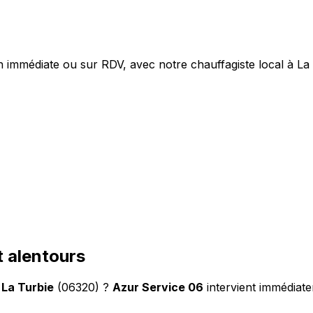
 immédiate ou sur RDV, avec notre chauffagiste local à La 
 alentours
à
La Turbie
(06320) ?
Azur Service 06
intervient immédiate