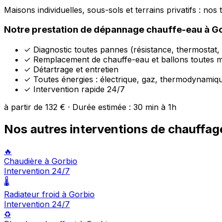
Maisons individuelles, sous-sols et terrains privatifs : no
Notre prestation de dépannage chauffe-eau à G
✓
Diagnostic toutes pannes (résistance, thermostat,
✓
Remplacement de chauffe-eau et ballons toutes 
✓
Détartrage et entretien
✓
Toutes énergies : électrique, gaz, thermodynamiq
✓
Intervention rapide 24/7
à partir de 132 € · Durée estimée : 30 min à 1h
Nos autres interventions de chauffag
🔥
Chaudière à Gorbio
Intervention 24/7
🌡️
Radiateur froid à Gorbio
Intervention 24/7
♻️