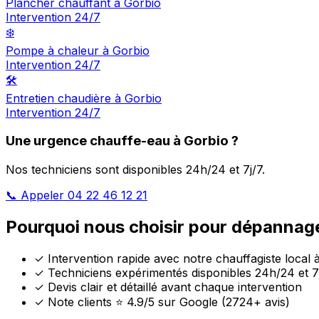
Plancher chauffant à Gorbio
Intervention 24/7
❄️
Pompe à chaleur à Gorbio
Intervention 24/7
🛠️
Entretien chaudière à Gorbio
Intervention 24/7
Une urgence chauffe-eau à Gorbio ?
Nos techniciens sont disponibles 24h/24 et 7j/7.
📞 Appeler 04 22 46 12 21
Pourquoi nous choisir pour dépannage
✓
Intervention rapide avec notre chauffagiste local 
✓
Techniciens expérimentés disponibles 24h/24 et 7
✓
Devis clair et détaillé avant chaque intervention
✓
Note clients ⭐ 4.9/5 sur Google (2724+ avis)