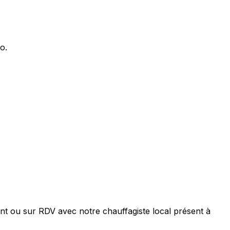
o.
nt ou sur RDV avec notre chauffagiste local présent à