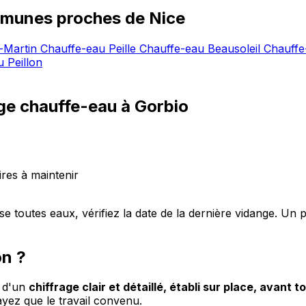
munes proches de Nice
-Martin
Chauffe-eau Peille
Chauffe-eau Beausoleil
Chauff
 Peillon
ge chauffe-eau à Gorbio
res à maintenir
 toutes eaux, vérifiez la date de la dernière vidange. Un po
on ?
e d'un
chiffrage clair et détaillé, établi sur place, avant to
ez que le travail convenu.