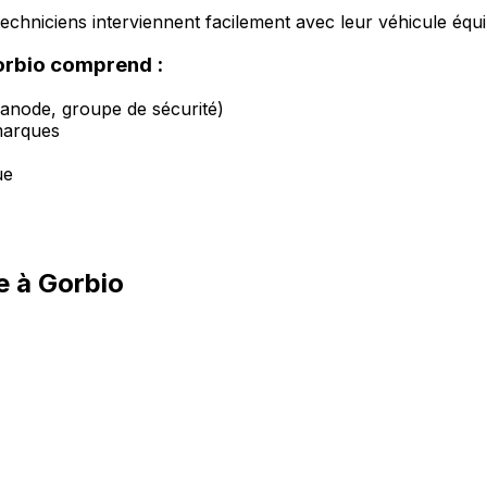
s techniciens interviennent facilement avec leur véhicule équi
orbio comprend :
 anode, groupe de sécurité)
marques
ue
e à Gorbio