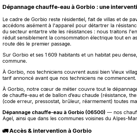
Dépannage chauffe-eau à Gorbio : une interventi
Le cadre de Gorbio reste résidentiel, fait de villas et de
accédons aisément à l'appareil pour détartrer la résistan
du secteur entartre vite les résistances : nous traitons 
réduit sensiblement la consommation électrique tout en 
route dès le premier passage.
Sur Gorbio et ses 1 609 habitants et un habitat peu dense,
commune.
À Gorbio, nos techniciens couvrent aussi bien Vieux vill
tarif annoncé avant que nos techniciens ne commencent.
À Gorbio, notre cœur de métier couvre tout le dépannage c
de chauffe-eau et de ballon d’eau chaude (résistance, the
(code erreur, pressostat, brûleur, réarmement) toutes marq
Dépannage chauffe-eau à Gorbio (06500)
— nos chauff
Agel, ainsi que dans les communes voisines du Alpes-Mari
🚛 Accès & intervention à Gorbio