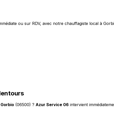
médiate ou sur RDV, avec notre chauffagiste local à Gorbi
lentours
à
Gorbio
(06500) ?
Azur Service 06
intervient immédiateme