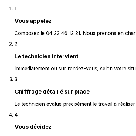
1
Vous appelez
Composez le 04 22 46 12 21. Nous prenons en charg
2
Le technicien intervient
Immédiatement ou sur rendez-vous, selon votre situa
3
Chiffrage détaillé sur place
Le technicien évalue précisément le travail à réaliser et
4
Vous décidez