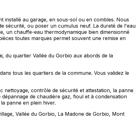
vent installé au garage, en sous-sol ou en combles. Nous
de sécurité, ou poser un cumulus neuf. La dureté de l'eau
amille, un chauffe-eau thermodynamique bien dimensionné
e pièces toutes marques permet souvent une remise en
ai, du quartier Vallée du Gorbio aux abords de la
dans tous les quartiers de la commune. Vous validez le
 nettoyage, contrôle de sécurité et attestation, la panne
le dépannage de chaudière gaz, fioul et à condensation
la panne en plein hiver.
illage, Vallée du Gorbio, La Madone de Gorbio, Mont