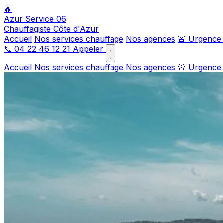
🔥
Azur Service 06
Chauffagiste Côte d'Azur
Accueil
Nos services chauffage
Nos agences
🚨 Urgence
📞
04 22 46 12 21
Appeler
Accueil
Nos services chauffage
Nos agences
🚨 Urgence