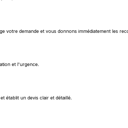
e votre demande et vous donnons immédiatement les recom
tion et l'urgence.
 établit un devis clair et détaillé.