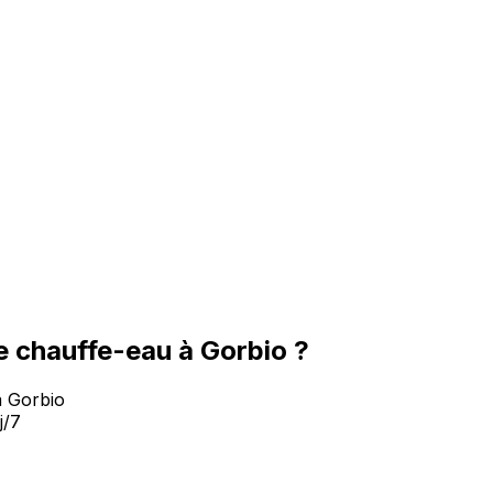
 chauffe-eau à Gorbio ?
à Gorbio
j/7