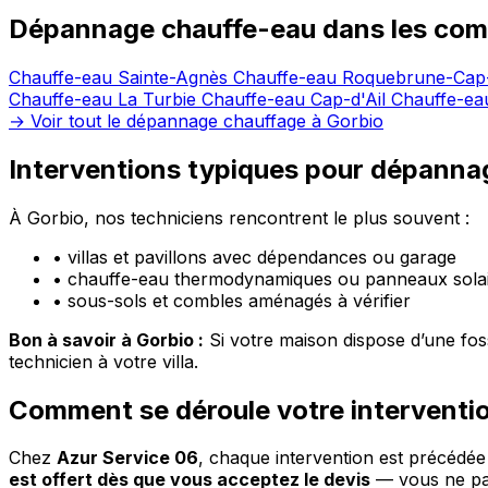
Dépannage chauffe-eau dans les com
Chauffe-eau Sainte-Agnès
Chauffe-eau Roquebrune-Cap
Chauffe-eau La Turbie
Chauffe-eau Cap-d'Ail
Chauffe-eau
→ Voir tout le dépannage chauffage à Gorbio
Interventions typiques pour dépanna
À Gorbio, nos techniciens rencontrent le plus souvent :
•
villas et pavillons avec dépendances ou garage
•
chauffe-eau thermodynamiques ou panneaux solai
•
sous-sols et combles aménagés à vérifier
Bon à savoir à Gorbio :
Si votre maison dispose d’une fosse
technicien à votre villa.
Comment se déroule votre interventi
Chez
Azur Service 06
, chaque intervention est précédé
est offert dès que vous acceptez le devis
— vous ne pay