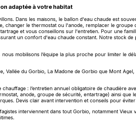
on adaptée à votre habitat
 pavillons. Dans les maisons, le ballon d'eau chaude est sou
ce, changer le thermostat ou l'anode, remplacer le groupe 
l'entartrage et vous conseillons sur l'entretien. Pour une f
assurant un confort d'eau chaude constant. Notre stock d
 nous mobilisons l’équipe la plus proche pour limiter le dél
age, Vallée du Gorbio, La Madone de Gorbio que Mont Agel, 
hauffage : l’entretien annuel obligatoire de chaudière avec
rmostat, anode, groupe de sécurité, entartrage) ainsi que 
ues. Devis clair avant intervention et conseils pour éviter 
agistes interviennent dans tout Gorbio, notamment Vieux v
times.