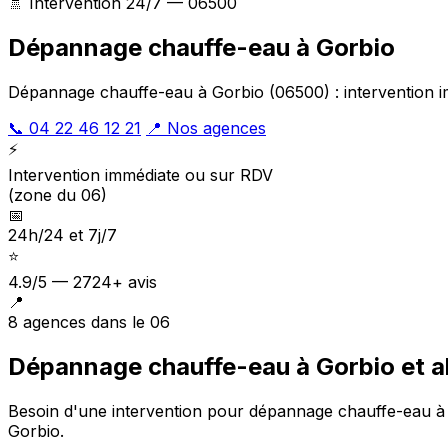
🚿 Intervention 24/7 — 06500
Dépannage chauffe-eau à Gorbio
Dépannage chauffe-eau à Gorbio (06500) : intervention im
📞 04 22 46 12 21
📍 Nos agences
⚡
Intervention immédiate ou sur RDV
(zone du 06)
📅
24h/24 et 7j/7
⭐
4.9/5 — 2724+ avis
📍
8 agences dans le 06
Dépannage chauffe-eau à Gorbio et a
Besoin d'une intervention pour dépannage chauffe-eau 
Gorbio
.