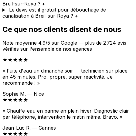
Breil-sur-Roya ?
+
Le devis est-il gratuit pour débouchage de
canalisation à Breil-sur-Roya ?
+
Ce que nos clients disent de nous
Note moyenne 4.9/5 sur Google — plus de 2 724 avis
vérifiés sur l'ensemble de nos agences
★★★★★
« Fuite d'eau un dimanche soir — technicien sur place
en 45 minutes. Pro, propre, super réactivité. Je
recommande ! »
Sophie M. — Nice
★★★★★
« Chauffe-eau en panne en plein hiver. Diagnostic clair
par téléphone, intervention le matin même. Bravo. »
Jean-Luc R. — Cannes
★★★★★