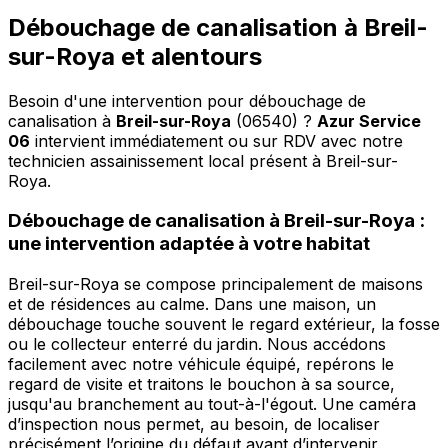
Débouchage de canalisation à Breil-
sur-Roya et alentours
Besoin d'une intervention pour débouchage de
canalisation à
Breil-sur-Roya
(06540) ?
Azur Service
06
intervient immédiatement ou sur RDV avec notre
technicien assainissement local présent à Breil-sur-
Roya
.
Débouchage de canalisation à Breil-sur-Roya :
une intervention adaptée à votre habitat
Breil-sur-Roya se compose principalement de maisons
et de résidences au calme. Dans une maison, un
débouchage touche souvent le regard extérieur, la fosse
ou le collecteur enterré du jardin. Nous accédons
facilement avec notre véhicule équipé, repérons le
regard de visite et traitons le bouchon à sa source,
jusqu'au branchement au tout-à-l'égout. Une caméra
d’inspection nous permet, au besoin, de localiser
précisément l’origine du défaut avant d’intervenir.