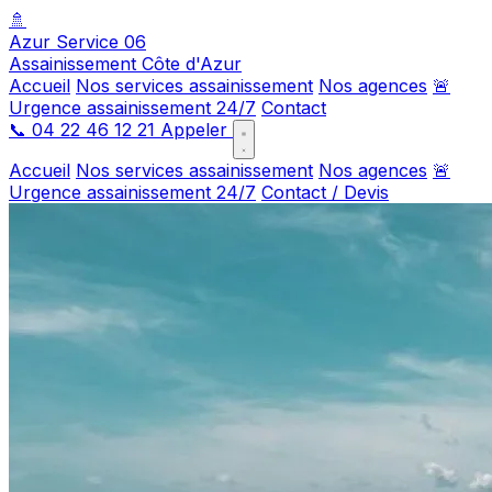
🚿
Azur Service 06
Assainissement Côte d'Azur
Accueil
Nos services assainissement
Nos agences
🚨
Urgence assainissement 24/7
Contact
📞
04 22 46 12 21
Appeler
Accueil
Nos services assainissement
Nos agences
🚨
Urgence assainissement 24/7
Contact / Devis