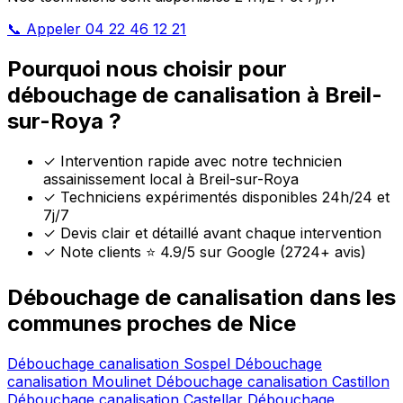
📞 Appeler 04 22 46 12 21
Pourquoi nous choisir pour
débouchage de canalisation à Breil-
sur-Roya ?
✓
Intervention rapide avec notre technicien
assainissement local à Breil-sur-Roya
✓
Techniciens expérimentés disponibles 24h/24 et
7j/7
✓
Devis clair et détaillé avant chaque intervention
✓
Note clients ⭐ 4.9/5 sur Google (2724+ avis)
Débouchage de canalisation dans les
communes proches de Nice
Débouchage canalisation Sospel
Débouchage
canalisation Moulinet
Débouchage canalisation Castillon
Débouchage canalisation Castellar
Débouchage