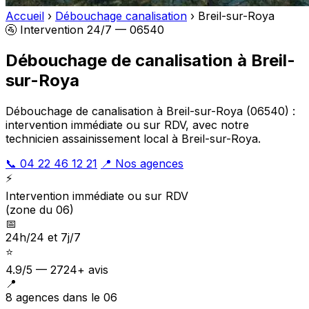
Accueil
›
Débouchage canalisation
›
Breil-sur-Roya
🚰 Intervention 24/7 — 06540
Débouchage de canalisation à Breil-
sur-Roya
Débouchage de canalisation à Breil-sur-Roya (06540) :
intervention immédiate ou sur RDV, avec notre
technicien assainissement local à Breil-sur-Roya.
📞 04 22 46 12 21
📍 Nos agences
⚡
Intervention immédiate ou sur RDV
(zone du 06)
📅
24h/24 et 7j/7
⭐
4.9/5 — 2724+ avis
📍
8 agences dans le 06