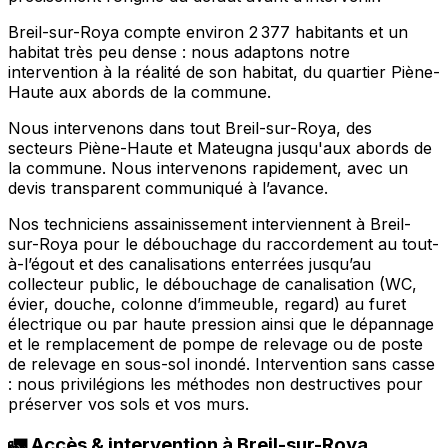
Breil-sur-Roya compte environ 2 377 habitants et un
habitat très peu dense : nous adaptons notre
intervention à la réalité de son habitat, du quartier Piène-
Haute aux abords de la commune.
Nous intervenons dans tout Breil-sur-Roya, des
secteurs Piène-Haute et Mateugna jusqu'aux abords de
la commune. Nous intervenons rapidement, avec un
devis transparent communiqué à l’avance.
Nos techniciens assainissement interviennent à Breil-
sur-Roya pour le débouchage du raccordement au tout-
à-l’égout et des canalisations enterrées jusqu’au
collecteur public, le débouchage de canalisation (WC,
évier, douche, colonne d’immeuble, regard) au furet
électrique ou par haute pression ainsi que le dépannage
et le remplacement de pompe de relevage ou de poste
de relevage en sous-sol inondé. Intervention sans casse
: nous privilégions les méthodes non destructives pour
préserver vos sols et vos murs.
🚛 Accès & intervention à Breil-sur-Roya