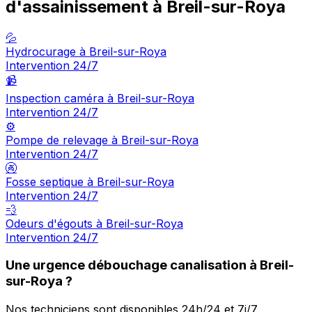
d'assainissement à Breil-sur-Roya
💦
Hydrocurage à Breil-sur-Roya
Intervention 24/7
📹
Inspection caméra à Breil-sur-Roya
Intervention 24/7
⚙️
Pompe de relevage à Breil-sur-Roya
Intervention 24/7
🚱
Fosse septique à Breil-sur-Roya
Intervention 24/7
💨
Odeurs d'égouts à Breil-sur-Roya
Intervention 24/7
Une urgence débouchage canalisation à Breil-
sur-Roya ?
Nos techniciens sont disponibles 24h/24 et 7j/7.