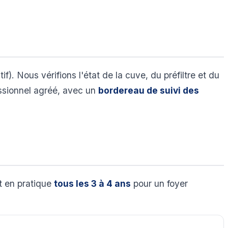
). Nous vérifions l'état de la cuve, du préfiltre et du
essionnel agréé, avec un
bordereau de suivi des
t en pratique
tous les 3 à 4 ans
pour un foyer