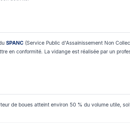
 du
SPANC
(Service Public d'Assainissement Non Collectif
tre en conformité. La vidange est réalisée par un prof
eur de boues atteint environ 50 % du volume utile, soi