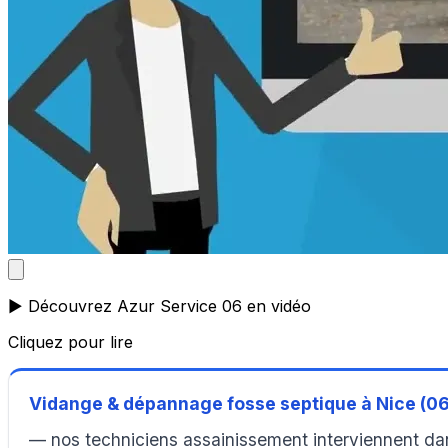
▶️ Découvrez Azur Service 06 en vidéo
Cliquez pour lire
Vidange & dépannage fosse septique à Nice (0
— nos techniciens assainissement interviennent da