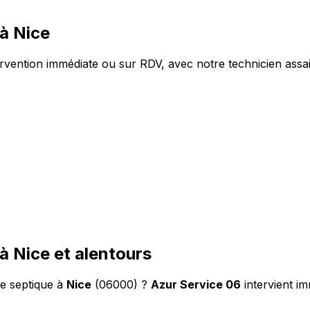
à Nice
rvention immédiate ou sur RDV, avec notre technicien assai
 Nice et alentours
e septique à
Nice
(06000) ?
Azur Service 06
intervient i