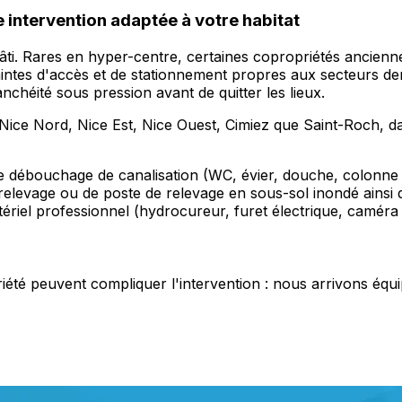
 intervention adaptée à votre habitat
le bâti. Rares en hyper-centre, certaines copropriétés anc
traintes d'accès et de stationnement propres aux secteurs d
nchéité sous pression avant de quitter les lieux.
 Nice Nord, Nice Est, Nice Ouest, Cimiez que Saint-Roch, d
 le débouchage de canalisation (WC, évier, douche, colonne
elevage ou de poste de relevage en sous-sol inondé ainsi 
tériel professionnel (hydrocureur, furet électrique, caméra 
é peuvent compliquer l'intervention : nous arrivons équipés