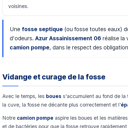
voisines.
Une
fosse septique
(ou fosse toutes eaux) do
d'odeurs.
Azur Assainissement 06
réalise la 
camion pompe
, dans le respect des obligat
Vidange et curage de la fosse
Avec le temps, les
boues
s'accumulent au fond de la 
la cuve, la fosse ne décante plus correctement et l'
ép
Notre
camion pompe
aspire les boues et les matières
et de bactéries pour que la fosse retrouve rapidement 