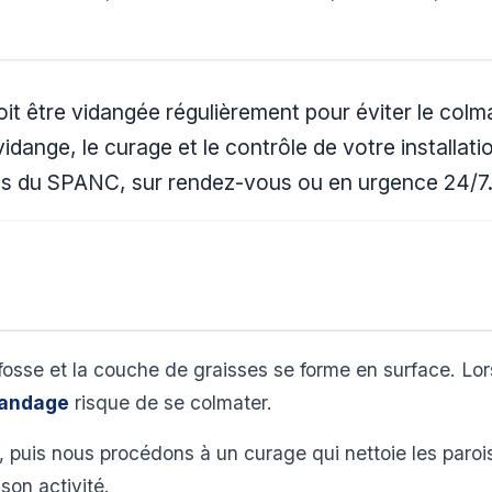
it être vidangée régulièrement pour éviter le col
vidange, le curage et le contrôle de votre installat
ions du SPANC, sur rendez-vous ou en urgence 24/7
fosse et la couche de graisses se forme en surface. Lo
andage
risque de se colmater.
, puis nous procédons à un curage qui nettoie les parois 
son activité.