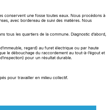
iennes conservent une fosse toutes eaux. Nous procédons à
enses, avec bordereau de suivi des matières. Nous
ans tous les quartiers de la commune. Diagnostic d’abord,
 d’immeuble, regard) au furet électrique ou par haute
que le débouchage du raccordement au tout-à-l’égout et
d’inspection) pour un résultat durable.
 pour travailler en milieu collectif.