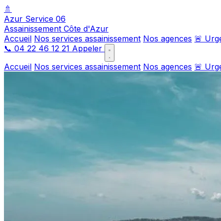
🚿
Azur Service 06
Assainissement Côte d'Azur
Accueil
Nos services assainissement
Nos agences
🚨 Urg
📞
04 22 46 12 21
Appeler
Accueil
Nos services assainissement
Nos agences
🚨 Urg