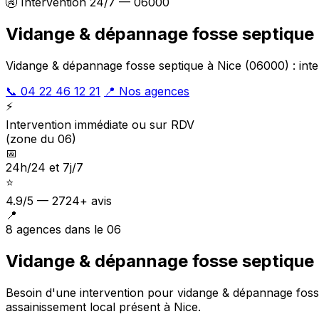
🚱 Intervention 24/7 — 06000
Vidange & dépannage fosse septique 
Vidange & dépannage fosse septique à Nice (06000) : inte
📞 04 22 46 12 21
📍 Nos agences
⚡
Intervention immédiate ou sur RDV
(zone du 06)
📅
24h/24 et 7j/7
⭐
4.9/5 — 2724+ avis
📍
8 agences dans le 06
Vidange & dépannage fosse septique à
Besoin d'une intervention pour vidange & dépannage foss
assainissement local présent à Nice
.