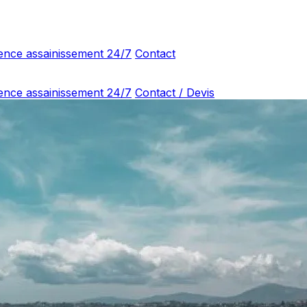
ence assainissement 24/7
Contact
ence assainissement 24/7
Contact / Devis