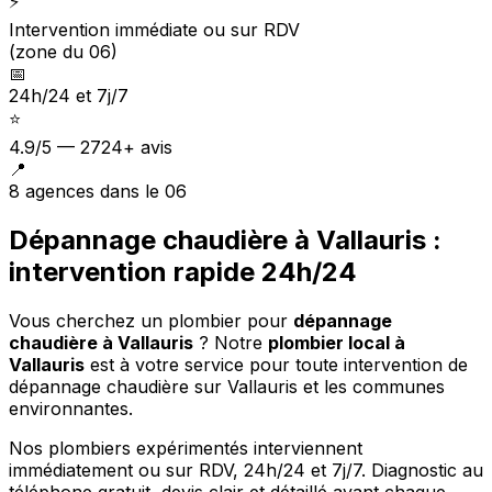
⚡
Intervention immédiate ou sur RDV
(zone du 06)
📅
24h/24 et 7j/7
⭐
4.9/5 — 2724+ avis
📍
8 agences dans le 06
Dépannage chaudière à Vallauris :
intervention rapide 24h/24
Vous cherchez un plombier pour
dépannage
chaudière à Vallauris
?
Notre
plombier local à
Vallauris
est à votre service pour toute intervention de
dépannage chaudière sur Vallauris et les communes
environnantes.
Nos plombiers expérimentés interviennent
immédiatement ou sur RDV, 24h/24 et 7j/7. Diagnostic au
téléphone gratuit, devis clair et détaillé avant chaque