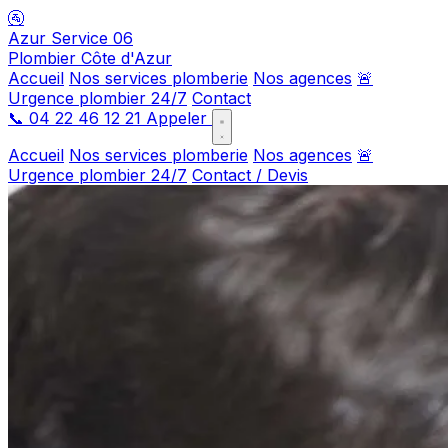
🚰
Azur Service 06
Plombier Côte d'Azur
Accueil
Nos services plomberie
Nos agences
🚨
Urgence plombier 24/7
Contact
📞
04 22 46 12 21
Appeler
Accueil
Nos services plomberie
Nos agences
🚨
Urgence plombier 24/7
Contact / Devis