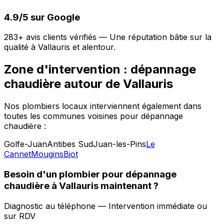
4.9/5 sur Google
283+ avis clients vérifiés — Une réputation bâtie sur la
qualité à Vallauris et alentour.
Zone d'intervention : dépannage
chaudière autour de Vallauris
Nos plombiers locaux interviennent également dans
toutes les communes voisines pour dépannage
chaudière :
Golfe-Juan
Antibes Sud
Juan-les-Pins
Le
Cannet
Mougins
Biot
Besoin d'un plombier pour dépannage
chaudière à Vallauris maintenant ?
Diagnostic au téléphone — Intervention immédiate ou
sur RDV