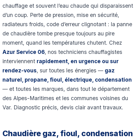
chauffage et souvent l’eau chaude qui disparaissent
d’un coup. Perte de pression, mise en sécurité,
radiateurs froids, code d’erreur clignotant : la panne
de chaudière tombe presque toujours au pire
moment, quand les températures chutent. Chez
Azur Service 06
, nos techniciens chauffagistes
interviennent
rapidement, en urgence ou sur
rendez-vous
, sur toutes les énergies —
gaz
naturel, propane, fioul, électrique, condensation
— et toutes les marques, dans tout le département
des Alpes-Maritimes et les communes voisines du
Var. Diagnostic précis, devis clair avant travaux.
Chaudière gaz, fioul, condensation