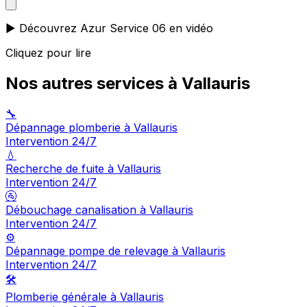
▶️ Découvrez Azur Service 06 en vidéo
Cliquez pour lire
Nos autres services à Vallauris
🔧
Dépannage plomberie à Vallauris
Intervention 24/7
💧
Recherche de fuite à Vallauris
Intervention 24/7
🚰
Débouchage canalisation à Vallauris
Intervention 24/7
⚙️
Dépannage pompe de relevage à Vallauris
Intervention 24/7
🛠️
Plomberie générale à Vallauris