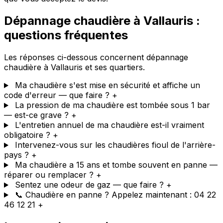
Dépannage chaudière à Vallauris :
questions fréquentes
Les réponses ci-dessous concernent dépannage
chaudière à Vallauris et ses quartiers.
Ma chaudière s'est mise en sécurité et affiche un
code d'erreur — que faire ?
+
La pression de ma chaudière est tombée sous 1 bar
— est-ce grave ?
+
L'entretien annuel de ma chaudière est-il vraiment
obligatoire ?
+
Intervenez-vous sur les chaudières fioul de l'arrière-
pays ?
+
Ma chaudière a 15 ans et tombe souvent en panne —
réparer ou remplacer ?
+
Sentez une odeur de gaz — que faire ?
+
📞 Chaudière en panne ? Appelez maintenant : 04 22
46 12 21
+